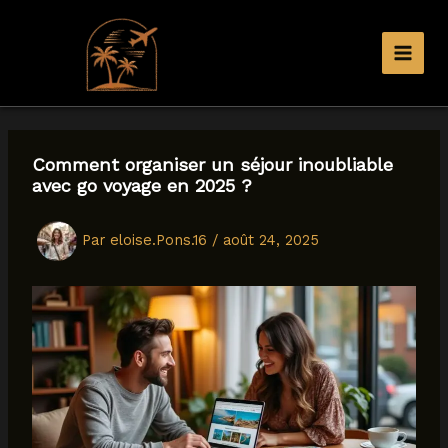
Aller
au
contenu
Comment organiser un séjour inoubliable
avec go voyage en 2025 ?
Par
eloise.Pons.16
/
août 24, 2025