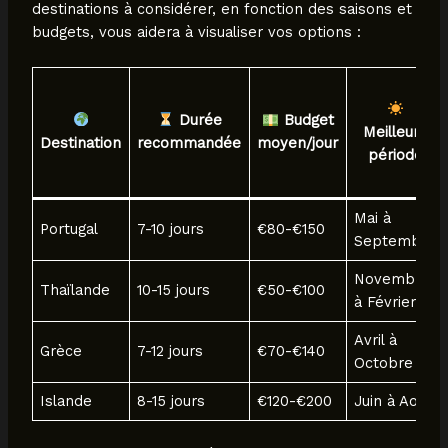
destinations à considérer, en fonction des saisons et
budgets, vous aidera à visualiser vos options :
Durée
Budget
Meilleure
Destination
recommandée
moyen/jour
période
Mai à
Portugal
7-10 jours
€80-€150
Septembre
Novembre
Thaïlande
10-15 jours
€50-€100
à Février
Avril à
Grèce
7-12 jours
€70-€140
Octobre
Islande
8-15 jours
€120-€200
Juin à Août