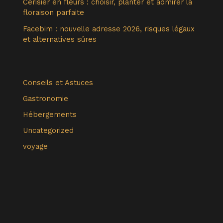
Cerisier en fleurs : choisir, planter et admirer la
floraison parfaite
Facebim : nouvelle adresse 2026, risques légaux
et alternatives sûres
Conseils et Astuces
Gastronomie
Hébergements
Uncategorized
voyage