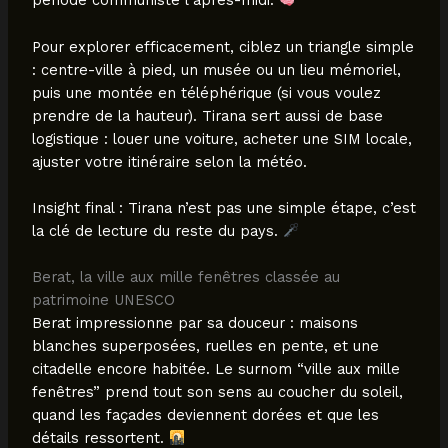
période communiste l’après-midi.
Pour explorer efficacement, ciblez un triangle simple
: centre-ville à pied, un musée ou un lieu mémoriel,
puis une montée en téléphérique (si vous voulez
prendre de la hauteur). Tirana sert aussi de base
logistique : louer une voiture, acheter une SIM locale,
ajuster votre itinéraire selon la météo.
Insight final : Tirana n’est pas une simple étape, c’est
la clé de lecture du reste du pays.
Berat, la ville aux mille fenêtres classée au
patrimoine UNESCO
Berat impressionne par sa douceur : maisons
blanches superposées, ruelles en pente, et une
citadelle encore habitée. Le surnom “ville aux mille
fenêtres” prend tout son sens au coucher du soleil,
quand les façades deviennent dorées et que les
détails ressortent.