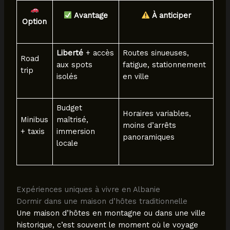
Avantage
À anticiper
Option
Liberté
+ accès
Routes sinueuses,
Road
aux spots
fatigue, stationnement
trip
isolés
en ville
Budget
Horaires variables,
Minibus
maîtrisé,
moins d’arrêts
+ taxis
immersion
panoramiques
locale
Expériences uniques à vivre en Albanie
Dormir dans une maison d’hôtes traditionnelle
Une maison d’hôtes en montagne ou dans une ville
historique, c’est souvent le moment où le voyage