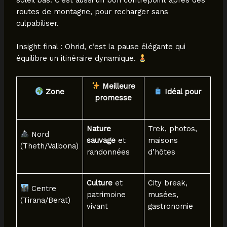
routes de montagne, pour recharger sans
culpabiliser.
Insight final : Ohrid, c’est la pause élégante qui
équilibre un itinéraire dynamique.
Meilleure
Zone
Idéal pour
promesse
Nature
Trek, photos,
Nord
sauvage
et
maisons
(Theth/Valbona)
randonnées
d’hôtes
Culture
et
City break,
Centre
patrimoine
musées,
(Tirana/Berat)
vivant
gastronomie