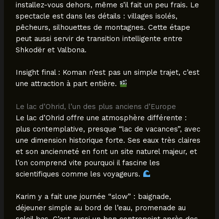
installez-vous dehors, même s’il fait un peu frais. Le
spectacle est dans les détails : villages isolés,
pêcheurs, silhouettes de montagnes. Cette étape
peut aussi servir de transition intelligente entre
Shkodër et Valbona.
Insight final : Koman n’est pas un simple trajet, c’est
une attraction à part entière.
Le lac d’Ohrid, l’un des plus anciens d’Europe
Le lac d’Ohrid offre une atmosphère différente :
plus contemplative, presque “lac de vacances”, avec
une dimension historique forte. Ses eaux très claires
et son ancienneté en font un site naturel majeur, et
l’on comprend vite pourquoi il fascine les
scientifiques comme les voyageurs.
Karim y a fait une journée “slow” : baignade,
déjeuner simple au bord de l’eau, promenade au
soleil bas. C’est aussi un bon contrepoint après des