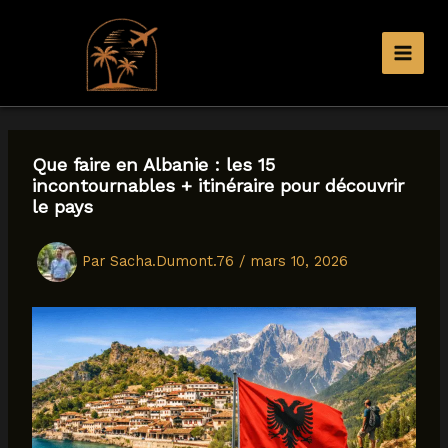
Aller
au
contenu
Que faire en Albanie : les 15
incontournables + itinéraire pour découvrir
le pays
Par
Sacha.Dumont.76
/
mars 10, 2026