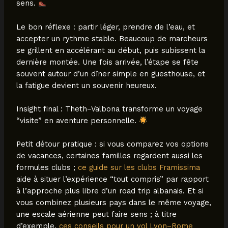
sens.
Le bon réflexe : partir léger, prendre de l’eau, et
accepter un rythme stable. Beaucoup de marcheurs
se grillent en accélérant au début, puis subissent la
dernière montée. Une fois arrivée, l’étape se fête
souvent autour d’un dîner simple en guesthouse, et
la fatigue devient un souvenir heureux.
Insight final : Theth–Valbona transforme un voyage
“visite” en aventure personnelle.
Petit détour pratique : si vous comparez vos options
de vacances, certaines familles regardent aussi les
formules clubs ;
ce guide sur les clubs Framissima
aide à situer l’expérience “tout compris” par rapport
à l’approche plus libre d’un road trip albanais. Et si
vous combinez plusieurs pays dans le même voyage,
une escale aérienne peut faire sens ; à titre
d’exemple,
ces conseils pour un vol Lyon–Rome