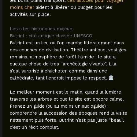
les bons plans transport,
ces astuces pour voyager
moins cher
aident à libérer du budget pour les
activités sur place.
Les sites historiques majeurs
Butrint : cité antique classée UNESCO
Butrint est un lieu où l’on marche littéralement dans
des couches de civilisation. Théâtre antique, vestiges
romains, atmosphère de forêt humide : le site a
quelque chose de très “archéologie vivante”. Lila
s’est surprise à chuchoter, comme dans une
cathédrale, tant l’endroit impose le respect.
Le meilleur moment est le matin, quand la lumière
traverse les arbres et que le site est encore calme.
Prenez un guide (ou au moins un audioguide) :
comprendre la succession des époques rend la visite
nettement plus forte. Butrint n’est pas juste “beau”,
c’est un récit complet.