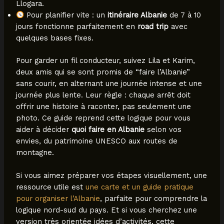
Llogara.
Pour planifier vite : un
itinéraire Albanie
de 7 à 10
jours fonctionne parfaitement en
road trip
avec
quelques bases fixes.
Pour garder un fil conducteur, suivez Lila et Karim,
deux amis qui se sont promis de “faire l’Albanie”
sans courir, en alternant une journée intense et une
journée plus lente. Leur règle : chaque arrêt doit
offrir une histoire à raconter, pas seulement une
photo. Ce guide reprend cette logique pour vous
aider à décider
quoi faire en Albanie
selon vos
envies, du patrimoine UNESCO aux routes de
montagne.
Si vous aimez préparer vos étapes visuellement, une
ressource utile est
une carte et un guide pratique
pour organiser l’Albanie
, parfaite pour comprendre la
logique nord-sud du pays. Et si vous cherchez une
version très orientée idées d’activités, cette