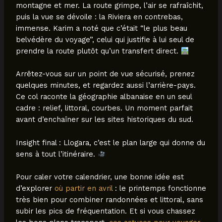
montagne et mer. La route grimpe, l’air se rafraîchit,
puis la vue se dévoile : la Riviera en contrebas,
immense. Karim a noté que c’était “le plus beau
belvédère du voyage”, celui qui justifie à lui seul de
prendre la route plutôt qu’un transfert direct.
Arrêtez-vous sur un point de vue sécurisé, prenez
quelques minutes, et regardez aussi l’arrière-pays.
Ce col raconte la géographie albanaise en un seul
cadre : relief, littoral, courbes. Un moment parfait
avant d’enchaîner sur les sites historiques du sud.
Insight final : Llogara, c’est le plan large qui donne du
sens à tout l’itinéraire.
Pour caler votre calendrier, une bonne idée est
d’explorer
où partir en avril
: le printemps fonctionne
très bien pour combiner randonnées et littoral, sans
subir les pics de fréquentation. Et si vous chassez