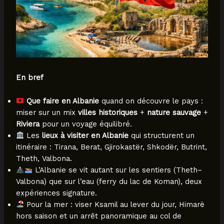
En bref
Que faire en Albanie
quand on découvre le pays :
miser sur un mix
villes historiques
+
nature sauvage
+
Riviera
pour un voyage équilibré.
Les
lieux à visiter en Albanie
qui structurent un
itinéraire : Tirana, Berat, Gjirokastër, Shkodër, Butrint,
Theth, Valbona.
L’Albanie se vit autant sur les sentiers (Theth–
Valbona) que sur l’eau (ferry du lac de Koman), deux
expériences signature.
Pour la mer : viser Ksamil au lever du jour, Himarë
hors saison et un arrêt panoramique au col de