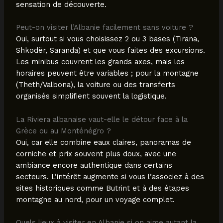
sensation de découverte.
Peut-on visiter l’Albanie facilement sans voiture ?
Oui, surtout si vous choisissez 2 ou 3 bases (Tirana,
Shkodër, Saranda) et que vous faites des excursions.
Les minibus couvrent les grands axes, mais les
horaires peuvent être variables ; pour la montagne
(Theth/Valbona), la voiture ou des transferts
organisés simplifient souvent la logistique.
La Riviera albanaise vaut-elle le détour face à la
Grèce ou au Monténégro ?
Oui, car elle combine eaux claires, panoramas de
corniche et prix souvent plus doux, avec une
ambiance encore authentique dans certains
secteurs. L’intérêt augmente si vous l’associez à des
sites historiques comme Butrint et à des étapes
montagne au nord, pour un voyage complet.
Quels lieux à visiter en Albanie si on aime autant la