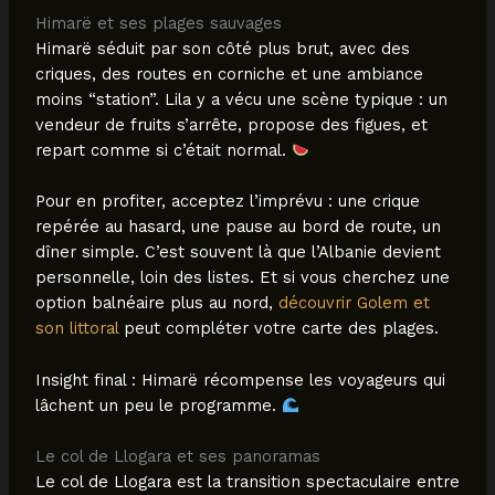
Himarë et ses plages sauvages
Himarë séduit par son côté plus brut, avec des
criques, des routes en corniche et une ambiance
moins “station”. Lila y a vécu une scène typique : un
vendeur de fruits s’arrête, propose des figues, et
repart comme si c’était normal.
Pour en profiter, acceptez l’imprévu : une crique
repérée au hasard, une pause au bord de route, un
dîner simple. C’est souvent là que l’Albanie devient
personnelle, loin des listes. Et si vous cherchez une
option balnéaire plus au nord,
découvrir Golem et
son littoral
peut compléter votre carte des plages.
Insight final : Himarë récompense les voyageurs qui
lâchent un peu le programme.
Le col de Llogara et ses panoramas
Le col de Llogara est la transition spectaculaire entre