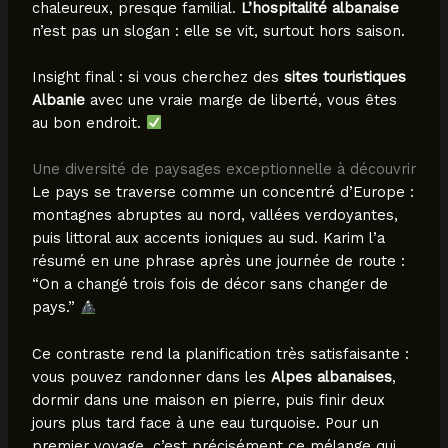
chaleureux, presque familial.
L’hospitalité albanaise
n’est pas un slogan : elle se vit, surtout hors saison.
Insight final : si vous cherchez des
sites touristiques
Albanie
avec une vraie marge de liberté, vous êtes
au bon endroit.
Une diversité de paysages exceptionnelle à découvrir
Le pays se traverse comme un concentré d’Europe :
montagnes abruptes au nord, vallées verdoyantes,
puis littoral aux accents ioniques au sud. Karim l’a
résumé en une phrase après une journée de route :
“On a changé trois fois de décor sans changer de
pays.”
Ce contraste rend la planification très satisfaisante :
vous pouvez randonner dans les
Alpes albanaises
,
dormir dans une maison en pierre, puis finir deux
jours plus tard face à une eau turquoise. Pour un
premier voyage, c’est précisément ce mélange qui