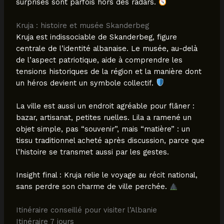
surprises sont parfois hors des radars.
Kruja : histoire et musée Skanderbeg
Kruja est indissociable de Skanderbeg, figure
centrale de l’identité albanaise. Le musée, au-delà
de l’aspect patriotique, aide à comprendre les
tensions historiques de la région et la manière dont
un héros devient un symbole collectif.
La ville est aussi un endroit agréable pour flâner :
bazar, artisanat, petites ruelles. Lila a ramené un
objet simple, pas “souvenir”, mais “matière” : un
tissu traditionnel acheté après discussion, parce que
l’histoire se transmet aussi par les gestes.
Insight final : Kruja relie le voyage au récit national,
sans perdre son charme de ville perchée.
Itinéraire conseillé pour visiter l’Albanie
Itinéraire 7 jours