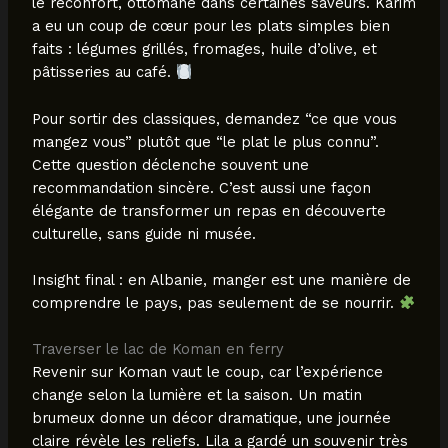
le réconfort, ottomane dans certaines saveurs. Karim
a eu un coup de cœur pour les plats simples bien
faits : légumes grillés, fromages, huile d’olive, et
pâtisseries au café.
Pour sortir des classiques, demandez “ce que vous
mangez vous” plutôt que “le plat le plus connu”.
Cette question déclenche souvent une
recommandation sincère. C’est aussi une façon
élégante de transformer un repas en découverte
culturelle, sans guide ni musée.
Insight final : en Albanie, manger est une manière de
comprendre le pays, pas seulement de se nourrir.
Traverser le lac de Koman en ferry
Revenir sur Koman vaut le coup, car l’expérience
change selon la lumière et la saison. Un matin
brumeux donne un décor dramatique, une journée
claire révèle les reliefs. Lila a gardé un souvenir très