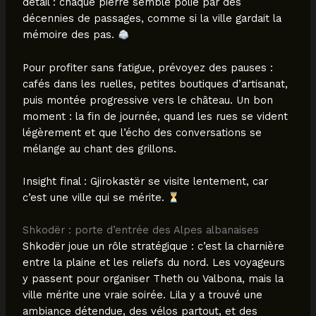
détail : chaque pierre semble polie par des
décennies de passages, comme si la ville gardait la
mémoire des pas.
Pour profiter sans fatigue, prévoyez des pauses :
cafés dans les ruelles, petites boutiques d’artisanat,
puis montée progressive vers le château. Un bon
moment : la fin de journée, quand les rues se vident
légèrement et que l’écho des conversations se
mélange au chant des grillons.
Insight final : Gjirokastër se visite lentement, car
c’est une ville qui se mérite.
Shkodër : porte d’entrée des Alpes albanaises
Shkodër joue un rôle stratégique : c’est la charnière
entre la plaine et les reliefs du nord. Les voyageurs
y passent pour organiser Theth ou Valbona, mais la
ville mérite une vraie soirée. Lila y a trouvé une
ambiance détendue, des vélos partout, et des