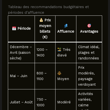
Tableau des recommandations budgétaires et
périodes d’affluence
Prix
moyen
Période
billets
Affluence
Avantages
(€)
Décembre –
Climat idéal,
1200 –
Très
Avril (saison
plages et
1400
élevé
sèche)
randonnées
Prix
800 –
modérés,
Mai – Juin
1100
Moyen
paysage
verdoyant
Activités
750 –
variées,
Juillet – Août
Modéré
1000
calme