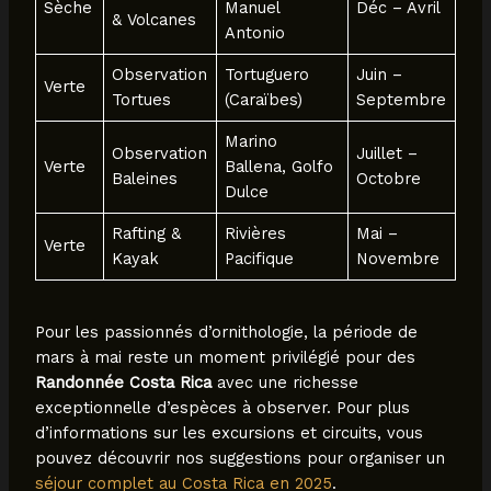
Sèche
Manuel
Déc – Avril
& Volcanes
Antonio
Observation
Tortuguero
Juin –
Verte
Tortues
(Caraïbes)
Septembre
Marino
Observation
Juillet –
Verte
Ballena, Golfo
Baleines
Octobre
Dulce
Rafting &
Rivières
Mai –
Verte
Kayak
Pacifique
Novembre
Pour les passionnés d’ornithologie, la période de
mars à mai reste un moment privilégié pour des
Randonnée Costa Rica
avec une richesse
exceptionnelle d’espèces à observer. Pour plus
d’informations sur les excursions et circuits, vous
pouvez découvrir nos suggestions pour organiser un
séjour complet au Costa Rica en 2025
.