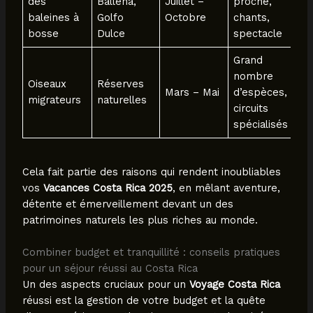
des
Ballena,
Juillet –
proche,
baleines à
Golfo
Octobre
chants,
bosse
Dulce
spectacle
Grand
nombre
Oiseaux
Réserves
Mars – Mai
d’espèces,
migrateurs
naturelles
circuits
spécialisés
Cela fait partie des raisons qui rendent inoubliables
vos
Vacances Costa Rica 2025
, en mêlant aventure,
détente et émerveillement devant un des
patrimoines naturels les plus riches au monde.
Combiner budget et tranquillité : conseils pratiques
pour un séjour réussi au Costa Rica
Un des aspects cruciaux pour un
Voyage Costa Rica
réussi est la gestion de votre budget et la quête