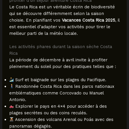
profiter d’un séjour aventure Costa Rica
Le Costa Rica est un véritable écrin de biodiversité
qui se découvre différemment selon la saison
choisie. En planifiant vos
Vacances Costa Rica 2025
, il
est essentiel d’adapter vos activités pour tirer le
meilleur parti de la météo locale.
Les activités phares durant la saison sèche Costa
Rica
La période de décembre à avril invite à profiter
pleinement du soleil pour des pratiques telles que :
Surf et baignade sur les plages du Pacifique.
Randonnée Costa Rica dans les parcs nationaux
emblématiques comme Corcovado ou Manuel
Antonio.
Explorer le pays en 4×4 pour accéder à des
plages secrètes ou des coins reculés.
Ascension des volcans Arenal ou Poás avec des
panoramas dégagés.