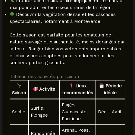
Profiter des circuits ornithologiques entre mars et
mai pour admirer les oiseaux rares de la région.
Découvrir la végétation dense et les cascades
spectaculaires, notamment à Monteverde.
Cette saison est parfaite pour les amateurs de
nature sauvage et d’authenticité, moins dérangés par
la foule. Ranger bien vos vêtements imperméables
et chaussures adaptées pour randonner sur des
sentiers parfois glissants.
Tableau des activités par saison
Lieux
Période
Activité
Saison
recommandés
idéale
Plages
Surf &
Sèche
Guanacaste,
Déc – Avril
Plongée
Pacifique
Arenal, Poás,
Randonnée