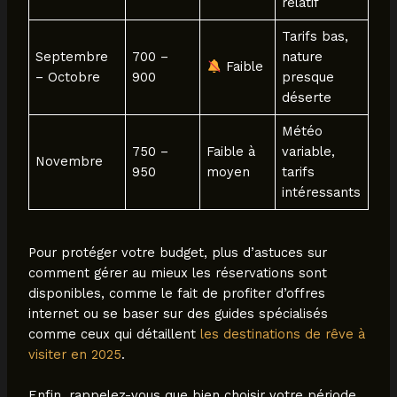
relatif
Tarifs bas,
Septembre
700 –
nature
Faible
– Octobre
900
presque
déserte
Météo
750 –
Faible à
variable,
Novembre
950
moyen
tarifs
intéressants
Pour protéger votre budget, plus d’astuces sur
comment gérer au mieux les réservations sont
disponibles, comme le fait de profiter d’offres
internet ou se baser sur des guides spécialisés
comme ceux qui détaillent
les destinations de rêve à
visiter en 2025
.
Enfin, rappelez-vous que bien choisir votre période