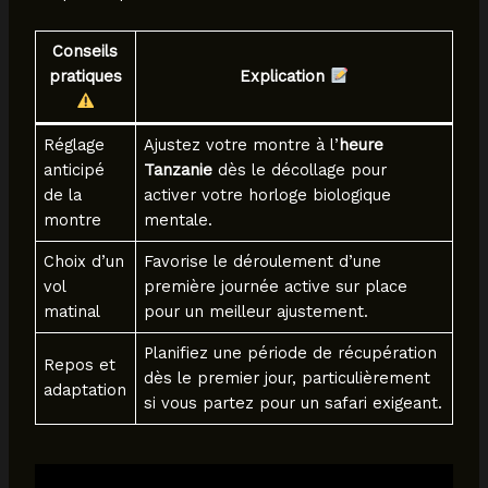
Conseils
pratiques
Explication
Réglage
Ajustez votre montre à l’
heure
anticipé
Tanzanie
dès le décollage pour
de la
activer votre horloge biologique
montre
mentale.
Choix d’un
Favorise le déroulement d’une
vol
première journée active sur place
matinal
pour un meilleur ajustement.
Planifiez une période de récupération
Repos et
dès le premier jour, particulièrement
adaptation
si vous partez pour un safari exigeant.