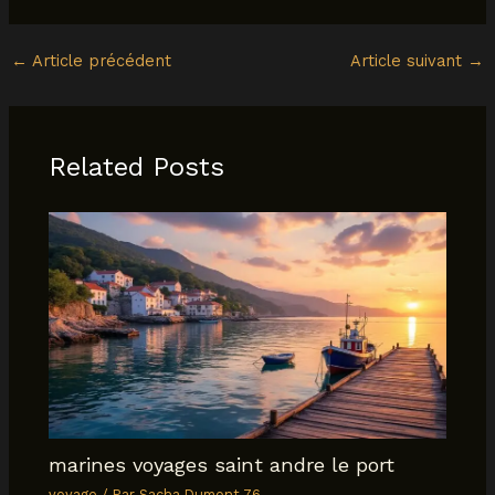
←
Article précédent
Article suivant
→
Related Posts
marines voyages saint andre le port
voyage
/ Par
Sacha.Dumont.76