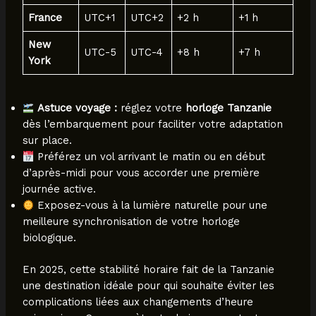
France
UTC+1
UTC+2
+2 h
+1 h
New
UTC-5
UTC-4
+8 h
+7 h
York
Astuce voyage :
réglez votre
horloge Tanzanie
dès l’embarquement pour faciliter votre adaptation
sur place.
Préférez un vol arrivant le matin ou en début
d’après-midi pour vous accorder une première
journée active.
Exposez-vous à la lumière naturelle pour une
meilleure synchronisation de votre horloge
biologique.
En 2025, cette stabilité horaire fait de la Tanzanie
une destination idéale pour qui souhaite éviter les
complications liées aux changements d’heure