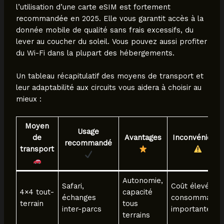
l’utilisation d’une carte eSIM est fortement
recommandée en 2025. Elle vous garantit accès à la
donnée mobile de qualité sans frais excessifs, du
lever au coucher du soleil. Vous pouvez aussi profiter
du Wi-Fi dans la plupart des hébergements.
Un tableau récapitulatif des moyens de transport et
leur adaptabilité aux circuits vous aidera à choisir au
mieux :
Moyen
Usage
de
Avantages
Inconvénients
recommandé
transport
Autonomie,
Safari,
Coût élevé,
4×4 tout-
capacité
échanges
consommatio
terrain
tous
inter-parcs
importante
terrains