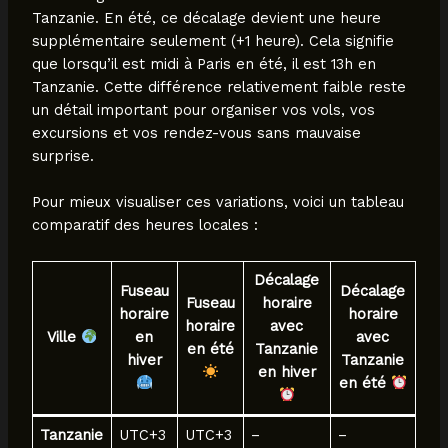
Tanzanie. En été, ce décalage devient une heure
supplémentaire seulement (+1 heure). Cela signifie
que lorsqu’il est midi à Paris en été, il est 13h en
Tanzanie. Cette différence relativement faible reste
un détail important pour organiser vos vols, vos
excursions et vos rendez-vous sans mauvaise
surprise.
Pour mieux visualiser ces variations, voici un tableau
comparatif des heures locales :
Décalage
Fuseau
Décalage
Fuseau
horaire
horaire
horaire
horaire
avec
Ville
en
avec
en été
Tanzanie
hiver
Tanzanie
en hiver
en été
Tanzanie
UTC+3
UTC+3
–
–