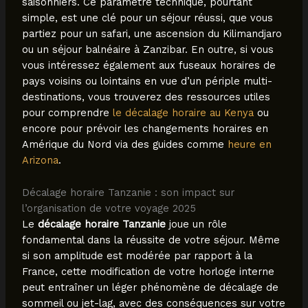
saisonniers. Ce paramètre technique, pourtant
simple, est une clé pour un séjour réussi, que vous
partiez pour un safari, une ascension du Kilimandjaro
ou un séjour balnéaire à Zanzibar. En outre, si vous
vous intéressez également aux fuseaux horaires de
pays voisins ou lointains en vue d’un périple multi-
destinations, vous trouverez des ressources utiles
pour comprendre
le décalage horaire au Kenya
ou
encore pour prévoir les changements horaires en
Amérique du Nord via des guides comme
heure en
Arizona
.
Décalage horaire Tanzanie : son impact sur
l’organisation de votre voyage 2025
Le
décalage horaire Tanzanie
joue un rôle
fondamental dans la réussite de votre séjour. Même
si son amplitude est modérée par rapport à la
France, cette modification de votre horloge interne
peut entraîner un léger phénomène de décalage de
sommeil ou jet-lag, avec des conséquences sur votre