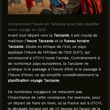
Comprendre l’heure en Tanzanie pour bien planifier
votre voyage en 2025
Avant tout départ vers la
Tanzanie
, il est crucial de
maîtriser l’
heure Tanzanie
et le
fuseau horaire
Tanzanie
. Située en Afrique de l’Est, ce pays
applique l’heure de l’Afrique de l’Est (EAT), qui
correspond à UTC+3 toute l’année. Contrairement à
de nombreux pays européens, la Tanzanie ne
pratique ni le passage à l’heure d’été ni le passage à
l’heure d’hiver, ce qui simplifie considérablement la
planification voyage Tanzanie
.
De nombreux voyageurs ne mesurent pas
l’importance de cette constance. Par exemple, pour
un départ de Paris en hiver, où la France est à UTC+1,
le décalage horaire est de +2 heures en faveur de la