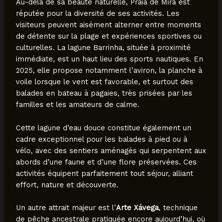
Au-delà de sa beauté naturelle, Praia de Mira est
réputée pour la diversité de ses activités. Les
visiteurs peuvent aisément alterner entre moments
de détente sur la plage et expériences sportives ou
culturelles. La lagune Barrinha, située à proximité
immédiate, est un haut lieu des sports nautiques. En
2025, elle propose notamment l’aviron, la planche à
voile lorsque le vent est favorable, et surtout des
balades en bateau à pagaies, très prisées par les
familles et les amateurs de calme.
Cette lagune d’eau douce constitue également un
cadre exceptionnel pour les balades à pied ou à
vélo, avec des sentiers aménagés qui serpentent aux
abords d’une faune et d’une flore préservées. Ces
activités équipent parfaitement tout séjour, alliant
effort, nature et découverte.
Un autre attrait majeur est l’
Arte Xávega
, technique
de pêche ancestrale pratiquée encore aujourd’hui, où