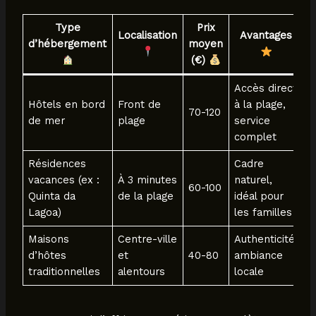
Type
Prix
Localisation
Avantages
d’hébergement
moyen
(€)
Accès direct
Hôtels en bord
Front de
à la plage,
70-120
de mer
plage
service
complet
Résidences
Cadre
vacances (ex :
À 3 minutes
naturel,
60-100
Quinta da
de la plage
idéal pour
Lagoa)
les familles
Maisons
Centre-ville
Authenticité,
d’hôtes
et
40-80
ambiance
traditionnelles
alentours
locale