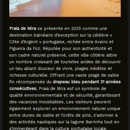
Praia de Mira
se présente en 2025 comme une
destination balnéaire d’exception sur la célèbre «
Côte d’Argent » portugaise, nichée entre Aveiro et
Figueira da Foz. Réputée pour son authenticité et
son cadre naturel préservé, cette ville côtière attire
un nombre croissant de touristes avides de découvrir
un lieu alliant douceur de vivre, plages inédites et
richesse culturelle. Offrant une vaste plage de sable
fin récompensée du
drapeau bleu pendant 31 années
consécutives
, Praia de Mira est un symbole de
qualité environnementale et de sécurité, garantissant
des vacances inoubliables. Les visiteurs peuvent
également explorer un environnement naturel unique
entre dunes de sable et forêts de pins, s’adonner à
des activités nautiques sur la lagune Barrinha tout en
s’immergeant dans la culture portugaise locale.