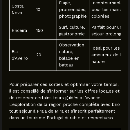
Plage,
Incontournable
Costa
10
promenades,
pour les maisons
Nova
photographie
colorées
Surf, culture,
Parfait pour un
Ericeira
150
gastronomie
séjour prolongé
Observation
Idéal pour les
Ria
nature,
20
amoureux de la
d’Aveiro
balade en
nature
bateau
Pour préparer ces sorties et optimiser votre temps,
il est conseillé de s’informer sur les offres locales et
de réserver certains tours guidés à l’avance.
L’exploration de la région proche complète avec brio
tout séjour à Praia de Mira et s’inscrit parfaitement
dans un tourisme Portugal durable et respectueux.