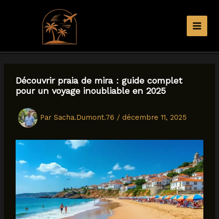
Aller
au
contenu
Découvrir praia de mira : guide complet
pour un voyage inoubliable en 2025
Par
Sacha.Dumont.76
/
décembre 11, 2025