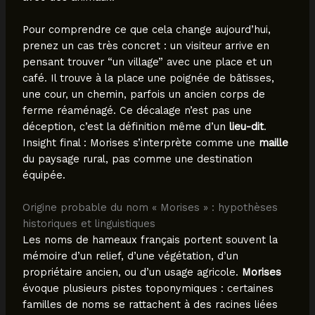
Pour comprendre ce que cela change aujourd’hui,
prenez un cas très concret : un visiteur arrive en
pensant trouver “un village” avec une place et un
café. Il trouve à la place une poignée de bâtisses,
une cour, un chemin, parfois un ancien corps de
ferme réaménagé. Ce décalage n’est pas une
déception, c’est la définition même d’un
lieu-dit
.
Insight final : Morises s’interprète comme une
maille
du paysage rural, pas comme une destination
équipée.
Origine probable du nom « Morises » : hypothèses
historiques et linguistiques
Les noms de hameaux français portent souvent la
mémoire d’un relief, d’une végétation, d’un
propriétaire ancien, ou d’un usage agricole.
Morises
évoque plusieurs pistes toponymiques : certaines
familles de noms se rattachent à des racines liées