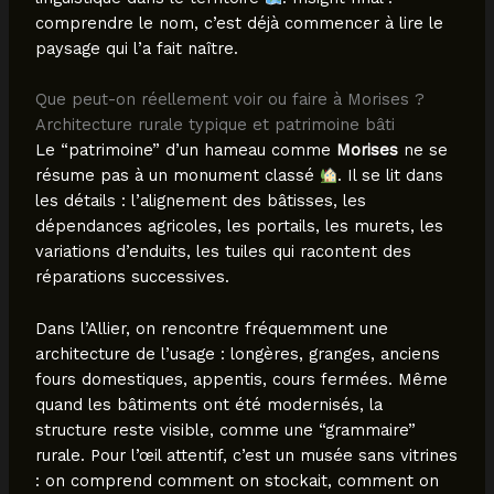
comprendre le nom, c’est déjà commencer à lire le
paysage qui l’a fait naître.
Que peut-on réellement voir ou faire à Morises ?
Architecture rurale typique et patrimoine bâti
Le “patrimoine” d’un hameau comme
Morises
ne se
résume pas à un monument classé
. Il se lit dans
les détails : l’alignement des bâtisses, les
dépendances agricoles, les portails, les murets, les
variations d’enduits, les tuiles qui racontent des
réparations successives.
Dans l’Allier, on rencontre fréquemment une
architecture de l’usage : longères, granges, anciens
fours domestiques, appentis, cours fermées. Même
quand les bâtiments ont été modernisés, la
structure reste visible, comme une “grammaire”
rurale. Pour l’œil attentif, c’est un musée sans vitrines
: on comprend comment on stockait, comment on