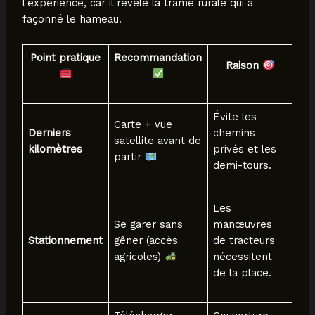
l’expérience, car il révèle la trame rurale qui a
façonné le hameau.
Point pratique
Recommandation
Raison
Évite les
Carte + vue
Derniers
chemins
satellite avant de
kilomètres
privés et les
partir
demi-tours.
Les
Se garer sans
manœuvres
Stationnement
gêner (accès
de tracteurs
agricoles)
nécessitent
de la place.