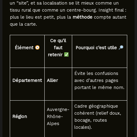
un “site”, et sa localisation se lit mieux comme un
tissu rural que comme un centre-bourg. Insight final :
plus le lieu est petit, plus la
méthode
compte autant
que la carte.
Ce qu’il
Élément
faut
Pourquoi c’est utile
retenir
Évite les confusions
Département
Allier
avec d’autres pages
portant le même nom.
Cadre géographique
Auvergne-
cohérent (relief doux,
Région
Rhône-
bocage, routes
Alpes
locales).