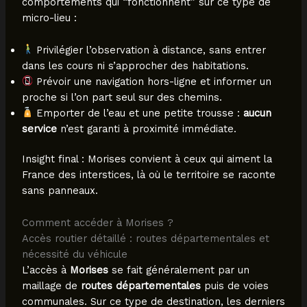
comportements qui “fonctionnent” sur ce type de
micro-lieu :
Privilégier l’observation à distance, sans entrer
dans les cours ni s’approcher des habitations.
Prévoir une navigation hors-ligne et informer un
proche si l’on part seul sur des chemins.
Emporter de l’eau et une petite trousse :
aucun
service
n’est garanti à proximité immédiate.
Insight final : Morises convient à ceux qui aiment la
France des interstices, là où le territoire se raconte
sans panneaux.
Comment accéder à Morises ?
Accès routier détaillé : routes départementales et
nécessité du véhicule
L’accès à
Morises
se fait généralement par un
maillage de
routes départementales
puis de voies
communales. Sur ce type de destination, les derniers