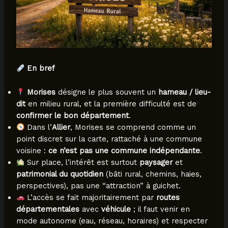
En bref
Morises
désigne le plus souvent un
hameau / lieu-
dit
en milieu rural, et la première difficulté est de
confirmer le bon département
.
Dans l’
Allier
, Morises se comprend comme un
point discret sur la carte, rattaché à une commune
voisine :
ce n’est pas une commune indépendante
.
Sur place, l’intérêt est surtout
paysager
et
patrimonial du quotidien
(bâti rural, chemins, haies,
perspectives), pas une “attraction” à guichet.
L’accès se fait majoritairement par
routes
départementales
avec
véhicule
; il faut venir en
mode autonome (eau, réseau, horaires) et respecter