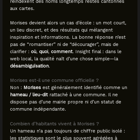
réindexent des noms longtemps restés cantonnés
aux cartes.
Morises devient alors un cas d’école : un mot court,
un lieu discret, et des résultats qui mélangent
inspiration et informations. La bonne réponse n’est
pas de “romantiser” ni de “décourager”, mais de
clarifier :
où
,
quoi
,
comment
. Insight final : dans le
web local, la qualité naît d’une chose simple—la
désambiguïsation
.
Morises est-il une commune officielle ?
Non :
Morises
est généralement identifié comme un
hameau / lieu-dit
rattaché à une commune. Il ne
dispose pas d’une mairie propre ni d’un statut de
commune indépendante.
Combien d’habitants vivent à Morises ?
Un hameau n’a pas toujours de chiffre public isolé :
les statistiques sont le plus souvent agrégées à