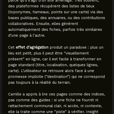
parce qu’il s’agit d’un site aménagé. Très souvent,
des plateformes récupèrent des listes de lieux
(toponymes, hameaux, points sur une carte) via des
bases publiques, des annuaires, ou des contributions
collaboratives. Ensuite, elles génèrent
automatiquement des fiches, parfois très similaires
d’une page à l’autre.
Cet
effet d’agrégation
produit un paradoxe : plus un
lieu est petit, plus il peut être “visuellement
présent” en ligne, car il est facile à transformer en
page standard (titre, localisation, quelques lignes,
carte). L’utilisateur se retrouve alors face à une
promesse implicite (“destination”) qui ne correspond
pas toujours à la réalité du terrain.
Camille a appris à lire ces pages comme des indices,
pas comme des guides : si une fiche ne fournit ni
rattachement communal clair, ni accès, ni contexte,
elle la traite comme une “piste” à vérifier. Insight