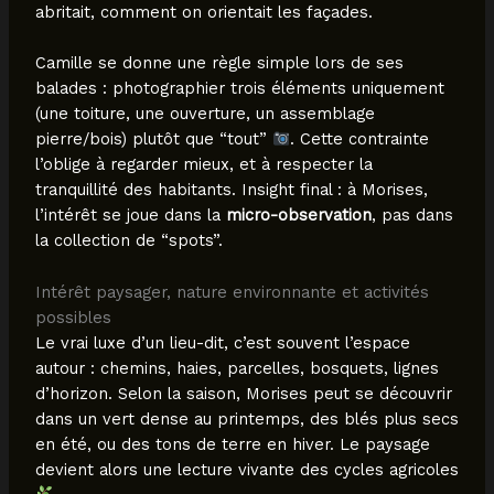
abritait, comment on orientait les façades.
Camille se donne une règle simple lors de ses
balades : photographier trois éléments uniquement
(une toiture, une ouverture, un assemblage
pierre/bois) plutôt que “tout”
. Cette contrainte
l’oblige à regarder mieux, et à respecter la
tranquillité des habitants. Insight final : à Morises,
l’intérêt se joue dans la
micro-observation
, pas dans
la collection de “spots”.
Intérêt paysager, nature environnante et activités
possibles
Le vrai luxe d’un lieu-dit, c’est souvent l’espace
autour : chemins, haies, parcelles, bosquets, lignes
d’horizon. Selon la saison, Morises peut se découvrir
dans un vert dense au printemps, des blés plus secs
en été, ou des tons de terre en hiver. Le paysage
devient alors une lecture vivante des cycles agricoles