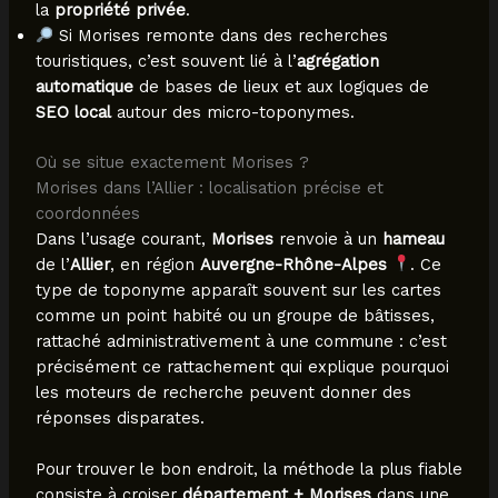
la
propriété privée
.
Si Morises remonte dans des recherches
touristiques, c’est souvent lié à l’
agrégation
automatique
de bases de lieux et aux logiques de
SEO local
autour des micro-toponymes.
Où se situe exactement Morises ?
Morises dans l’Allier : localisation précise et
coordonnées
Dans l’usage courant,
Morises
renvoie à un
hameau
de l’
Allier
, en région
Auvergne-Rhône-Alpes
. Ce
type de toponyme apparaît souvent sur les cartes
comme un point habité ou un groupe de bâtisses,
rattaché administrativement à une commune : c’est
précisément ce rattachement qui explique pourquoi
les moteurs de recherche peuvent donner des
réponses disparates.
Pour trouver le bon endroit, la méthode la plus fiable
consiste à croiser
département + Morises
dans une