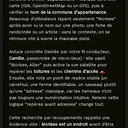
carte (IGN, OpenStreetMap ou un GPS), puis à
vérifier le
nom de la commune d’appartenance
.
Beaucoup d’utilisateurs tapent seulement “Morises”
après avoir vu le nom sur une photo, une fiche de
randonnée ou un article : sans le contexte, on se
retrouve vite à suivre la mauvaise piste.
Astuce concrète (testée par notre fil conducteur,
Camille
, passionnée de micro-lieux) : elle saisit
“Morises, Allier” puis active la vue satellite pour
repérer les
toitures
et les
chemins d’accès
.
Ensuite, elle note un point de repère stable (un
carrefour, une ferme identifiable, un ruisseau) plutôt
qu’une “adresse” classique, car les hameaux n’ont
pas toujours une numérotation intuitive. Retenir cette
logique “repères avant adresses” change tout.
Cette recherche par recoupements rappelle une
évidence utile :
Morises est un endroit
avant d’être