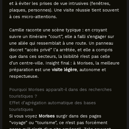
et à éviter les prises de vue intrusives (fenêtres,
plaques, personnes). Une visite réussie tient souvent
à ces micro-attentions.
Camille raconte une scène typique : en croyant
suivre un itinéraire “court”, elle a failli s’engager sur
une allée qui ressemblait à une route. Un panneau
discret “accès privé” l’a arrêtée, et elle a compris
que dans ces secteurs, la lisibilité n’est pas celle
d’un centre-ville. Insight final : à Morises, la meilleure
préparation est une
visite légère
, autonome et
respectueuse.
Pourquoi Morises apparaît-il dans des recherches
touristiques ?
Effet d’agrégation automatique des bases
touristiques
Si vous voyez
Morises
surgir dans des pages
“voyage” ou “tourisme”, ce n’est pas forcément