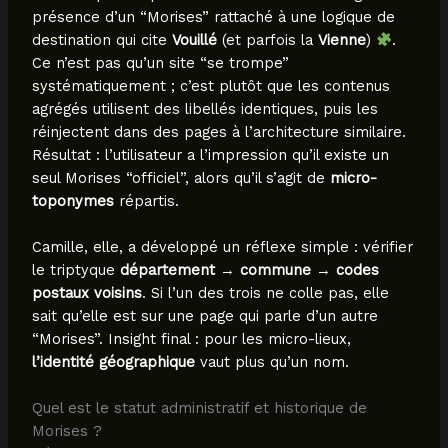
présence d’un “Morises” rattaché à une logique de
destination qui cite
Vouillé
(et parfois la
Vienne
)
.
Ce n’est pas qu’un site “se trompe”
systématiquement ; c’est plutôt que les contenus
agrégés utilisent des libellés identiques, puis les
réinjectent dans des pages à l’architecture similaire.
Résultat : l’utilisateur a l’impression qu’il existe un
seul Morises “officiel”, alors qu’il s’agit de
micro-
toponymes
répartis.
Camille, elle, a développé un réflexe simple : vérifier
le triptyque
département
→
commune
→
codes
postaux voisins
. Si l’un des trois ne colle pas, elle
sait qu’elle est sur une page qui parle d’un autre
“Morises”. Insight final : pour les micro-lieux,
l’identité géographique
vaut plus qu’un nom.
Quel est le statut administratif et historique de
Morises ?