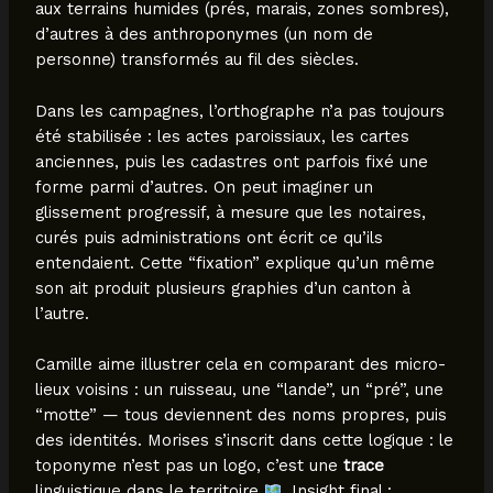
aux terrains humides (prés, marais, zones sombres),
d’autres à des anthroponymes (un nom de
personne) transformés au fil des siècles.
Dans les campagnes, l’orthographe n’a pas toujours
été stabilisée : les actes paroissiaux, les cartes
anciennes, puis les cadastres ont parfois fixé une
forme parmi d’autres. On peut imaginer un
glissement progressif, à mesure que les notaires,
curés puis administrations ont écrit ce qu’ils
entendaient. Cette “fixation” explique qu’un même
son ait produit plusieurs graphies d’un canton à
l’autre.
Camille aime illustrer cela en comparant des micro-
lieux voisins : un ruisseau, une “lande”, un “pré”, une
“motte” — tous deviennent des noms propres, puis
des identités. Morises s’inscrit dans cette logique : le
toponyme n’est pas un logo, c’est une
trace
linguistique dans le territoire
. Insight final :