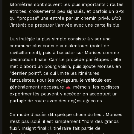
kilomètres sont souvent les plus importants : routes
étroites, croisements peu signalés, et parfois un GPS
qui “propose” une entrée par un chemin privé. D’où
l’intérêt de préparer l’arrivée avec une carte lisible.
La stratégie la plus simple consiste à viser une
commune plus connue aux alentours (point de
ravitaillement), puis à basculer sur Morises comme
destination finale. Camille procède par étapes : elle
met d’abord un bourg voisin, puis ajoute Morises en
“dernier point”, ce qui limite les itinéraires
fantaisistes. Pour les voyageurs, le
véhicule
est
généralement nécessaire
, même si les cyclistes
expérimentés peuvent y accéder en acceptant un
partage de route avec des engins agricoles.
Ce mode d’accès dit quelque chose du lieu : Morises
n’est pas isolé, il est simplement “hors des grands
flux”. Insight final : l’itinéraire fait partie de