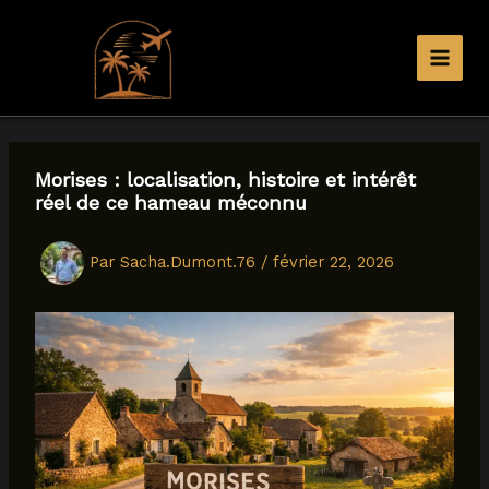
Aller
au
contenu
Morises : localisation, histoire et intérêt
réel de ce hameau méconnu
Par
Sacha.Dumont.76
/
février 22, 2026