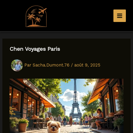
Aller
au
contenu
Chen Voyages Paris
Par
Sacha.Dumont.76
/
août 9, 2025