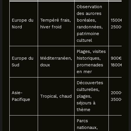
Observation
des aurores
Europe du
Tempéré frais,
boréales,
1500€ –
Nord
hiver froid
randonnées,
2500€
patrimoine
culturel
Plages, visites
Europe du
Méditerranéen,
historiques,
900€ –
Sud
doux
promenades
1800€
en mer
Découvertes
culturelles,
Asie-
2000€ –
Tropical, chaud
plages,
Pacifique
3500€
séjours à
thème
Parcs
nationaux,