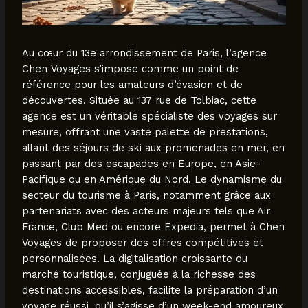
Au cœur du 13e arrondissement de Paris, l’agence
Chen Voyages s’impose comme un point de
référence pour les amateurs d’évasion et de
découvertes. Située au 137 rue de Tolbiac, cette
agence est un véritable spécialiste des voyages sur
mesure, offrant une vaste palette de prestations,
allant des séjours de ski aux promenades en mer, en
passant par des escapades en Europe, en Asie-
Pacifique ou en Amérique du Nord. Le dynamisme du
secteur du tourisme à Paris, notamment grâce aux
partenariats avec des acteurs majeurs tels que Air
France, Club Med ou encore Expedia, permet à Chen
Voyages de proposer des offres compétitives et
personnalisées. La digitalisation croissante du
marché touristique, conjuguée à la richesse des
destinations accessibles, facilite la préparation d’un
voyage réussi, qu’il s’agisse d’un week-end amoureux