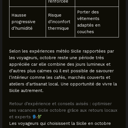
renforcée
Porter des
Hausse
Risque
vêtements
progressive
d’inconfort
adaptés en
d’humidité
thermique
couches
Selon les expériences météo Sicile rapportées par
les voyageurs, octobre reste une période très
appréciée car elle combine des jours lumineux et
d’autres plus calmes où il est possible de savourer
l’intérieur comme les cafés, marchés couverts et
ateliers d’artisanat local. Une opportunité de vivre la
Sicile autrement.
Retour d’expérience et conseils avisés : optimiser
ses vacances Sicile octobre grâce aux retours locaux
et experts
Les voyageurs qui choisissent la Sicile en octobre