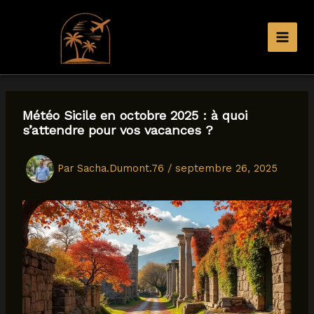
Aller
au
contenu
Météo Sicile en octobre 2025 : à quoi
s’attendre pour vos vacances ?
Par
Sacha.Dumont.76
/
septembre 26, 2025