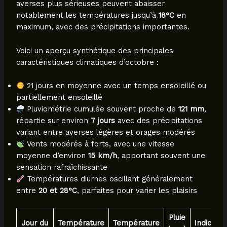
averses plus sérieuses peuvent abaisser
notablement les températures jusqu’à
18°C
en
maximum, avec des précipitations importantes.
Voici un aperçu synthétique des principales
caractéristiques climatiques d’octobre :
21 jours en moyenne avec un temps ensoleillé ou
partiellement ensoleillé
Pluviométrie cumulée souvent proche de
121 mm
,
répartie sur environ
7 jours
avec des précipitations
variant entre averses légères et orages modérés
Vents modérés à forts, avec une vitesse
moyenne d’environ
15 km/h
, apportant souvent une
sensation rafraîchissante
Températures diurnes oscillant généralement
entre
20 et 28°C
, parfaites pour varier les plaisirs
Pluie
Jour du
Température
Température
Indice