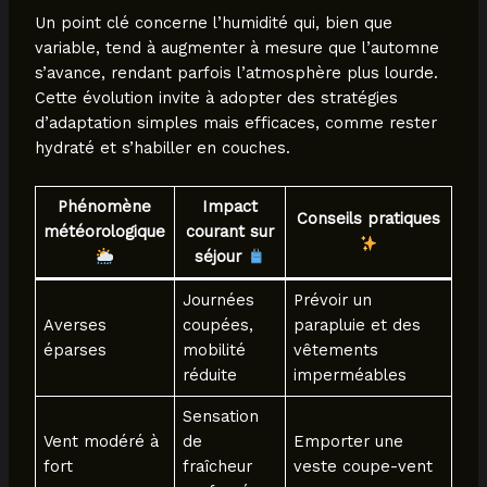
Un point clé concerne l’humidité qui, bien que
variable, tend à augmenter à mesure que l’automne
s’avance, rendant parfois l’atmosphère plus lourde.
Cette évolution invite à adopter des stratégies
d’adaptation simples mais efficaces, comme rester
hydraté et s’habiller en couches.
Phénomène
Impact
Conseils pratiques
météorologique
courant sur
séjour
Journées
Prévoir un
Averses
coupées,
parapluie et des
éparses
mobilité
vêtements
réduite
imperméables
Sensation
Vent modéré à
de
Emporter une
fort
fraîcheur
veste coupe-vent