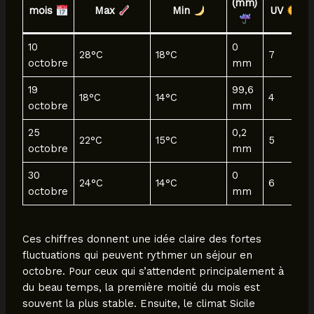
(mm)
mois
Max
Min
UV
10
0
28°C
18°C
7
octobre
mm
19
99,6
18°C
14°C
4
octobre
mm
25
0,2
22°C
15°C
5
octobre
mm
30
0
24°C
14°C
6
octobre
mm
Ces chiffres donnent une idée claire des fortes
fluctuations qui peuvent rythmer un séjour en
octobre. Pour ceux qui s’attendent principalement à
du beau temps, la première moitié du mois est
souvent la plus stable. Ensuite, le climat Sicile