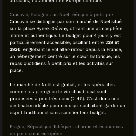
attractifs, notamment en Europe centrale.
Cracovie, Pologne : un Noël féérique à petit prix
Cracovie se distingue par son marché de Noël situé
sur la place Rynek Główny, offrant une atmosphère
intime et authentique. Le budget pour 4 jours y est
particulièrement accessible, oscillant entre
239 et
393€
, englobant le vol aller-retour depuis la France,
un hébergement centré sur le cœur historique, les
repas quotidiens à petit prix et les activités sur
place.
Le marché de Noël est gratuit, et les spécialités
comme les pierogi ou le vin chaud local sont
proposées à prix très doux (2-4€). C’est donc une
destination idéale pour ceux qui souhaitent garder un
esprit traditionnel sans sacrifier leur budget.
Prague, République Tchèque : charme et économies
en plein cœur européen