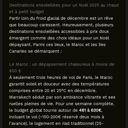
Destinations ensoleillées pour un Noël 2025 au chaud
et à petit budget
Partir loin du froid glacial de décembre est un rêve
que beaucoup caressent. Heureusement, plusieurs
destinations ensoleillées accessibles à prix doux
émergent comme des choix idéaux pour un Noël
dépaysant. Parmi ces lieux, le Maroc et les îles
Canaries se démarquent :
Le Maroc : un dépaysement chaleureux à moins de
400 €
À seulement trois heures de vol de Paris, le Maroc
garantit soleil et douceur avec des températures
comprises entre 20 et 25°C en décembre.
Marrakech séduit par son ambiance vibrante et ses
ruelles pleines de vie. Pour une semaine complète,
le budget global tourne autour de
461 à 630€
,
incluant le vol (~150-200€ réservé deux mois à
l’avance), le logement en riad traditionnel (25-