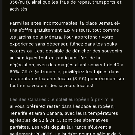
35€/nuit), ainsi que les frais de repas, transports et
activités.
Parmi les sites incontournables, la place Jemaa el-
Fna s’offre gratuitement aux visiteurs, tout comme
les jardins de la Ménara. Pour approfondir votre
expérience sans dépenser, flânez dans les souks
colorés où il est possible de dénicher des souvenirs
authentiques tout en pratiquant l’art de la
négociation, avec des marges allant souvent de 40 à
60%. Côté gastronomie, privilégiez les tajines dans
les petits restaurants locaux (3-5€) pour économiser
tout en savourant des saveurs locales!
Les îles Canaries : le soleil européen à prix mini
Si vous préférez rester dans l’espace européen,
Tenerife et Gran Canaria, avec leurs températures
agréables de 22 à 24°C, sont des alternatives
parfaites. Les vols depuis la France s’élèvent à
seulement 120-180€. Le budget pour un séjour de 5