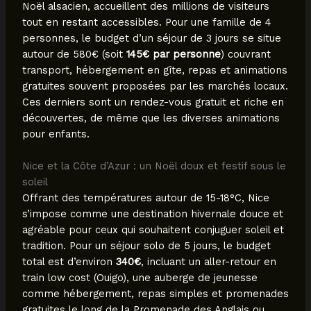
Noël alsacien, accueillent des millions de visiteurs
tout en restant accessibles. Pour une famille de 4
personnes, le budget d’un séjour de 3 jours se situe
autour de 580€ (soit
145€ par personne
) couvrant
transport, hébergement en gîte, repas et animations
gratuites souvent proposées par les marchés locaux.
Ces derniers sont un rendez-vous gratuit et riche en
découvertes, de même que les diverses animations
pour enfants.
Nice et la Côte d’Azur : un Noël doux et festif sous le
soleil
Offrant des températures autour de 15-18°C, Nice
s’impose comme une destination hivernale douce et
agréable pour ceux qui souhaitent conjuguer soleil et
tradition. Pour un séjour solo de 5 jours, le budget
total est d’environ
340€
, incluant un aller-retour en
train low cost (Ouigo), une auberge de jeunesse
comme hébergement, repas simples et promenades
gratuites le long de la Promenade des Anglais ou