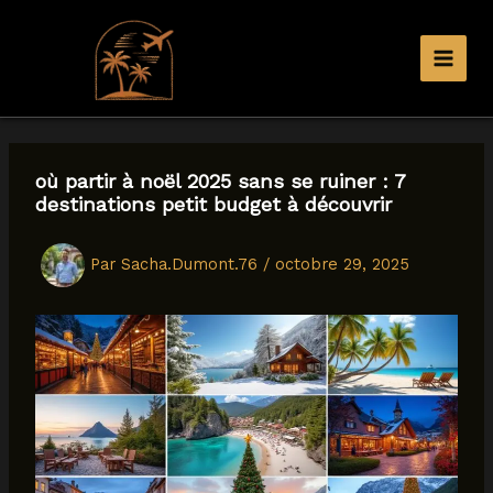
Aller
au
contenu
où partir à noël 2025 sans se ruiner : 7
destinations petit budget à découvrir
Par
Sacha.Dumont.76
/
octobre 29, 2025