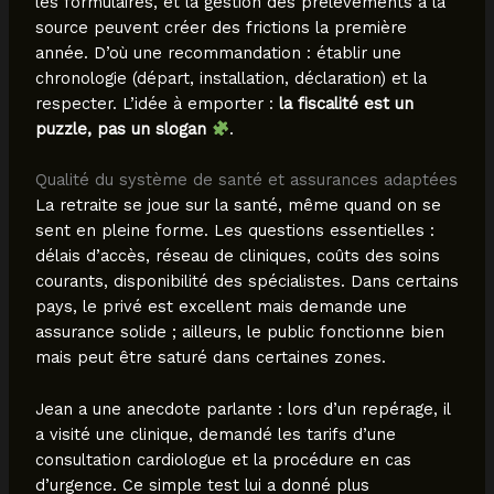
les formulaires, et la gestion des prélèvements à la
source peuvent créer des frictions la première
année. D’où une recommandation : établir une
chronologie (départ, installation, déclaration) et la
respecter. L’idée à emporter :
la fiscalité est un
puzzle, pas un slogan
.
Qualité du système de santé et assurances adaptées
La retraite se joue sur la santé, même quand on se
sent en pleine forme. Les questions essentielles :
délais d’accès, réseau de cliniques, coûts des soins
courants, disponibilité des spécialistes. Dans certains
pays, le privé est excellent mais demande une
assurance solide ; ailleurs, le public fonctionne bien
mais peut être saturé dans certaines zones.
Jean a une anecdote parlante : lors d’un repérage, il
a visité une clinique, demandé les tarifs d’une
consultation cardiologue et la procédure en cas
d’urgence. Ce simple test lui a donné plus