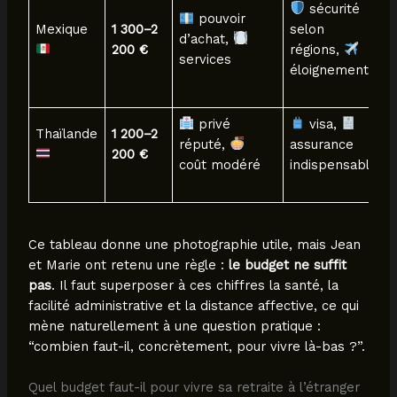
sécurité
pouvoir
Mexique
1 300–2
selon
d’achat,
200 €
régions,
services
éloignement
privé
visa,
Thaïlande
1 200–2
réputé,
assurance
200 €
coût modéré
indispensable
Ce tableau donne une photographie utile, mais Jean
et Marie ont retenu une règle :
le budget ne suffit
pas
. Il faut superposer à ces chiffres la santé, la
facilité administrative et la distance affective, ce qui
mène naturellement à une question pratique :
“combien faut-il, concrètement, pour vivre là-bas ?”.
Quel budget faut-il pour vivre sa retraite à l’étranger