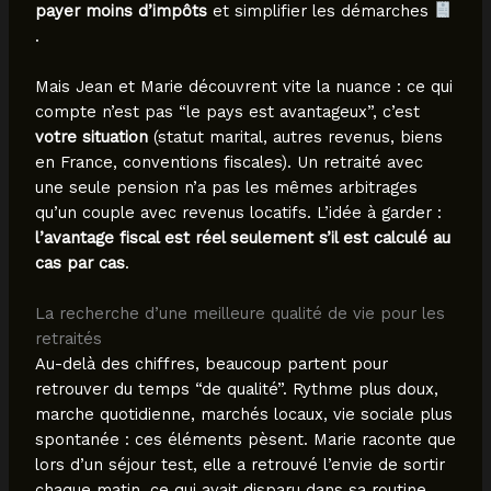
payer moins d’impôts
et simplifier les démarches
.
Mais Jean et Marie découvrent vite la nuance : ce qui
compte n’est pas “le pays est avantageux”, c’est
votre situation
(statut marital, autres revenus, biens
en France, conventions fiscales). Un retraité avec
une seule pension n’a pas les mêmes arbitrages
qu’un couple avec revenus locatifs. L’idée à garder :
l’avantage fiscal est réel seulement s’il est calculé au
cas par cas
.
La recherche d’une meilleure qualité de vie pour les
retraités
Au-delà des chiffres, beaucoup partent pour
retrouver du temps “de qualité”. Rythme plus doux,
marche quotidienne, marchés locaux, vie sociale plus
spontanée : ces éléments pèsent. Marie raconte que
lors d’un séjour test, elle a retrouvé l’envie de sortir
chaque matin, ce qui avait disparu dans sa routine.