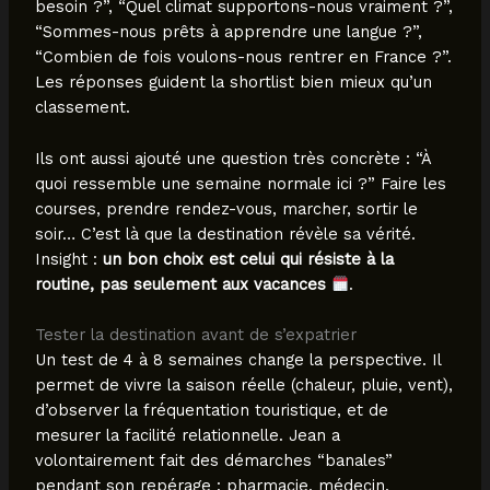
besoin ?”, “Quel climat supportons-nous vraiment ?”,
“Sommes-nous prêts à apprendre une langue ?”,
“Combien de fois voulons-nous rentrer en France ?”.
Les réponses guident la shortlist bien mieux qu’un
classement.
Ils ont aussi ajouté une question très concrète : “À
quoi ressemble une semaine normale ici ?” Faire les
courses, prendre rendez-vous, marcher, sortir le
soir… C’est là que la destination révèle sa vérité.
Insight :
un bon choix est celui qui résiste à la
routine, pas seulement aux vacances
.
Tester la destination avant de s’expatrier
Un test de 4 à 8 semaines change la perspective. Il
permet de vivre la saison réelle (chaleur, pluie, vent),
d’observer la fréquentation touristique, et de
mesurer la facilité relationnelle. Jean a
volontairement fait des démarches “banales”
pendant son repérage : pharmacie, médecin,