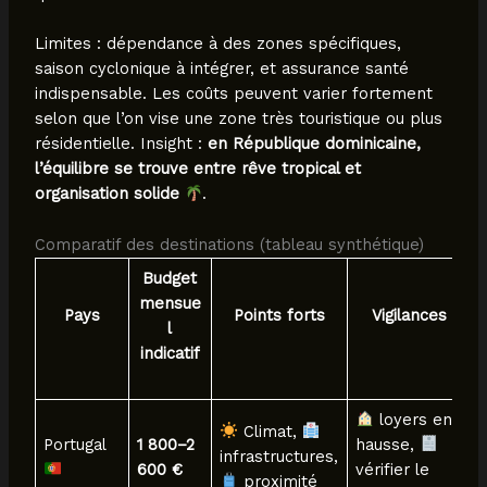
Limites : dépendance à des zones spécifiques,
saison cyclonique à intégrer, et assurance santé
indispensable. Les coûts peuvent varier fortement
selon que l’on vise une zone très touristique ou plus
résidentielle. Insight :
en République dominicaine,
l’équilibre se trouve entre rêve tropical et
organisation solide
.
Comparatif des destinations (tableau synthétique)
Budget
mensue
Pays
Points forts
Vigilances
l
indicatif
loyers en
Climat,
Portugal
1 800–2
hausse,
infrastructures,
600 €
vérifier le
proximité