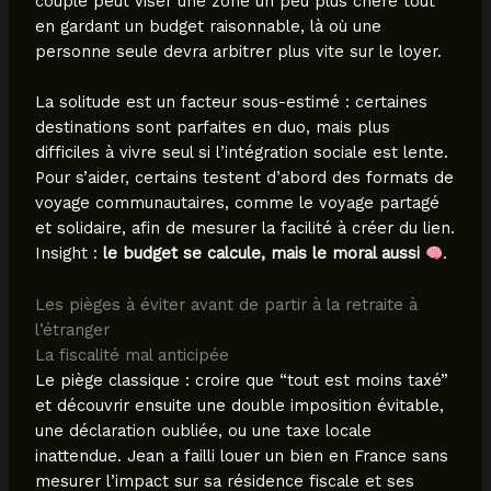
couple peut viser une zone un peu plus chère tout
en gardant un budget raisonnable, là où une
personne seule devra arbitrer plus vite sur le loyer.
La solitude est un facteur sous-estimé : certaines
destinations sont parfaites en duo, mais plus
difficiles à vivre seul si l’intégration sociale est lente.
Pour s’aider, certains testent d’abord des formats de
voyage communautaires, comme le voyage partagé
et solidaire, afin de mesurer la facilité à créer du lien.
Insight :
le budget se calcule, mais le moral aussi
.
Les pièges à éviter avant de partir à la retraite à
l’étranger
La fiscalité mal anticipée
Le piège classique : croire que “tout est moins taxé”
et découvrir ensuite une double imposition évitable,
une déclaration oubliée, ou une taxe locale
inattendue. Jean a failli louer un bien en France sans
mesurer l’impact sur sa résidence fiscale et ses