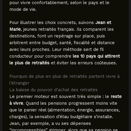
pour vivre confortablement, selon le pays et le
mode de vie.
Pour illustrer les choix concrets, suivons
Jean et
Marie
, jeunes retraités français. Ils comparent les
destinations, font un repérage sur place, puis
arbitrent entre budget, santé, fiscalité et distance
avec leurs proches. Leur méthode sert de fil
conducteur pour comprendre
les 10 pays qui attirent
le plus de retraités
et éviter les erreurs coûteuses.
Pourquoi de plus en plus de retraités partent vivre à
l’étranger
La baisse du pouvoir d’achat des retraités
Le premier moteur est souvent très simple : le
reste
à vivre
. Quand les pensions progressent moins vite
que le panier réel (alimentation, énergie, assurances,
charges), la sensation d’étau budgétaire s’installe.
Jean, par exemple, a vu ses dépenses
“incompressibles” grimper, alors que sa pension se