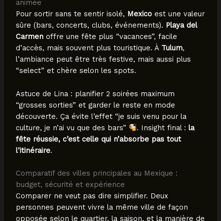
animée
Pour sortir sans te sentir isolé,
Mexico
est une valeur
sûre (bars, concerts, clubs, événements).
Playa del
Carmen
offre une fête plus “vacances”, facile
d’accès, mais souvent plus touristique. À
Tulum
,
l’ambiance peut être très festive, mais aussi plus
“select” et chère selon les spots.
Astuce de Lina : planifier 2 soirées maximum
“grosses sorties” et garder le reste en mode
découverte. Ça évite l’effet “je suis venu pour la
culture, je n’ai vu que des bars”
. Insight final :
la
fête réussie, c’est celle qui n’absorbe pas tout
l’itinéraire
.
Comparatif des villes principales au Mexique :
budget, sécurité et expérience
Comparer ne veut pas dire simplifier. Deux
personnes peuvent vivre la même ville de façon
opposée selon le quartier, la saison, et la manière de