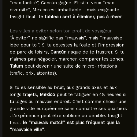
“max facilité”, Cancún gagne. Et si tu veux “max
diversité”, Mexico est imbattable… mais exigeante.
Insight final :
le tableau sert à éliminer, pas à rêver
.
Les villes à éviter selon ton profil de voyageur
“À éviter” ne signifie pas “mauvais”, mais “mauvaise
idée pour toi”. Si tu détestes la foule et l’impression
de parc de loisirs,
Cancún
risque de te frustrer. Si tu
n’aimes pas négocier, marcher, comparer les zones,
Tulum
peut devenir une suite de micro-irritations
(trafic, prix, attentes).
Si tu es sensible au bruit, aux grands axes et aux
longs trajets,
Mexico
peut te fatiguer en 48 heures si
tu loges au mauvais endroit. C’est comme choisir une
grande ville européenne sans connaître ses quartiers
: l’expérience peut être sublime ou pénible. Insight
final :
le “mauvais match” est plus fréquent que la
“mauvaise ville”
.