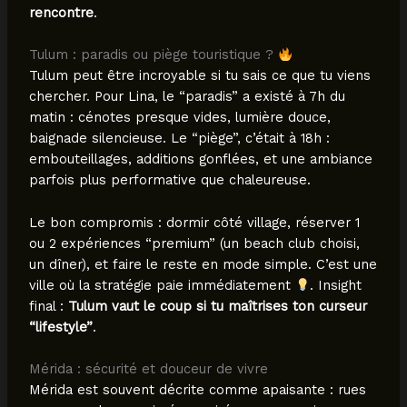
rencontre
.
Tulum : paradis ou piège touristique ?
Tulum peut être incroyable si tu sais ce que tu viens
chercher. Pour Lina, le “paradis” a existé à 7h du
matin : cénotes presque vides, lumière douce,
baignade silencieuse. Le “piège”, c’était à 18h :
embouteillages, additions gonflées, et une ambiance
parfois plus performative que chaleureuse.
Le bon compromis : dormir côté village, réserver 1
ou 2 expériences “premium” (un beach club choisi,
un dîner), et faire le reste en mode simple. C’est une
ville où la stratégie paie immédiatement
. Insight
final :
Tulum vaut le coup si tu maîtrises ton curseur
“lifestyle”
.
Mérida : sécurité et douceur de vivre
Mérida est souvent décrite comme apaisante : rues