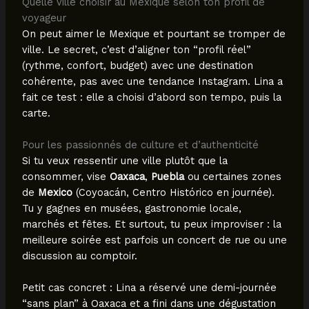
Quelle ville choisir au Mexique selon ton profil de
voyageur
On peut aimer le Mexique et pourtant se tromper de
ville. Le secret, c’est d’aligner ton “profil réel”
(rythme, confort, budget) avec une destination
cohérente, pas avec une tendance Instagram. Lina a
fait ce test : elle a choisi d’abord son tempo, puis la
carte.
Pour les passionnés de culture et d’authenticité
Si tu veux ressentir une ville plutôt que la
consommer, vise
Oaxaca
,
Puebla
ou certaines zones
de
Mexico
(Coyoacán, Centro Histórico en journée).
Tu y gagnes en musées, gastronomie locale,
marchés et fêtes. Et surtout, tu peux improviser : la
meilleure soirée est parfois un concert de rue ou une
discussion au comptoir.
Petit cas concret : Lina a réservé une demi-journée
“sans plan” à Oaxaca et a fini dans une dégustation