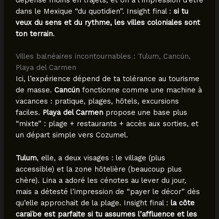
dans le Mexique “du quotidien”. Insight final :
si tu
veux du sens et du rythme, les villes coloniales sont
ton terrain
.
Villes balnéaires incontournables : Tulum, Cancún,
Playa del Carmen
Ici, l’expérience dépend de ta tolérance au tourisme
de masse.
Cancún
fonctionne comme une machine à
vacances : pratique, plages, hôtels, excursions
faciles.
Playa del Carmen
propose une base plus
“mixte” : plage + restaurants + accès aux sorties, et
un départ simple vers Cozumel.
Tulum
, elle, a deux visages : le village (plus
accessible) et la zone hôtelière (beaucoup plus
chère). Lina a adoré les cénotes au lever du jour,
mais a détesté l’impression de “payer le décor” dès
qu’elle approchait de la plage. Insight final :
la côte
caraïbe est parfaite si tu assumes l’affluence et les