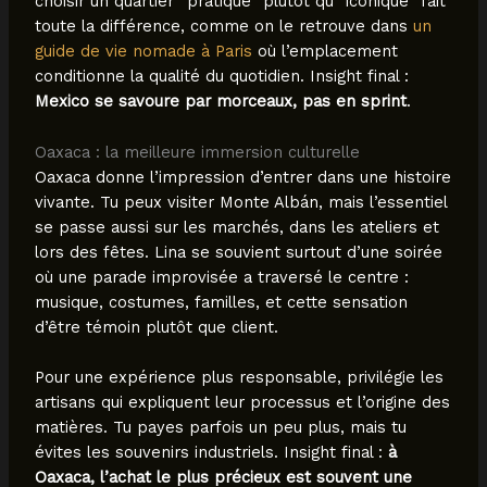
choisir un quartier “pratique” plutôt qu’“iconique” fait
toute la différence, comme on le retrouve dans
un
guide de vie nomade à Paris
où l’emplacement
conditionne la qualité du quotidien. Insight final :
Mexico se savoure par morceaux, pas en sprint
.
Oaxaca : la meilleure immersion culturelle
Oaxaca donne l’impression d’entrer dans une histoire
vivante. Tu peux visiter Monte Albán, mais l’essentiel
se passe aussi sur les marchés, dans les ateliers et
lors des fêtes. Lina se souvient surtout d’une soirée
où une parade improvisée a traversé le centre :
musique, costumes, familles, et cette sensation
d’être témoin plutôt que client.
Pour une expérience plus responsable, privilégie les
artisans qui expliquent leur processus et l’origine des
matières. Tu payes parfois un peu plus, mais tu
évites les souvenirs industriels. Insight final :
à
Oaxaca, l’achat le plus précieux est souvent une