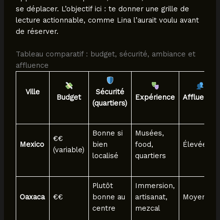
se déplacer. L’objectif ici : te donner une grille de
lecture actionnable, comme Lina l’aurait voulu avant
de réserver.
Tableau comparatif : budget, sécurité, ambiance et
affluence
Ville
Sécurité
Budget
Expérience
Affluence
(quartiers)
Bonne si
Musées,
€€
Mexico
bien
food,
Élevée
(variable)
localisé
quartiers
Plutôt
Immersion,
Oaxaca
€€
bonne au
artisanat,
Moyenne
centre
mezcal