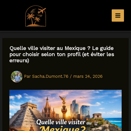
Aller
au
contenu
Quelle ville visiter au Mexique ? Le guide
pour choisir selon ton profil (et éviter les
erreurs)
Par
Sacha.Dumont.76
/
mars 24, 2026