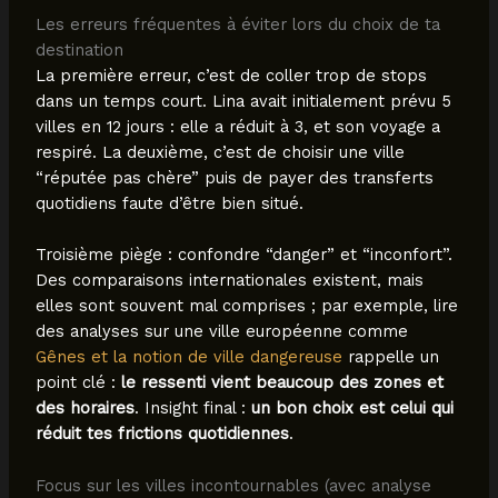
Les erreurs fréquentes à éviter lors du choix de ta
destination
La première erreur, c’est de coller trop de stops
dans un temps court. Lina avait initialement prévu 5
villes en 12 jours : elle a réduit à 3, et son voyage a
respiré. La deuxième, c’est de choisir une ville
“réputée pas chère” puis de payer des transferts
quotidiens faute d’être bien situé.
Troisième piège : confondre “danger” et “inconfort”.
Des comparaisons internationales existent, mais
elles sont souvent mal comprises ; par exemple, lire
des analyses sur une ville européenne comme
Gênes et la notion de ville dangereuse
rappelle un
point clé :
le ressenti vient beaucoup des zones et
des horaires
. Insight final :
un bon choix est celui qui
réduit tes frictions quotidiennes
.
Focus sur les villes incontournables (avec analyse