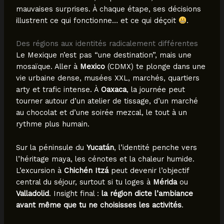
mauvaises surprises. À chaque étape, ses décisions
illustrent ce qui fonctionne… et ce qui déçoit
.
Des régions aux identités radicalement différentes
Le Mexique n’est pas “une destination”, mais une
mosaïque. Aller à
Mexico
(CDMX) te plonge dans une
vie urbaine dense, musées XXL, marchés, quartiers
arty et trafic intense. À
Oaxaca
, la journée peut
tourner autour d’un atelier de tissage, d’un marché
au chocolat et d’une soirée mezcal, le tout à un
rythme plus humain.
Sur la péninsule du
Yucatán
, l’identité penche vers
l’héritage maya, les cénotes et la chaleur humide.
L’excursion à
Chichén Itzá
peut devenir l’objectif
central du séjour, surtout si tu loges à
Mérida
ou
Valladolid
. Insight final :
la région dicte l’ambiance
avant même que tu ne choisisses les activités
.