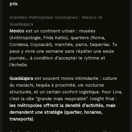
prix
.
Grandes métropoles mexicaines : Mexico et
Guadalajara
Mexico
est un continent urbain : musées
(Anthropologie, Frida Kahlo), quartiers (Roma,
Condesa, Coyoacán), marchés, parcs, taquerías. Tu
peux y vivre une semaine sans répéter une seule
journée… à condition d’accepter le rythme et
l’échelle.
Guadalajara
est souvent moins intimidante : culture
du mariachi, tequila à proximité, vie nocturne
structurée, et un certain confort logistique. Pour Lina,
c’est la ville “grande mais respirable”. Insight final :
les métropoles offrent la densité d’activités, mais
demandent une stratégie (quartier, horaires,
transports)
.