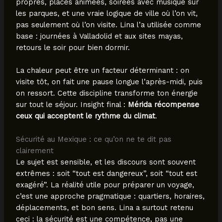
propres, places animées, soirées avec musique sur
les parques, et une vraie logique de ville où l’on vit,
pas seulement où l’on visite. Lina l’a utilisée comme
base : journées à Valladolid et aux sites mayas,
retours le soir pour bien dormir.
La chaleur peut être un facteur déterminant : on
visite tôt, on fait une pause longue l’après-midi, puis
on ressort. Cette discipline transforme ton énergie
sur tout le séjour. Insight final :
Mérida récompense
ceux qui acceptent le rythme du climat
.
Sécurité au Mexique : ce qu’on ne te dit pas
clairement
Le sujet est sensible, et les discours sont souvent
extrêmes : soit “tout est dangereux”, soit “tout est
exagéré”. La réalité utile pour préparer un voyage,
c’est une approche pragmatique : quartiers, horaires,
déplacements, et bon sens. Lina a surtout retenu
ceci : la sécurité est une compétence, pas une