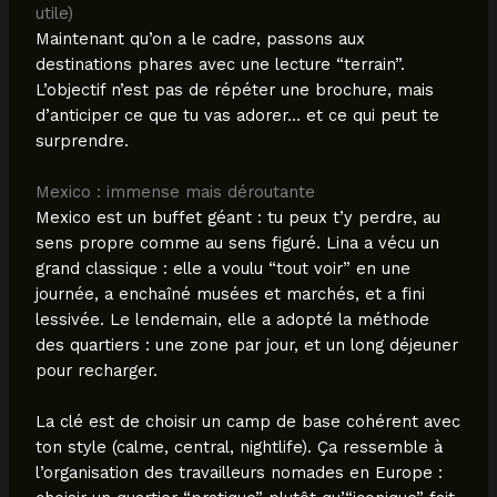
utile)
Maintenant qu’on a le cadre, passons aux
destinations phares avec une lecture “terrain”.
L’objectif n’est pas de répéter une brochure, mais
d’anticiper ce que tu vas adorer… et ce qui peut te
surprendre.
Mexico : immense mais déroutante
Mexico est un buffet géant : tu peux t’y perdre, au
sens propre comme au sens figuré. Lina a vécu un
grand classique : elle a voulu “tout voir” en une
journée, a enchaîné musées et marchés, et a fini
lessivée. Le lendemain, elle a adopté la méthode
des quartiers : une zone par jour, et un long déjeuner
pour recharger.
La clé est de choisir un camp de base cohérent avec
ton style (calme, central, nightlife). Ça ressemble à
l’organisation des travailleurs nomades en Europe :