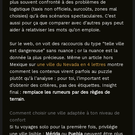
plus souvent confronté à des problèmes de
logistique (taxis non officiels, surcoûts, zones mal
choisies) qu’à des scénarios spectaculaires. C’est
aussi pour ça que comparer avec d’autres pays peut
aider à relativiser les mots qu’on emploie.
Sur le web, on voit des raccourcis du type “telle ville
est dangereuse” sans nuance ; or la nuance est la
donnée la plus précieuse. Même un article hors
Mexique sur
une ville du Nevada en 4 lettres
montre
comment les contenus virent parfois au puzzle
plutôt qu’à l’analyse : pour toi, l’important est
d’obtenir des critères, pas des étiquettes. Insight
final :
remplace les rumeurs par des règles de
terrain
.
Comment choisir une ville adaptée à ton niveau de
confort
Si tu voyages solo pour la première fois, privilégie
une ville lisible :
Mérida
ou
Puebla
peuvent être plus