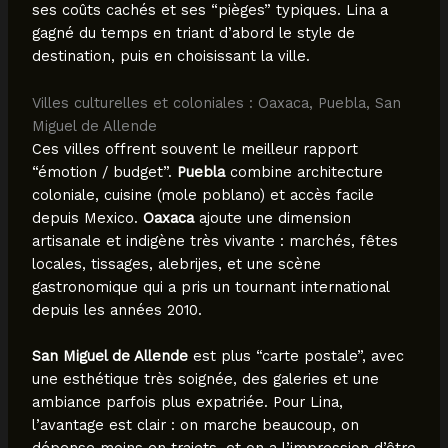
ses coûts cachés et ses “pièges” typiques. Lina a
gagné du temps en triant d’abord le style de
destination, puis en choisissant la ville.
Villes culturelles et coloniales : Oaxaca, Puebla, San
Miguel de Allende
Ces villes offrent souvent le meilleur rapport
“émotion / budget”.
Puebla
combine architecture
coloniale, cuisine (mole poblano) et accès facile
depuis Mexico.
Oaxaca
ajoute une dimension
artisanale et indigène très vivante : marchés, fêtes
locales, tissages, alebrijes, et une scène
gastronomique qui a pris un tournant international
depuis les années 2010.
San Miguel de Allende
est plus “carte postale”, avec
une esthétique très soignée, des galeries et une
ambiance parfois plus expatriée. Pour Lina,
l’avantage est clair : on marche beaucoup, on
dépense moins en trajets, et on a l’impression d’être