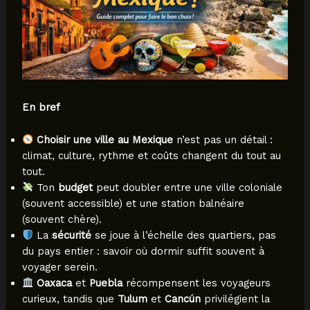
En bref
Choisir une ville au Mexique
n’est pas un détail :
climat, culture, rythme et coûts changent du tout au
tout.
Ton
budget
peut doubler entre une ville coloniale
(souvent accessible) et une station balnéaire
(souvent chère).
La
sécurité
se joue à l’échelle des quartiers, pas
du pays entier : savoir où dormir suffit souvent à
voyager serein.
Oaxaca
et
Puebla
récompensent les voyageurs
curieux, tandis que
Tulum
et
Cancún
privilégient la