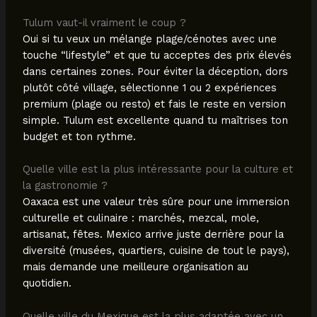
Tulum vaut-il vraiment le coup ?
Oui si tu veux un mélange plage/cénotes avec une
touche “lifestyle” et que tu acceptes des prix élevés
dans certaines zones. Pour éviter la déception, dors
plutôt côté village, sélectionne 1 ou 2 expériences
premium (plage ou resto) et fais le reste en version
simple. Tulum est excellente quand tu maîtrises ton
budget et ton rythme.
Quelle ville est la plus intéressante pour la culture et
la gastronomie ?
Oaxaca est une valeur très sûre pour une immersion
culturelle et culinaire : marchés, mezcal, mole,
artisanat, fêtes. Mexico arrive juste derrière pour la
diversité (musées, quartiers, cuisine de tout le pays),
mais demande une meilleure organisation au
quotidien.
Quelle ville du Mexique est la plus adaptée avec un