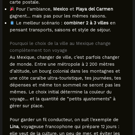
carte postale.
Pour l’ambiance,
Mexico
et
Playa del Carmen
gagnent… mais pas pour les mêmes raisons.
Le meilleur scénario :
combiner 2 à 3 villes
en
pensant transports, saisons et style de séjour.
Pourquoi le choix de la ville au Mexique change
complètement ton voyage
Au Mexique, changer de ville, c’est parfois changer
de monde. Entre une métropole à 2 200 mètres
d’altitude, un bourg colonial dans les montagnes et
une côte caraïbe ultra-touristique, tes journées, tes
dépenses et même ton sommeil ne seront pas les
mêmes. Le choix initial détermine la couleur du
voyage… et la quantité de “petits ajustements” à
gérer sur place.
Pour garder un fil conducteur, on suit l’exemple de
Lina
, voyageuse francophone qui prépare 12 jours :
elle veut de la culture, un peu de mer, et éviter les