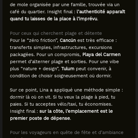
de mole organisée par une famille, trouvée via un
café du quartier. Insight final :
l’authenticité apparaît
quand tu laisses de la place à l’imprévu
.
Pour ceux qui cherchent plage et détente
Pour le “zéro friction”,
Cancún
est très efficace :
transferts simples, infrastructures, excursions
packagées. Pour un compromis,
Playa del Carmen
permet d’alterner plage et sorties. Pour une vibe
plus “nature + design”,
Tulum
peut convenir, à
condition de choisir soigneusement où dormir.
Sur ce point, Lina a appliqué une méthode simple :
dormir là où on vit. Si tu veux la plage à pied, tu
paies. Si tu acceptes vélo/taxi, tu économises.
Insight final :
sur la côte, l’emplacement est le
premier poste de dépense
.
Pour les voyageurs en quête de fête et d’ambiance