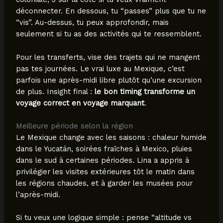
déconnecter. En dessous, tu “passes” plus que tu ne
“vis”. Au-dessus, tu peux approfondir, mais
seulement si tu as des activités qui te ressemblent.
Pour les transferts, vise des trajets qui ne mangent
pas tes journées. Le vrai luxe au Mexique, c’est
parfois une après-midi libre plutôt qu’une excursion
de plus. Insight final :
le bon timing transforme un
voyage correct en voyage marquant
.
Meilleure période selon la région
Le Mexique change avec les saisons : chaleur humide
dans le Yucatán, soirées fraîches à Mexico, pluies
dans le sud à certaines périodes. Lina a appris à
privilégier les visites extérieures tôt le matin dans
les régions chaudes, et à garder les musées pour
l’après-midi.
Si tu veux une logique simple : pense “altitude vs