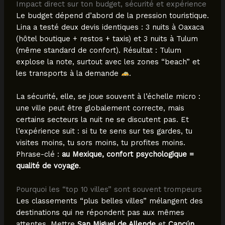
Impact direct sur ton budget, sécurité et expérience
Le budget dépend d’abord de la pression touristique.
Lina a testé deux devis identiques : 3 nuits à Oaxaca
(hôtel boutique + restos + taxis) et 3 nuits à Tulum
(même standard de confort). Résultat : Tulum
explose la note, surtout avec les zones “beach” et
les transports à la demande
.
La sécurité, elle, se joue souvent à l’échelle micro :
une ville peut être globalement correcte, mais
certains secteurs la nuit ne se discutent pas. Et
l’expérience suit : si tu te sens sur tes gardes, tu
visites moins, tu sors moins, tu profites moins.
Phrase-clé :
au Mexique, confort psychologique =
qualité de voyage
.
Pourquoi les “top 10 villes” sont souvent trompeurs
Les classements “plus belles villes” mélangent des
destinations qui ne répondent pas aux mêmes
attentes. Mettre
San Miguel de Allende
et
Cancún