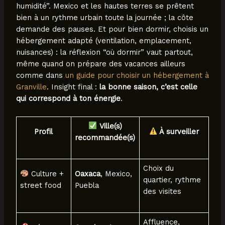
humidité”. Mexico et les hautes terres se prêtent
bien à un rythme urbain toute la journée ; la côte
demande des pauses. Et pour bien dormir, choisis un
hébergement adapté (ventilation, emplacement,
nuisances) : la réflexion “où dormir” vaut partout,
même quand on prépare des vacances ailleurs
comme dans
un guide pour choisir un hébergement à
Granville
. Insight final :
la bonne saison, c’est celle
qui correspond à ton énergie
.
Ville(s)
Profil
À surveiller
recommandée(s)
Choix du
Culture +
Oaxaca
, Mexico,
quartier, rythme
street food
Puebla
des visites
Affluence,