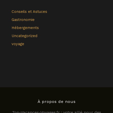
Conseils et Astuces
Gastronomie
Hébergements
Uncategorized
voyage
À propos de nous
Top-Vacances-Voyages.fr : votre allié pour des