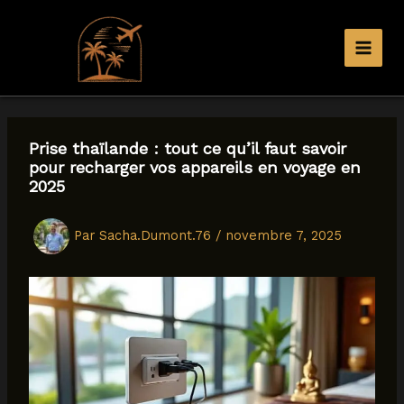
Aller
au
contenu
Prise thaïlande : tout ce qu’il faut savoir
pour recharger vos appareils en voyage en
2025
Par
Sacha.Dumont.76
/
novembre 7, 2025