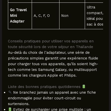
Ultra
Go Travel
compact,
Mini
A, C, F, O
Non
idéal pour
Adapter
sac à dos
Conseils pratiques pour utiliser vos appareils en
toute sécurité lors de votre séjour en Thaïlande
Au-delà du choix de l’adaptateur, une série de
précautions simples garantit une expérience fluide
pour charger tous vos appareils, qu’ils soient high-
tech comme les Samsung Galaxy, ou multisupport
comme les chargeurs Apple et Philips.
Liste des bonnes pratiques quotidiennes
Ne branchez jamais un appareil avec une fiche
endommagée pour éviter court-circuit ou
surtensions.
Evitez de surcharger une prise multiple : un