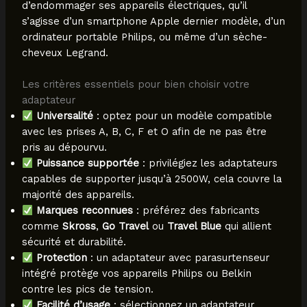
d’endommager ses appareils électriques, qu’il
s’agisse d’un smartphone Apple dernier modèle, d’un
ordinateur portable Philips, ou même d’un sèche-
cheveux Legrand.
Les critères essentiels pour bien choisir votre
adaptateur
Universalité
: optez pour un modèle compatible
avec les prises A, B, C, F et O afin de ne pas être
pris au dépourvu.
Puissance supportée
: privilégiez les adaptateurs
capables de supporter jusqu’à 2500W, cela couvre la
majorité des appareils.
Marques reconnues
: préférez des fabricants
comme
Skross
,
Go Travel
ou
Travel Blue
qui allient
sécurité et durabilité.
Protection
: un adaptateur avec parasurtenseur
intégré protège vos appareils Philips ou Belkin
contre les pics de tension.
Facilité d’usage
: sélectionnez un adaptateur