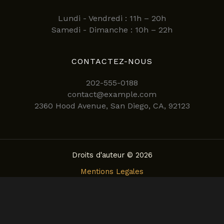
Lundi - Vendredi : 11h – 20h
Samedi - Dimanche : 10h – 22h
CONTACTEZ-NOUS
202-555-0188
contact@example.com
2360 Hood Avenue, San Diego, CA, 92123
Droits d'auteur © 2026
Mentions Legales
Politique de confidentialite
Conditions Generales d’Utilisation
Politique de Cookies