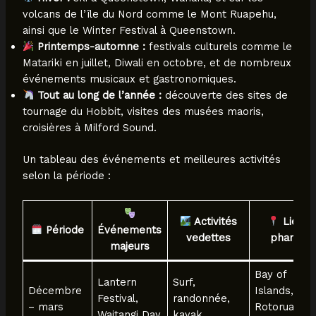
volcans de l’île du Nord comme le Mont Ruapehu,
ainsi que le Winter Festival à Queenstown.
Printemps-automne :
festivals culturels comme le
Matariki en juillet, Diwali en octobre, et de nombreux
événements musicaux et gastronomiques.
Tout au long de l’année :
découverte des sites de
tournage du Hobbit, visites des musées maoris,
croisières à Milford Sound.
Un tableau des événements et meilleures activités
selon la période :
Activités
Lieux
Période
Événements
vedettes
phares
majeurs
Bay of
Lantern
Surf,
Décembre
Islands,
Festival,
randonnée,
– mars
Rotorua,
Waitangi Day
kayak