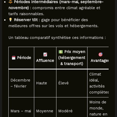
Périodes intermédiaires (mars-mai, septembre-
novembre)
: compromis entre climat agréable et
tarifs raisonnables.
Réserver tôt
: gage pour bénéficier des
meilleures offres sur les vols et hébergements.
Un tableau comparatif synthétise ces informations :
Prix moyen
Période
(hébergement
Affluence
Avantages
& transport)
Climat
Décembre
idéal,
Haute
Élevé
– février
activités
complètes
Moins de
monde,
Mars – mai
Moyenne
Modéré
nature en