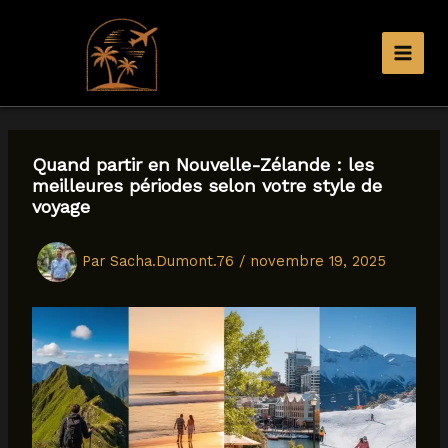
Aller
au
contenu
Quand partir en Nouvelle-Zélande : les
meilleures périodes selon votre style de
voyage
Par
Sacha.Dumont.76
/
novembre 19, 2025