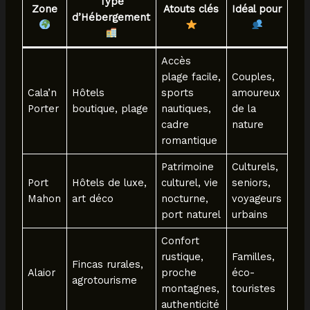
Type
Zone
Atouts clés
Idéal pour
d’Hébergement
Accès
plage facile,
Couples,
Cala’n
Hôtels
sports
amoureux
Porter
boutique, plage
nautiques,
de la
cadre
nature
romantique
Patrimoine
Culturels,
Port
Hôtels de luxe,
culturel, vie
seniors,
Mahon
art déco
nocturne,
voyageurs
port naturel
urbains
Confort
rustique,
Familles,
Fincas rurales,
Alaior
proche
éco-
agrotourisme
montagnes,
touristes
authenticité