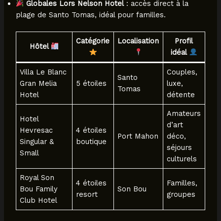
Globales Lors Nelson Hotel
: accès direct à la
plage de Santo Tomas, idéal pour familles.
Catégorie
Localisation
Profil
Hôtel
idéal
Villa Le Blanc
Couples,
Santo
Gran Melia
5 étoiles
luxe,
Tomas
Hotel
détente
Amateurs
Hotel
d’art
Hevresac
4 étoiles
Port Mahon
déco,
Singular &
boutique
séjours
Small
culturels
Royal Son
4 étoiles
Familles,
Bou Family
Son Bou
resort
groupes
Club Hotel