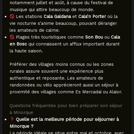
notamment juillet et août, à cause du festival de
musique qui attire beaucoup de monde.
Les stations
Cala Galdana
et
Cala’n Porter
où la
vie nocturne s’anime beaucoup, pouvant déranger
les amateurs de calme.
Plages très touristiques comme
Son Bou
ou
Cala
en Bosc
qui connaissent un afflux important durant
la haute saison.
Préférer des villages moins connus ou les zones
rurales assure souvent une expérience plus
authentique et reposante. Les amateurs de
randonnées ou vélo apprécieront aussi un séjour à
proximité des villages comme Es Mercadal ou Alaior.
Questions fréquentes pour bien préparer son séjour
à Minorque
Quelle est la meilleure période pour séjourner à
Minorque ?
La période idéale se situe entre mai et octobre, avec