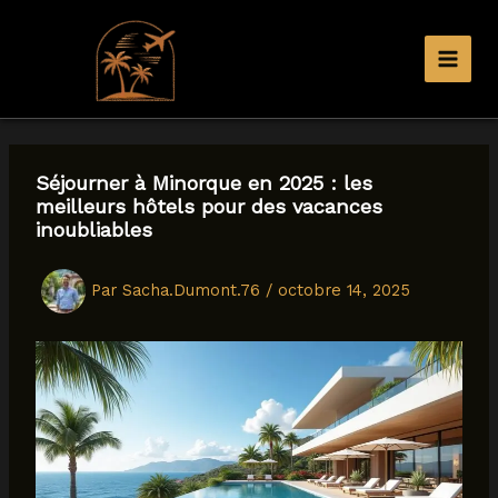
Aller
au
contenu
Séjourner à Minorque en 2025 : les
meilleurs hôtels pour des vacances
inoubliables
Par
Sacha.Dumont.76
/
octobre 14, 2025