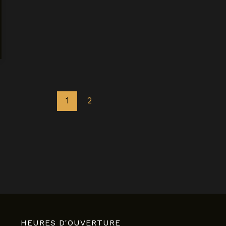
1
2
HEURES D'OUVERTURE