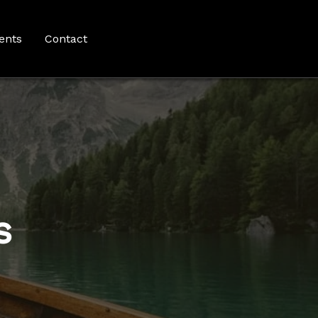
ents
Contact
s