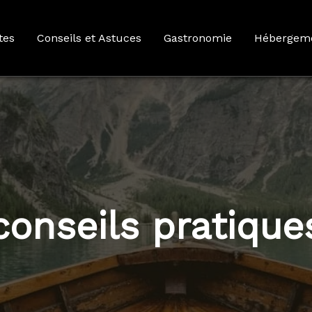
tes
Conseils et Astuces
Gastronomie
Hébergem
conseils pratique