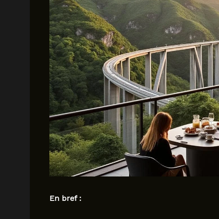
En bref :