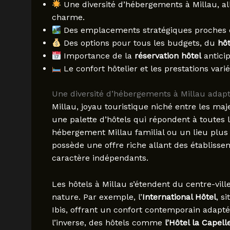
Une diversité d’hébergements à Millau, al
charme.
Des emplacements stratégiques proches
Des options pour tous les budgets, du
hôt
Importance de la
réservation hôtel
anticip
Le confort hôtelier et les prestations va
Une diversité d’hébergements à Millau adapté
Millau, joyau touristique niché entre les ma
une palette d’hôtels qui répondent à toutes 
hébergement Millau familial ou un lieu plus 
possède une offre riche allant des établisse
caractère indépendants.
Les hôtels à Millau s’étendent du centre-vi
nature. Par exemple, l’
International Hôtel
, s
Ibis, offrant un confort contemporain adapt
l’inverse, des hôtels comme
l’Hôtel la Capell