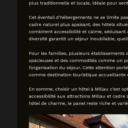
plus traditionnelle et locale, idéale pour sent
Cet éventail d’hébergements ne se limite pas
cadre naturel plus apaisant, des hôtels situ
combinent accessibilité et calme, séduisant 
diversité garantit un séjour inoubliable, que
Pour les familles, plusieurs établissements
spacieuses et des commodités comme un park
l’organisation du séjour. Cette attention por
comme destination touristique accueillante
En somme, choisir un hôtel à Millau c’est opt
accessibilité aux attractions Millau et cadre
hôtel de charme, le panel reste riche et varié