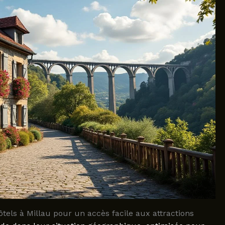
els à Millau pour un accès facile aux attractions