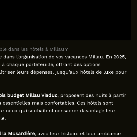
le dans les hôtels à Millau ?
 dans l’organisation de vos vacances Millau. En 2025,
 à chaque portefeuille, offrant des options
riser leurs dépenses, jusqu’aux hôtels de luxe pour
bis budget Millau Viaduc
, proposent des nuits à partir
 essentielles mais confortables. Ces hôtels sont
our ceux qui souhaitent consacrer davantage leur
le.
l la Musardière
, avec leur histoire et leur ambiance