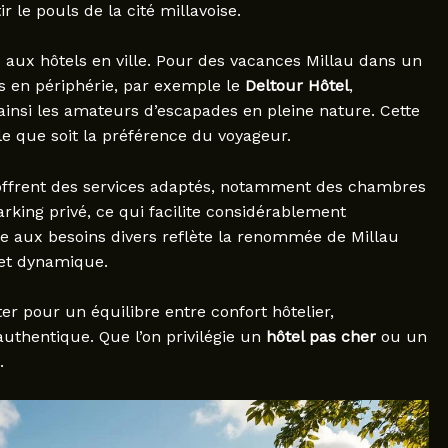
ir le pouls de la cité millavoise.
 aux hôtels en ville. Pour des vacances Millau dans un
és en périphérie, par exemple le
Deltour Hôtel
,
ainsi les amateurs d’escapades en pleine nature. Cette
lle que soit la préférence du voyageur.
 offrent des services adaptés, notamment des chambres
ing privé, ce qui facilite considérablement
tée aux besoins divers reflète la renommée de Millau
 et dynamique.
er pour un équilibre entre confort hôtelier,
 authentique. Que l’on privilégie un
hôtel pas cher
ou un
.