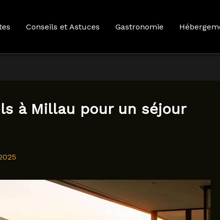
tes
Conseils et Astuces
Gastronomie
Hébergem
els à Millau pour un séjour
2025