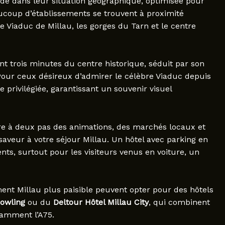
ide dans leur situation géographique, optimisée pour
ucoup d’établissements se trouvent à proximité
e Viaduc de Millau, les gorges du Tarn et le centre
nt trois minutes du centre historique, séduit par son
 Pour ceux désireux d’admirer le célèbre Viaduc depuis
 privilégiée, garantissant un souvenir visuel
tre à deux pas des animations, des marchés locaux et
saveur à votre séjour Millau. Un hôtel avec parking en
nts, surtout pour les visiteurs venus en voiture, un
nt Millau plus paisible peuvent opter pour des hôtels
Bowling
ou du
Deltour Hôtel Millau City
, qui combinent
tamment l’A75.