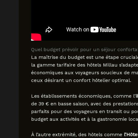
Quel budget prévoir pour un séjour confortab
La maîtrise du budget est une étape cruciale
la gamme tarifaire des hôtels Millau s’adapte
économiques aux voyageurs soucieux de maît
ceux désirant un confort hôtelier optimal.
Les établissements économiques, comme l’
i
de 39 € en basse saison, avec des prestations
parfaits pour des voyageurs en transit ou p
budget aux activités et à la gastronomie loca
À l’autre extrémité, des hôtels comme
l’Hôte