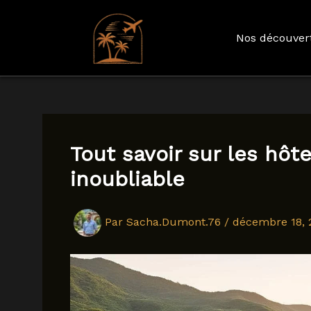
Nos découver
Aller
au
contenu
Tout savoir sur les hôt
inoubliable
Par
Sacha.Dumont.76
/
décembre 18, 