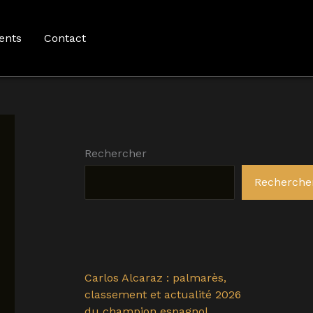
ents
Contact
Rechercher
Recherche
Carlos Alcaraz : palmarès,
classement et actualité 2026
du champion espagnol