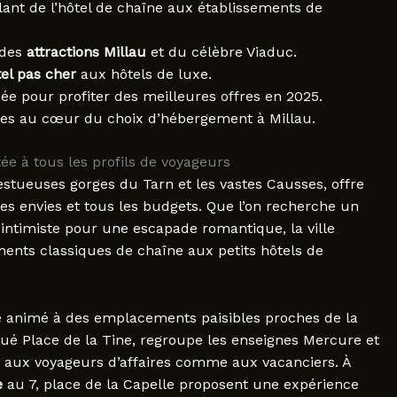
lant de l’hôtel de chaîne aux établissements de
 des
attractions Millau
et du célèbre Viaduc.
el pas cher
aux hôtels de luxe.
ée pour profiter des meilleures offres en 2025.
riées au cœur du choix d’hébergement à Millau.
e à tous les profils de voyageurs
jestueuses gorges du Tarn et les vastes Causses, offre
les envies et tous les budgets. Que l’on recherche un
intimiste pour une escapade romantique, la ville
ments classiques de chaîne aux petits hôtels de
lle animé à des emplacements paisibles proches de la
itué Place de la Tine, regroupe les enseignes Mercure et
é aux voyageurs d’affaires comme aux vacanciers. À
e
au 7, place de la Capelle proposent une expérience