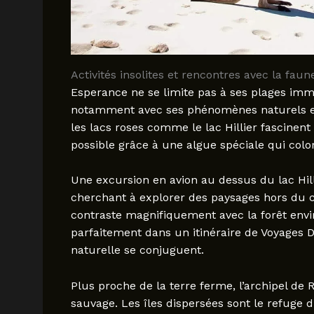
Activités insolites et rencontres avec la fau
Esperance ne se limite pas à ses plages imma
notamment avec ses phénomènes naturels et 
les lacs roses comme le lac Hillier fascinen
possible grâce à une algue spéciale qui colo
Une excursion en avion au dessus du lac Hil
cherchant à explorer des paysages hors du c
contraste magnifiquement avec la forêt enviro
parfaitement dans un itinéraire de Voyages 
naturelle se conjuguent.
Plus proche de la terre ferme, l’archipel de
sauvage. Les îles dispersées sont le refuge