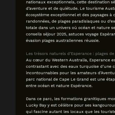
nationaux exceptionnels, cette destination 
d’aventure et de quiétude. Le tourisme Austr
écosystème exceptionnel et des paysages à 
randonnées, de plages paradisiaques ou d’e
totale dans un univers où océan et nature se
conseils séjour 2025, astuces voyage Espéra
évasion plages australiennes réussie.
Les trésors naturels d’Esperance : plages de
Au cœur du Western Australia, Esperance e
contrastant avec des eaux turquoise d’une cl
incontournables pour les amateurs d’Aventu
parc national de Cape Le Grand est une étape
entre océan et nature Espérance.
Dans ce parc, les formations granitiques mo
Lucky Bay y est célèbre pour ses kangourous
qui fascine autant les locaux que les touriste