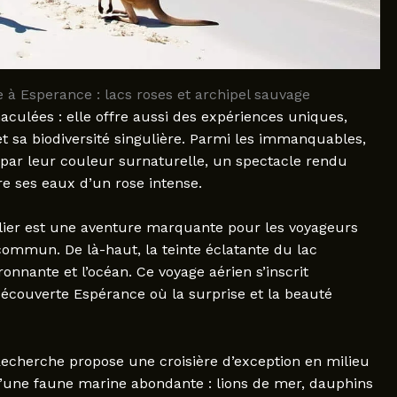
ne à Esperance : lacs roses et archipel sauvage
culées : elle offre aussi des expériences uniques,
sa biodiversité singulière. Parmi les immanquables,
t par leur couleur surnaturelle, un spectacle rendu
re ses eaux d’un rose intense.
lier est une aventure marquante pour les voyageurs
ommun. De là-haut, la teinte éclatante du lac
nnante et l’océan. Ce voyage aérien s’inscrit
Découverte Espérance où la surprise et la beauté
 Recherche propose une croisière d’exception en milieu
 d’une faune marine abondante : lions de mer, dauphins