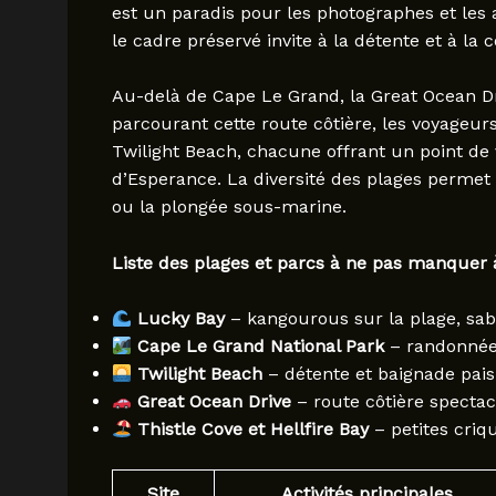
est un paradis pour les photographes et les
le cadre préservé invite à la détente et à la 
Au-delà de Cape Le Grand, la Great Ocean D
parcourant cette route côtière, les voyageurs
Twilight Beach, chacune offrant un point de 
d’Esperance. La diversité des plages permet 
ou la plongée sous-marine.
Liste des plages et parcs à ne pas manquer 
Lucky Bay
– kangourous sur la plage, sab
Cape Le Grand National Park
– randonnée
Twilight Beach
– détente et baignade pais
Great Ocean Drive
– route côtière specta
Thistle Cove et Hellfire Bay
– petites criq
Site
Activités principales