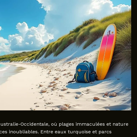
Australie-Occidentale, où plages immaculées et nature
ces inoubliables. Entre eaux turquoise et parcs