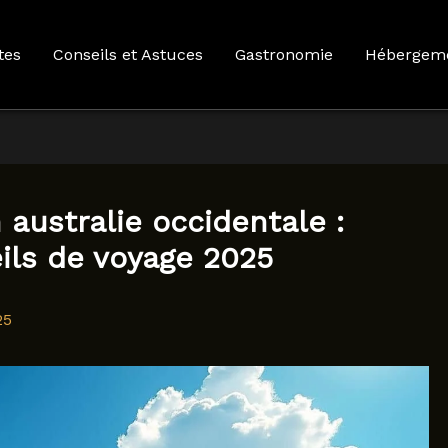
tes
Conseils et Astuces
Gastronomie
Hébergem
australie occidentale :
eils de voyage 2025
25