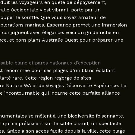
séduit les voyageurs en quête de dépaysement,
alie Occidentale y est vibrant, porté par un
couper le souffle. Que vous soyez amateur de
xplorations marines, Esperance promet une immersion
 conjuguent avec élégance. Voici un guide riche en
nce, et bons plans Australie Ouest pour préparer une
 sable blanc et parcs nationaux d’exception
st renommée pour ses plages d’un blanc éclatant
arté rare. Cette région regorge de sites
re Nature WA et de Voyages Découverte Espérance. Le
 incontournable qui incarne cette parfaite alliance
numentales se mêlent à une biodiversité foisonnante.
 qui se prélassent sur le sable chaud, un spectacle
s. Grâce à son accès facile depuis la ville, cette plage