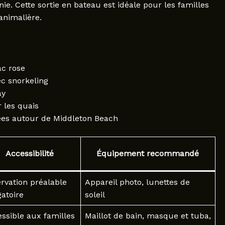
e. Cette sortie en bateau est idéale pour les familles
nimalière.
ac rose
ec snorkeling
ay
 les quais
es autour de Middleton Beach
Accessibilité
Équipement recommandé
rvation préalable
Appareil photo, lunettes de
gatoire
soleil
ssible aux familles
Maillot de bain, masque et tuba,