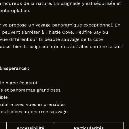
 amoureux de la nature. La baignade y est sécurisée et
contemplation.
rive propose un voyage panoramique exceptionnel. En
 peuvent s’arrêter à Thistle Cove, Hellfire Bay ou
vue différent sur la beauté sauvage de la côte
aussi bien la baignade que des activités comme le surf
à Esperance :
le blanc éclatant
s et panoramas grandioses
ible
culaire avec vues imprenables
ues isolées au charme sauvage
Accessibilité
Particularités