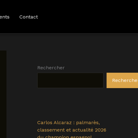
ents
Contact
Rechercher
Recherche
Carlos Alcaraz : palmarès,
classement et actualité 2026
du champion espagnol