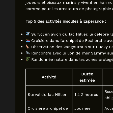
joueurs et oiseaux marins y vivent en harmoni
comme pour les amateurs de photographie a
Top 5 des activités insolites à Esperance :
Survol en avion du lac Hillier, le célèbre l
Croisière dans l’archipel de Recherche av
Observation des kangourous sur Lucky B
Rencontre avec le lion de mer Sammy sur
Randonnée nature dans les zones protégé
Durée
Activité
estimée
Rése
Survol du lac Hillier
1 à 2 heures
obli
Croisière archipel de
Journée
Acce