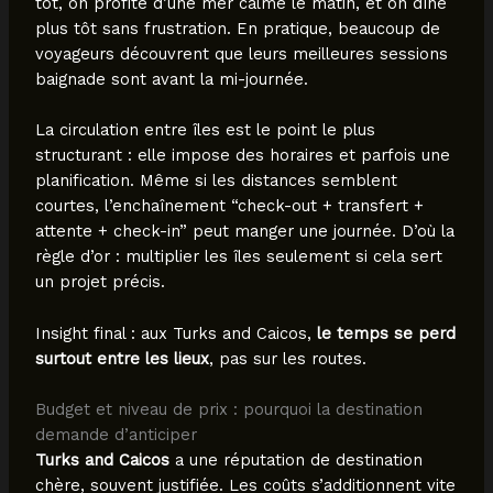
tôt, on profite d’une mer calme le matin, et on dîne
plus tôt sans frustration. En pratique, beaucoup de
voyageurs découvrent que leurs meilleures sessions
baignade sont avant la mi-journée.
La circulation entre îles est le point le plus
structurant : elle impose des horaires et parfois une
planification. Même si les distances semblent
courtes, l’enchaînement “check-out + transfert +
attente + check-in” peut manger une journée. D’où la
règle d’or : multiplier les îles seulement si cela sert
un projet précis.
Insight final : aux Turks and Caicos,
le temps se perd
surtout entre les lieux
, pas sur les routes.
Budget et niveau de prix : pourquoi la destination
demande d’anticiper
Turks and Caicos
a une réputation de destination
chère, souvent justifiée. Les coûts s’additionnent vite