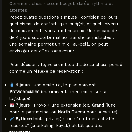
Comment choisir selon budget, durée, rythme et
attentes
Posez quatre questions simples : combien de jours,
quel niveau de confort, quel budget, et quel “niveau
de mouvement” vous rend heureux. Une escapade
de 4 jours supporte mal les transferts multiples ;
une semaine permet un mix ; au-delà, on peut
envisager deux îles sans courir.
Pour décider vite, voici un bloc d’aide au choix, pensé
comme un réflexe de réservation :
4 jours
: une seule île, le plus souvent
Providenciales
(maximiser la mer, minimiser la
logistique).
7 jours
: Provo + une extension (ex.
Grand Turk
pour le patrimoine, ou
North Caicos
pour la nature).
Rythme lent
: privilégier une île et des activités
“courtes” (snorkeling, kayak) plutôt que des