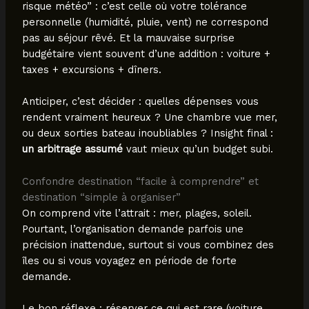
risque météo” : c’est celle où votre tolérance
personnelle (humidité, pluie, vent) ne correspond
pas au séjour rêvé. Et la mauvaise surprise
budgétaire vient souvent d’une addition : voiture +
taxes + excursions + dîners.
Anticiper, c’est décider : quelles dépenses vous
rendent vraiment heureux ? Une chambre vue mer,
ou deux sorties bateau inoubliables ? Insight final :
un arbitrage assumé
vaut mieux qu’un budget subi.
Confondre destination “facile à comprendre” et
destination “simple à organiser”
On comprend vite l’attrait : mer, plages, soleil.
Pourtant, l’organisation demande parfois une
précision inattendue, surtout si vous combinez des
îles ou si vous voyagez en période de forte
demande.
Le bon réflexe : réserver ce qui est rare (voiture,