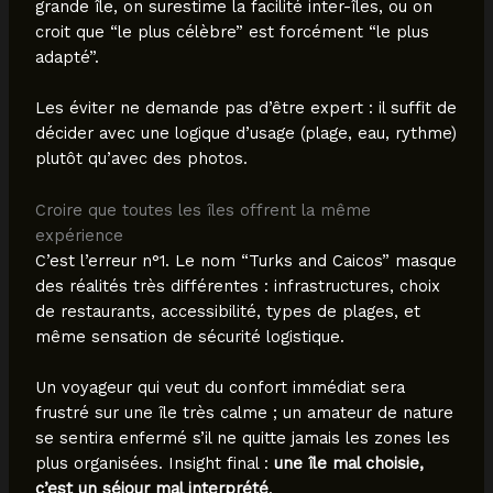
grande île, on surestime la facilité inter-îles, ou on
croit que “le plus célèbre” est forcément “le plus
adapté”.
Les éviter ne demande pas d’être expert : il suffit de
décider avec une logique d’usage (plage, eau, rythme)
plutôt qu’avec des photos.
Croire que toutes les îles offrent la même
expérience
C’est l’erreur n°1. Le nom “Turks and Caicos” masque
des réalités très différentes : infrastructures, choix
de restaurants, accessibilité, types de plages, et
même sensation de sécurité logistique.
Un voyageur qui veut du confort immédiat sera
frustré sur une île très calme ; un amateur de nature
se sentira enfermé s’il ne quitte jamais les zones les
plus organisées. Insight final :
une île mal choisie,
c’est un séjour mal interprété
.