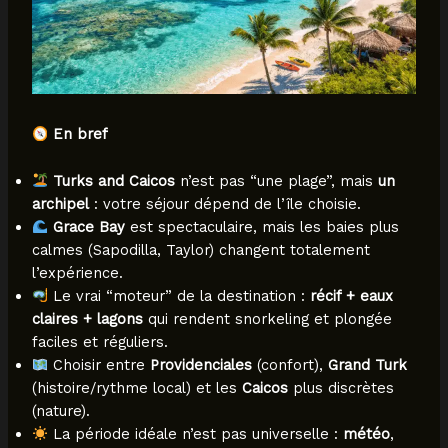
En bref
Turks and Caicos
n’est pas “une plage”, mais
un
archipel
: votre séjour dépend de l’île choisie.
Grace Bay
est spectaculaire, mais les baies plus
calmes (Sapodilla, Taylor) changent totalement
l’expérience.
Le vrai “moteur” de la destination :
récif + eaux
claires + lagons
qui rendent snorkeling et plongée
faciles et réguliers.
Choisir entre
Providenciales
(confort),
Grand Turk
(histoire/rythme local) et les
Caicos
plus discrètes
(nature).
La période idéale n’est pas universelle :
météo
,