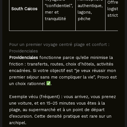
Offre limi
“confidentiel”,
authentique,
South Caicos
logistique
mer et
lagons,
stricte
tranquillité
pêche
Pour un premier voyage centré plage et confort :
Providenciales
Providenciales
fonctionne parce qu’elle minimise la
friction : transferts, routes, choix d’hôtels, activités
encadrées. Si votre objectif est “je veux réussir mon
premier séjour sans me compliquer la vie”, Provo est
un choix rationnel
.
Exemple vécu (fréquent) : vous arrivez, vous prenez
une voiture, et en 15–25 minutes vous êtes à la
plage, au supermarché et à un point de départ
d’excursion. Cette densité pratique est rare sur un
archipel.