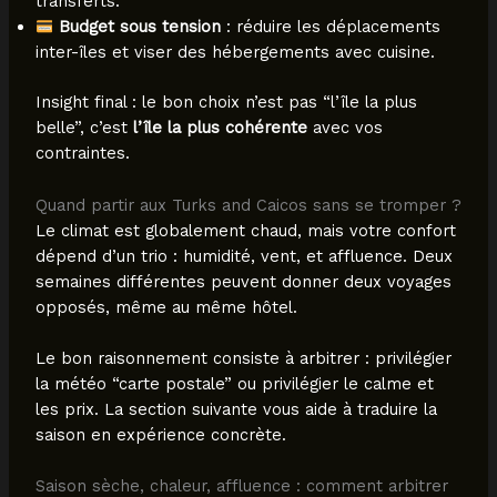
transferts.
Budget sous tension
: réduire les déplacements
inter-îles et viser des hébergements avec cuisine.
Insight final : le bon choix n’est pas “l’île la plus
belle”, c’est
l’île la plus cohérente
avec vos
contraintes.
Quand partir aux Turks and Caicos sans se tromper ?
Le climat est globalement chaud, mais votre confort
dépend d’un trio : humidité, vent, et affluence. Deux
semaines différentes peuvent donner deux voyages
opposés, même au même hôtel.
Le bon raisonnement consiste à arbitrer : privilégier
la météo “carte postale” ou privilégier le calme et
les prix. La section suivante vous aide à traduire la
saison en expérience concrète.
Saison sèche, chaleur, affluence : comment arbitrer