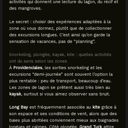
activités qui donnent une lecture du lagon, du récif et
des mangroves.
Le secret : choisir des expériences adaptées à la
zone où vous dormez, plutôt que de collectionner
des excursions longues. C’est ainsi qu’on garde la
sensation de vacances, pas de “planning”.
Snorkeling, plongée, kayak, kite : quelles activités
ont du sens selon les zones
À
Providenciales
, les sorties snorkeling et les
excursions “demi-journée” sont souvent l’option la
plus rentable : peu de transport, beaucoup d’eau.
Les zones de lagon se prêtent aussi très bien au
kayak
, surtout si vous aimez observer sans bruit.
Long Bay
est fréquemment associée au
kite
grâce à
son espace et ses conditions de vent, alors que des
baies plus abritées conviennent mieux aux baignades
longues et calmes. Côté plongée,
Grand Turk
attire