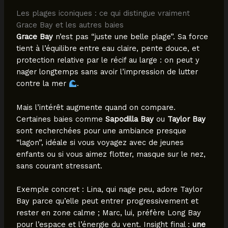
Les plages iconiques : ce qui distingue vraiment
Grace Bay et les autres baies
Grace Bay
n’est pas “juste une belle plage”. Sa force
tient à l’équilibre entre eau claire, pente douce, et
protection relative par le récif au large : on peut y
nager longtemps sans avoir l’impression de lutter
contre la mer
.
Mais l’intérêt augmente quand on compare.
Certaines baies comme
Sapodilla Bay
ou
Taylor Bay
sont recherchées pour une ambiance presque
“lagon”, idéale si vous voyagez avec de jeunes
enfants ou si vous aimez flotter, masque sur le nez,
sans courant stressant.
Exemple concret : Lina, qui nage peu, adore Taylor
Bay parce qu’elle peut entrer progressivement et
rester en zone calme ; Marc, lui, préfère Long Bay
pour l’espace et l’énergie du vent. Insight final :
une