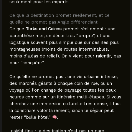
seulement pour les experts.
Ce que la destination promet réellement, et ce
qu’elle ne promet pas Angle différenciant
Ce que
Turks and Caicos
promet réellement : une
parenthèse mer, un décor très “propre”, et une
logistique souvent plus simple que sur des îles plus
montagneuses (moins de routes interminables,
moins d’aléas de relief). On y vient pour
ralentir
, pas
pour “conquérir”.
Ce qu’elle ne promet pas : une vie urbaine intense,
des marchés géants à chaque coin de rue, ou un
voyage où l’on change de paysage toutes les deux
heures comme sur un itinéraire multi-étapes. Si vous
cherchez une immersion culturelle très dense, il faut
la construire volontairement, sinon le séjour peut
rester “bulle hôtel”
.
Insight final : la destination n’est pas un parc