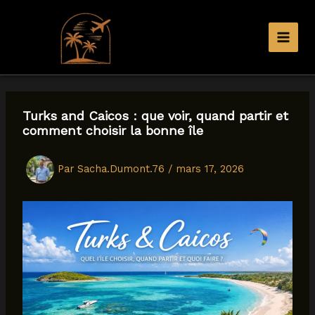
Aller
au
contenu
Turks and Caicos : que voir, quand partir et
comment choisir la bonne île
Par
Sacha.Dumont.76
/
mars 17, 2026