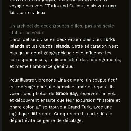
voyage pas vers “Turks and Caicos”, mais vers
une
île
… parfois deux.
Un archipel de deux groupes d’îles, pas une seule
station balnéaire
L’archipel se divise en deux ensembles : les
Turks
Islands
et les
Caicos Islands
. Cette séparation n’est
pas qu’un détail géographique : elle influence les
correspondances, la disponibilité des hébergements,
et même l’ambiance générale.
Pour illustrer, prenons Lina et Marc, un couple fictif
en repérage pour une semaine “mer et repos”. Ils
voient des photos de
Grace Bay
, réservent un vol…
et découvrent ensuite que leur excursion “histoire et
phare colonial” se trouve à
Grand Turk
, avec une
logistique différente. Comprendre la carte dès le
départ évite ce genre de décalage.