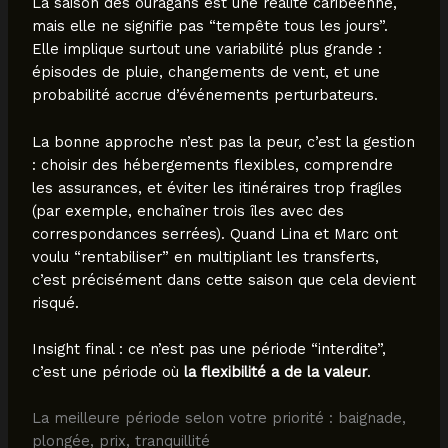
La saison des ouragans est une réalité caribéenne,
mais elle ne signifie pas “tempête tous les jours”.
Elle implique surtout une variabilité plus grande :
épisodes de pluie, changements de vent, et une
probabilité accrue d’événements perturbateurs.
La bonne approche n’est pas la peur, c’est la gestion
: choisir des hébergements flexibles, comprendre
les assurances, et éviter les itinéraires trop fragiles
(par exemple, enchaîner trois îles avec des
correspondances serrées). Quand Lina et Marc ont
voulu “rentabiliser” en multipliant les transferts,
c’est précisément dans cette saison que cela devient
risqué.
Insight final : ce n’est pas une période “interdite”,
c’est une période où
la flexibilité a de la valeur
.
La meilleure période selon votre priorité : baignade,
plongée, prix, tranquillité