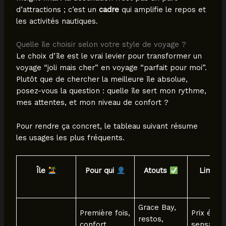
d’attractions ; c’est un
cadre
qui amplifie le repos et
les activités nautiques.
Quelle île choisir selon votre style de voyage ?
Le choix d’île est le vrai levier pour transformer un
voyage “joli mais cher” en voyage “parfait pour moi”.
Plutôt que de chercher la meilleure île absolue,
posez-vous la question : quelle île sert mon rythme,
mes attentes, et mon niveau de confort ?
Pour rendre ça concret, le tableau suivant résume
les usages les plus fréquents.
Île
Pour qui
Atouts
Limite
Grace Bay,
Première fois,
Prix élevé
restos,
confort,
sensatio