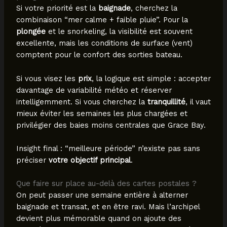
Si votre priorité est la
baignade
, cherchez la
combinaison “mer calme + faible pluie”. Pour la
plongée
et le snorkeling, la visibilité est souvent
excellente, mais les conditions de surface (vent)
comptent pour le confort des sorties bateau.
Si vous visez les
prix
, la logique est simple : accepter
davantage de variabilité météo et réserver
intelligemment. Si vous cherchez la
tranquillité
, il vaut
mieux éviter les semaines les plus chargées et
privilégier des baies moins centrales que Grace Bay.
Insight final : “meilleure période” n’existe pas sans
préciser
votre objectif principal
.
Que faire sur place au-delà des cartes postales ?
On peut passer une semaine entière à alterner
baignade et transat, et en être ravi. Mais l’archipel
devient plus mémorable quand on ajoute des