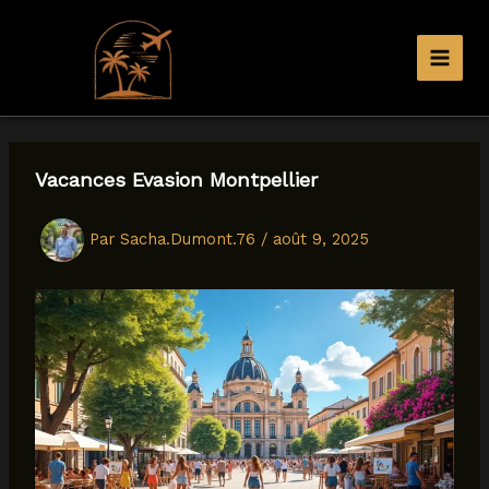
Aller
au
contenu
Vacances Evasion Montpellier
Par
Sacha.Dumont.76
/
août 9, 2025