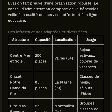
Evasion fait preuve d’une organisation robuste. Le
conseil d’administration composé de 15 bénévoles
veille à la qualité des services offerts et à la ligne
éducative.
Des infrastructures adaptées et diversifiées
Structure
Capacité
Localisation
Usage
Séjours
Centre Mer
200
estivaux,
Valras (34)
et Soleil
places
colonie de
vacances
Chalet
Classes de
Notre
85
La Plagne
neige,
Dame du
places
(73)
séjours
Pré
d’hiver
Groupes,
Gîte Mas
55
Montoulieu
classes de
Bruyère
places
(34)