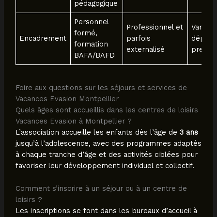
pédagogique
Personnel
Professionnel et
Variabl
formé,
Encadrement
parfois
dépend
formation
externalisé
prestat
BAFA/BAFD
Foire aux questions sur les séjours et services de
Vacances Evasion Montpellier
Quels âges sont accueillis dans les centres de loisirs
Vacances Evasion à Montpellier ?
L’association accueille les enfants dès l’âge de
3 ans
jusqu’à l’adolescence, avec des programmes adaptés
à chaque tranche d’âge et des activités ciblées pour
favoriser leur développement individuel et collectif.
Comment s’inscrire à un séjour ou à un centre de
loisirs ?
Les inscriptions se font dans les bureaux d’accueil à