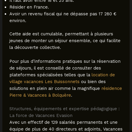
Il faut avoir entre 18 et 25 ans.
Résider en France.
Avoir un revenu fiscal qui ne dépasse pas 17 280 €
environ.
Cette aide est cumulable, permettant à plusieurs
jeunes de monter un séjour ensemble, ce qui facilite
la découverte collective.
Pour plus d’informations pratiques sur la réservation
de séjours, il est conseillé de consulter des
plateformes spécialisées telles que la
location de
village vacances Les Buissonnets
ou bien des
solutions en plein air comme la magnifique
résidence
Pierre & Vacances à Bolquère
.
Structures, équipements et expertise pédagogique :
La force de Vacances Evasion
Avec un effectif de 129 salariés permanents et une
équipe de plus de 40 directeurs et adjoints, Vacances