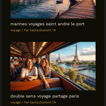
marines voyages saint andre le port
voyage
/ Par
Sacha.Dumont.76
double sens voyage partage paris
voyage
/ Par
Sacha.Dumont.76