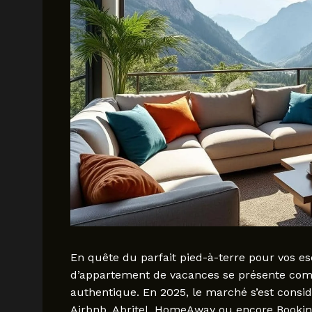
En quête du parfait pied-à-terre pour vos esc
d’appartement de vacances se présente com
authentique. En 2025, le marché s’est cons
Airbnb, Abritel, HomeAway ou encore Booking