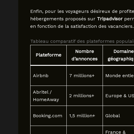
Enfin, pour les voyageurs désireux de profit
hébergements proposés sur
Tripadvisor
perm
en fonction de la satisfaction des vacanciers.
Tableau comparatif des plateformes populai
Nombre
Domaine
Plateforme
d’annonces
géographiq
Airbnb
7 millions+
Monde entie
Abritel /
2 millions+
Europe & U
HomeAway
Booking.com
1,5 million+
Global
France &