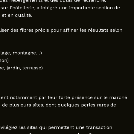
é des hébergements et des outils de recherche.
ur l’hôtellerie, a intégré une importante section de
et en qualité.
liser des filtres précis pour affiner les résultats selon
é plage, montagne…)
son)
 jardin, terrasse)
uent notamment par leur forte présence sur le marché
s de plusieurs sites, dont quelques perles rares de
vilégiez les sites qui permettent une transaction