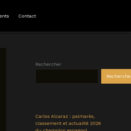
ents
Contact
Rechercher
Recherche
Carlos Alcaraz : palmarès,
classement et actualité 2026
du champion espagnol