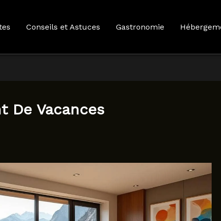
tes
Conseils et Astuces
Gastronomie
Hébergem
t De Vacances