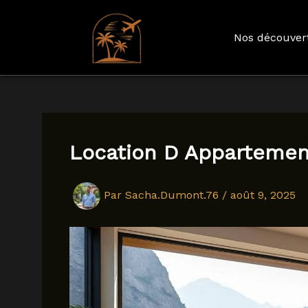
Nos découver
Aller
au
contenu
Location D Appartemen
Par
Sacha.Dumont.76
/
août 9, 2025