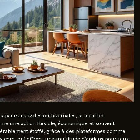
apades estivales ou hivernales, la location
me une option flexible, économique et souvent
idérablement étoffé, grâce à des plateformes comme
.com, qui offrent une multitude d’options pour tous