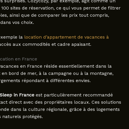
ses surprises. Cozycozy, par exemple, agit comme un
100 sites de réservation, ce qui vous permet de filtrer
bles, ainsi que de comparer les prix tout compris,
 dans vos choix.
 exemple la
location d’appartement de vacances à
 accès aux commodités et cadre apaisant.
ocation en France
acances en France réside essentiellement dans la
oit en bord de mer, à la campagne ou à la montagne,
gements répondant à différentes envies.
Sleep in France
est particulièrement recommandé
ct direct avec des propriétaires locaux. Ces solutions
nde dans la culture régionale, grâce à des logements
s naturels protégés.