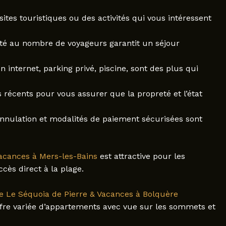
sites touristiques ou des activités qui vous intéressent
é au nombre de voyageurs garantit un séjour
 internet, parking privé, piscine, sont des plus qui
is récents pour vous assurer que la propreté et l’état
nnulation et modalités de paiement sécurisées sont
vacances à Mers-les-Bains
est attractive pour les
ès direct à la plage.
e Le Séquoia de Pierre & Vacances à Bolquère
ffre variée d’appartements avec vue sur les sommets et