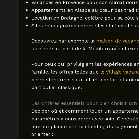
Vacances en Provence pour son climat doux 
Appartements en Alsace au cœur des traditi
Location en Bretagne, célèbre pour sa côte 
Sites montagnards comme les stations de ski
Découvrez par exemple la
maison de vacanc
farniente au bord de la Méditerranée et excu
Pour ceux qui privilégient les expériences en
famille, les offres telles que le
Village vacan
permettent un séjour alliant confort et animat
particulier classique.
Les critères essentiels pour bien choisir s
Décider où et comment louer un apparteme
paramètres à considérer avec soin. Généralem
leur emplacement, le standing du logement et
orienter :