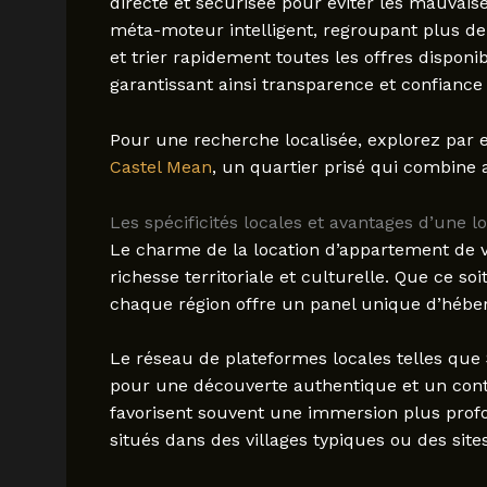
directe et sécurisée pour éviter les mauvai
méta-moteur intelligent, regroupant plus de 
et trier rapidement toutes les offres disponi
garantissant ainsi transparence et confiance
Pour une recherche localisée, explorez par
Castel Mean
, un quartier prisé qui combine
Les spécificités locales et avantages d’une l
Le charme de la location d’appartement de v
richesse territoriale et culturelle. Que ce s
chaque région offre un panel unique d’héber
Le réseau de plateformes locales telles que
pour une découverte authentique et un conta
favorisent souvent une immersion plus profo
situés dans des villages typiques ou des site