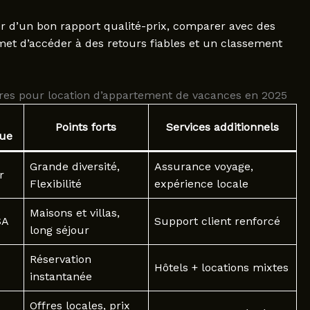
er d’un bon rapport qualité-prix, comparer avec des
et d’accéder à des retours fiables et un classement
res pour location d’appartement de vacances en 2025
Points forts
Services additionnels
ue
Grande diversité,
Assurance voyage,
r
Flexibilité
expérience locale
Maisons et villas,
SA
Support client renforcé
long séjour
Réservation
Hôtels + locations mixtes
instantanée
Offres locales, prix