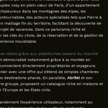
duplex cosy en plein cœur de Paris, d’un appartement
chaleureux dans les montagnes des Alpes, les
contournables, des acteurs spécialisés tels que Pierre &
maillage fin du territoire, facilitant la découverte de
projet de vacances. Dans ce panorama riche et
r les clés du choix, de la réservation et de la gestion de
érience inoubliable.
ces idéale grâce aux plateformes leaders du marché
est démocratisé notamment grâce à la montée en
connectent directement propriétaires et voyageurs.
ier avec une offre qui s’étend de simples chambres
es destinations phares. En parallèle,
Abritel
et son
e groupe, proposent un catalogue riche en maisons et
 l’Europe et les États-Unis.
randement l’expérience utilisateur, notamment au