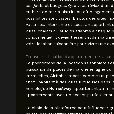
les goûts et budgets. Que vous rêviez d’un 
en bord de mer à Biarritz ou d’un logement 
possibilités sont vastes. En plus des sites in
Vacances, Interhome et Locasun apportent un 
villas, chalets ou studios adaptés à chaque 
concurrentiel, il devient essentiel de maîtrise
votre location saisonnière pour vivre une exp
Trouver sa location d’appartement de vacan
Le phénomène de la location saisonnière s’
puissance de places de marché en ligne qui 
Parmi elles,
Airbnb
s’impose comme un pionn
chez l’habitant à des villas luxueuses dans l
homologue
HomeAway
, appartenant au mêm
appartements, avec un accent particulier sur
Le choix de la plateforme peut influencer g