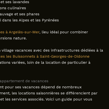
et ses lavandes
ons culinaires
sauvage et ses phares
 dans les Alpes et les Pyrénées
es à Argelès-sur-Mer
, lieu idéal pour combiner
rsions nature.
 village vacances avec des infrastructures dédiées à la
ces les Buissonnets à Saint-Georges-de-Didonne
ions variées, loin de la location de particulier à
on appartement de vacances
nt pour ses vacances dépend de nombreux
ent, les locations saisonnières se différencient par
 les services associés. Voici un guide pour vous