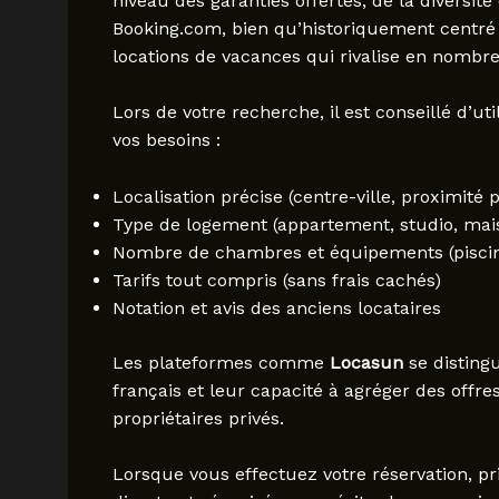
niveau des garanties offertes, de la diversit
Booking.com, bien qu’historiquement centré s
locations de vacances qui rivalise en nombre 
Lors de votre recherche, il est conseillé d’uti
vos besoins :
Localisation précise (centre-ville, proximit
Type de logement (appartement, studio, mai
Nombre de chambres et équipements (piscine,
Tarifs tout compris (sans frais cachés)
Notation et avis des anciens locataires
Les plateformes comme
Locasun
se disting
français et leur capacité à agréger des offre
propriétaires privés.
Lorsque vous effectuez votre réservation, pri