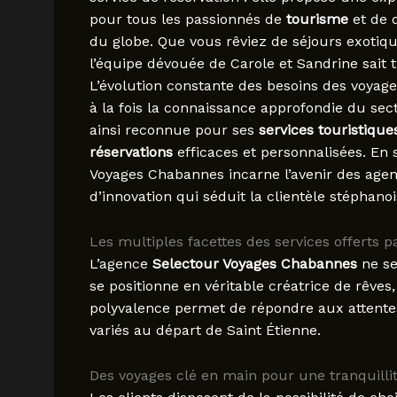
pour tous les passionnés de
tourisme
et de 
du globe. Que vous rêviez de séjours exotique
l’équipe dévouée de Carole et Sandrine sait
L’évolution constante des besoins des voyag
à la fois la connaissance approfondie du sec
ainsi reconnue pour ses
services touristique
réservations
efficaces et personnalisées. En 
Voyages Chabannes incarne l’avenir des agenc
d’innovation qui séduit la clientèle stéphanoi
Les multiples facettes des services offerts 
L’agence
Selectour Voyages Chabannes
ne se
se positionne en véritable créatrice de rêves
polyvalence permet de répondre aux attentes
variés au départ de Saint Étienne.
Des voyages clé en main pour une tranquilli