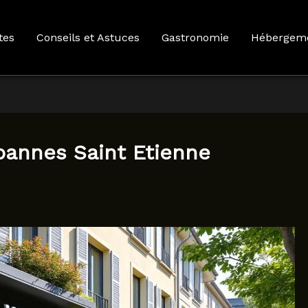
tes
Conseils et Astuces
Gastronomie
Hébergem
bannes Saint Etienne