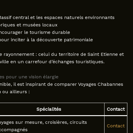
ssif central et les espaces naturels environnants
toriques et musées locaux
encourager le tourisme durable
our inciter à la découverte patrimoniale
rayonnement : celui du territoire de Saint Etienne et
ville en un carrefour d’échanges touristiques.
s pour une vision élargie
nible, il est inspirant de comparer Voyages Chabannes
ou ailleurs :
Spécialités
Contact
oyages sur mesure, croisières, circuits
Contact
ccompagnés