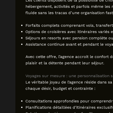
Les clients disposent de la possibilité de cho
hébergement, activités et parfois même les 
fluide sans les tracas d’une organisation fast
Forfaits complets comprenant vols, transfert
Options de croisières avec itinéraires varié
Séjours en resorts avec pension complète ou 
Assistance continue avant et pendant le voy
Avec cette offre, l’agence accroit le confort 
plaisir et la détente pendant leur séjour.
Voyages sur mesure : une personnalisation s
Le véritable joyau de l’agence réside dans s
chaque désir, budget et contrainte :
Consultations approfondies pour comprendre
Planifications détaillées d’itinéraires exclusi