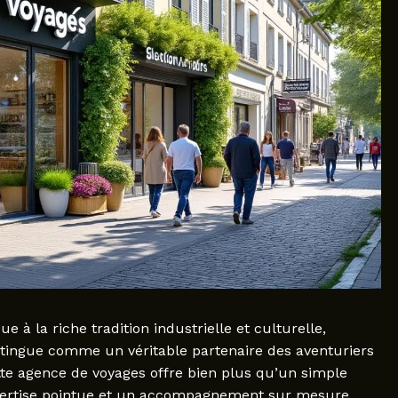
 à la riche tradition industrielle et culturelle,
tingue comme un véritable partenaire des aventuriers
tte agence de voyages offre bien plus qu’un simple
expertise pointue et un accompagnement sur mesure