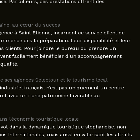
sé. Par ailleurs, ces prestations offrent des
aine, au cœur du succès
gence à Saint Etienne, incarnent ce service client de
mmence dès la préparation. Leur disponibilité et leur
s clients. Pour joindre le bureau ou prendre un
uvent facilement bénéficier d’un accompagnement
qualité.
de ses agences Selectour et le tourisme local
industriel français, n’est pas uniquement un centre
el avec un riche patrimoine favorable au
ns l’économie touristique locale
ivot dans la dynamique touristique stéphanoise, non
ns internationales, mais aussi en valorisant les attraits