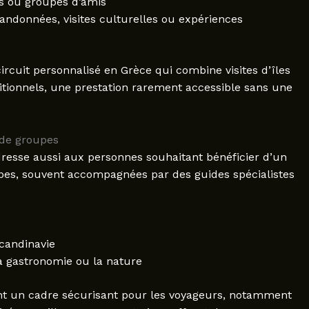
es ou groupes d’amis
andonnées, visites culturelles ou expériences
rcuit personnalisé en Grèce qui combine visites d’îles
itionnels, une prestation rarement accessible sans une
 de groupes
adresse aussi aux personnes souhaitant bénéficier d’un
es, souvent accompagnées par des guides spécialistes
Scandinavie
la gastronomie ou la nature
ent un cadre sécurisant pour les voyageurs, notamment