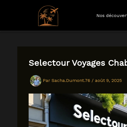
Nos découver
Aller
au
contenu
Selectour Voyages Cha
Par
Sacha.Dumont.76
/
août 9, 2025