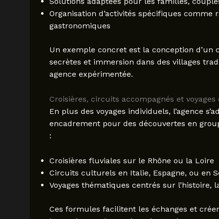
Solutions adaptées pour les familles, coupl
Organisation d’activités spécifiques comme r
gastronomiques
Un exemple concret est la conception d’un ci
secrètes et immersion dans des villages trad
agence expérimentée.
Croisières, circuits accompagnés et voyages
En plus des voyages individuels, l’agence s’
encadrement pour des découvertes en group
:
Croisières fluviales sur le Rhône ou la Loire
Circuits culturels en Italie, Espagne, ou en 
Voyages thématiques centrés sur l’histoire, 
Ces formules facilitent les échanges et cré