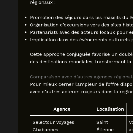
régionaux :
Promotion des séjours dans les massifs du Ma
Organisation d’excursions vers des sites his
Partenariats avec des acteurs locaux pour 
Implication dans des événements culturels p
Cette approche conjuguée favorise un double 
des destinations mondiales, transformant la 
Comparaison avec d’autres agences régionale
Pour mieux cerner l’ampleur de l’offre dispo
avec d’autres acteurs majeurs dans la région 
Agence
Localisation
Selectour Voyages
Saint
V
Chabannes
Étienne
a