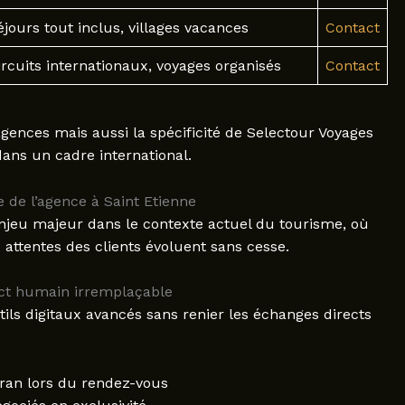
éjours tout inclus, villages vacances
Contact
ircuits internationaux, voyages organisés
Contact
gences mais aussi la spécificité de Selectour Voyages
dans un cadre international.
e de l’agence à Saint Etienne
njeu majeur dans le contexte actuel du tourisme, où
s attentes des clients évoluent sans cesse.
ct humain irremplaçable
tils digitaux avancés sans renier les échanges directs
cran lors du rendez-vous