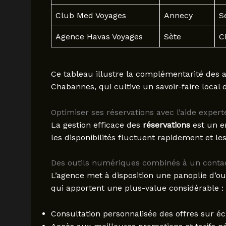
Club Med Voyages
Annecy
S
Agence Havas Voyages
Sète
C
Ce tableau illustre la complémentarité des a
Chabannes, qui cultive un savoir-faire local 
Optimiser ses réservations avec l’aide expert
La gestion efficace des
réservations
est un e
les disponibilités fluctuent rapidement et le
Des outils numériques combinés à un conta
L’agence met à disposition une panoplie d’ou
qui apportent une plus-value considérable :
Consultation personnalisée des offres sur é