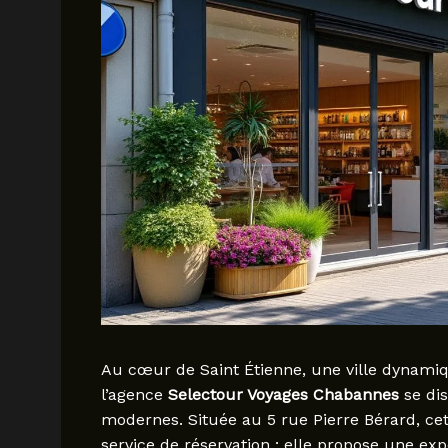
Au cœur de Saint Étienne, une ville dynamique
l’agence
Selectour Voyages Chabannes
se dis
modernes. Située au 5 rue Pierre Bérard, ce
service de réservation : elle propose une 