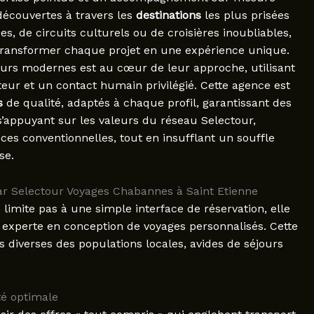
découvertes à travers les
destinations
les plus prisées
s, de circuits culturels ou de croisières inoubliables,
 transformer chaque projet en une expérience unique.
eurs modernes est au cœur de leur approche, utilisant
teur et un contact humain privilégié. Cette agence est
s
de qualité, adaptés à chaque profil, garantissant des
s’appuyant sur les valeurs du réseau Selectour,
es conventionnelles, tout en insufflant un souffle
se.
par Selectour Voyages Chabannes à Saint Etienne
 limite pas à une simple interface de réservation, elle
, experte en conception de voyages personnalisés. Cette
 diverses des populations locales, avides de séjours
té optimale