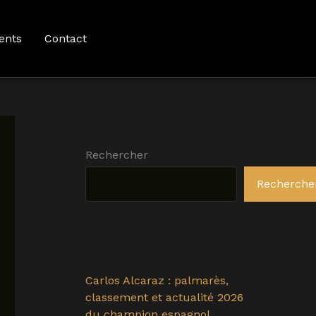
ents
Contact
Rechercher
Recherche
Carlos Alcaraz : palmarès,
classement et actualité 2026
du champion espagnol