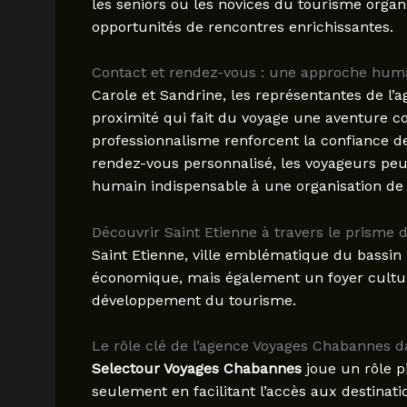
les seniors ou les novices du tourisme organi
opportunités de rencontres enrichissantes.
Contact et rendez-vous : une approche hum
Carole et Sandrine, les représentantes de l’a
proximité qui fait du voyage une aventure co
professionnalisme renforcent la confiance de
rendez-vous personnalisé, les voyageurs pe
humain indispensable à une organisation de 
Découvrir Saint Etienne à travers le prisme 
Saint Etienne, ville emblématique du bassin 
économique, mais également un foyer cultur
développement du tourisme.
Le rôle clé de l’agence Voyages Chabannes da
Selectour Voyages Chabannes
joue un rôle p
seulement en facilitant l’accès aux destinatio