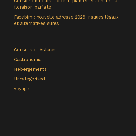
Cerisier en fleurs : choisir, planter et admirer la
floraison parfaite
Facebim : nouvelle adresse 2026, risques légaux
et alternatives sûres
Conseils et Astuces
Gastronomie
Hébergements
Uncategorized
voyage