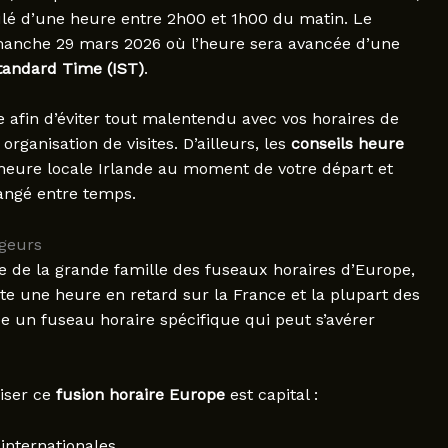
eculé d’une heure entre 2h00 et 1h00 du matin. Le
imanche 29 mars 2026 où l’heure sera avancée d’une
Standard Time (IST)
.
 afin d’éviter tout malentendu avec vos horaires de
rganisation de visites. D’ailleurs, les
conseils heure
heure locale Irlande au moment de votre départ et
hangé entre temps.
ageurs
ie de la grande famille des fuseaux horaires d’Europe,
ste une heure en retard sur la France et la plupart des
ée un fuseau horaire spécifique qui peut s’avérer
riser ce
fusion horaire Europe
est capital :
internationales