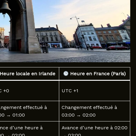
Heure locale en Irlande
Heure en France (Paris)
C +0
UTC +1
ngement effectué à
Changement effectué à
00 → 01:00
03:00 → 02:00
nce d’une heure à
Avance d’une heure à 02:00
00 → 02:00
→ 03:00