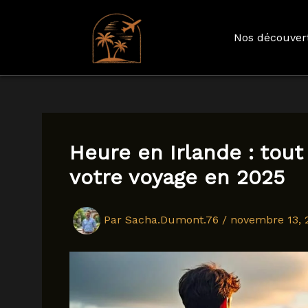
Nos découver
Aller
au
contenu
Heure en Irlande : tout 
votre voyage en 2025
Par
Sacha.Dumont.76
/
novembre 13, 