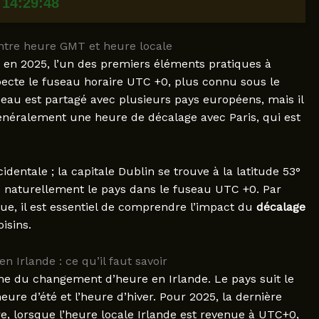
14:29:50
ntre heure GMT et heure locale
 en 2025, l’un des premiers éléments pratiques à
pecte le fuseau horaire UTC +0, plus connu sous le
seau est partagé avec plusieurs pays européens, mais il
généralement une heure de décalage avec Paris, qui est
dentale ; la capitale Dublin se trouve à la latitude 53°
e naturellement le pays dans le fuseau UTC +0. Par
que, il est essentiel de comprendre l’impact du
décalage
isins.
n Irlande : ce qu’il faut savoir
ème du changement d’heure en Irlande. Le pays suit le
ure d’été et l’heure d’hiver. Pour 2025, la dernière
e, lorsque l’heure locale Irlande est revenue à UTC+0,