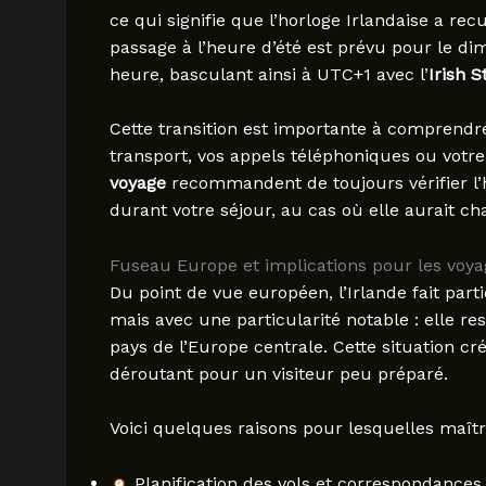
ce qui signifie que l’horloge Irlandaise a r
passage à l’heure d’été est prévu pour le d
heure, basculant ainsi à UTC+1 avec l’
Irish 
Cette transition est importante à comprendre
transport, vos appels téléphoniques ou votre o
voyage
recommandent de toujours vérifier l’
durant votre séjour, au cas où elle aurait c
Fuseau Europe et implications pour les voy
Du point de vue européen, l’Irlande fait part
mais avec une particularité notable : elle re
pays de l’Europe centrale. Cette situation cr
déroutant pour un visiteur peu préparé.
Voici quelques raisons pour lesquelles maît
Planification des vols et correspondances 