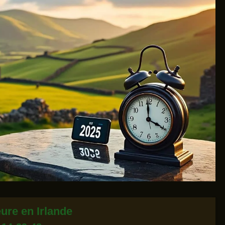
ure en Irlande