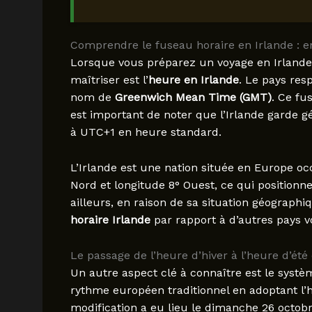
Comprendre le fuseau horaire en Irlande : e
Lorsque vous préparez un voyage en Irlande
maîtriser est l’
heure en Irlande
. Le pays res
nom de
Greenwich Mean Time (GMT)
. Ce fu
est important de noter que l’Irlande garde 
à UTC+1 en heure standard.
L’Irlande est une nation située en Europe occi
Nord et longitude 8° Ouest, ce qui positionn
ailleurs, en raison de sa situation géographi
horaire Irlande
par rapport à d’autres pays vo
Le passage de l’heure d’hiver à l’heure d’été e
Un autre aspect clé à connaître est le syst
rythme européen traditionnel en adoptant l’he
modification a eu lieu le dimanche 26 octobr