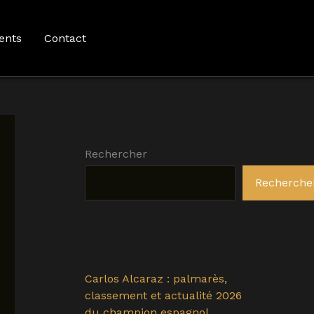
ents
Contact
Rechercher
Recherche
Carlos Alcaraz : palmarès,
classement et actualité 2026
du champion espagnol