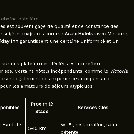
a chaîne hôtelière
res est souvent gage de qualité et de constance des
rs enseignes majeures comme
AccorHotels
(avec Mercure,
iday Inn
garantissent une certaine uniformité et un
 sur des plateformes dédiées est un réflexe
prises. Certains hôtels indépendants, comme le
Victoria
oposent également des expériences uniques aux
 pour les amateurs de séjours atypiques.
Proximité
ponibles
Services Clés
Stade
 Haut de
Wi-Fi, restauration, salon
5-10 km
détente