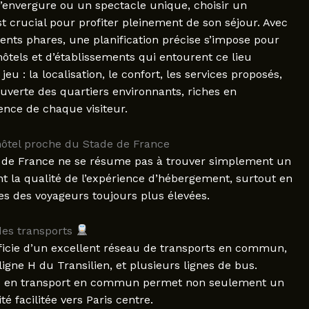
d’envergure ou un spectacle unique, choisir un
 crucial pour profiter pleinement de son séjour. Avec
nts phares, une planification précise s’impose pour
hôtels et d’établissements qui entourent ce lieu
u : la localisation, le confort, les services proposés,
uverte des quartiers environnants, riches en
ience de chaque visiteur.
 hôtel proche du Stade de France
de de France ne se résume pas à trouver simplement un
t la qualité de l’expérience d’hébergement, surtout en
tes des voyageurs toujours plus élevées.
 des transports
éficie d’un excellent réseau de transports en commun,
igne H du Transilien, et plusieurs lignes de bus.
tes en transport en commun permet non seulement un
é facilitée vers Paris centre.