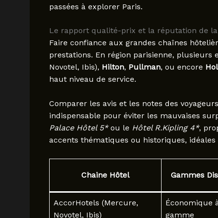
passées à explorer Paris.
Le rapport qualité-prix et la réputation de l
Faire confiance aux grandes chaînes hôteliè
prestations. En région parisienne, plusieu
Novotel, Ibis),
Hilton
,
Pullman
, ou encore
Hol
haut niveau de service.
Comparer les avis et les notes des voyageurs
indispensable pour éviter les mauvaises sur
Palace Hôtel 5*
ou le
Hôtel R.Kipling 4*
, pr
accents thématiques ou historiques, idéales
Chaine Hôtel
Gammes Dis
AccorHotels (Mercure,
Économique à
Novotel, Ibis)
gamme