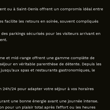
ent ou à Saint-Denis offrent un compromis idéal entre
 facilite les retours en soirée, souvent compliqués
s parkings sécurisés pour les visiteurs arrivant en
ent.
amme et mid-range offrent une gamme complète de
séjour en véritable parenthèse de détente. Depuis les
 jusqu’aux spas et restaurants gastronomiques, le
n 24h/24 pour adapter votre séjour à vos horaires
surant une bonne énergie avant une journée intense.
n pour un plaisir total après l’effort ou les heures