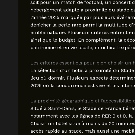
soit pour un match de football, un concert 
hébergement adapté à proximité du stade est
l’année 2025 marquée par plusieurs événeme
dénicher la perle rare parmi la multitude d’
emblématique. Plusieurs critères entrent en je
ainsi que le budget. En complément, la déco
patrimoine et en vie locale, enrichira l’expér
Les critères essentiels pour bien choisir un
La sélection d’un hôtel à proximité du Sta
lieu où dormir. Plusieurs aspects déterminen
2025 où la concurrence est vive et les atten
La proximité géographique et l’accessibilité
Situé à Saint-Denis, le Stade de France bén
notamment avec les lignes de RER B et D, la l
Choisir un hôtel situé à moins de 20 minu
accès rapide au stade, mais aussi une mobilit