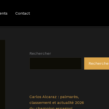
ents
Contact
Rechercher
Recherche
Carlos Alcaraz : palmarès,
classement et actualité 2026
du champion espagnol