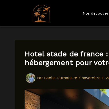
Nos découver
Aller
au
contenu
Hotel stade de france 
hébergement pour votre
Par
Sacha.Dumont.76
/
novembre 1, 2