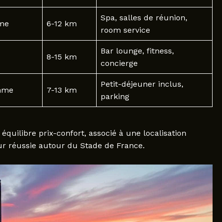
Spa, salles de réunion,
me
6-12 km
room service
Bar lounge, fitness,
8-15 km
concierge
Petit-déjeuner inclus,
mme
7-13 km
parking
quilibre prix-confort, associé à une localisation
ur réussie autour du Stade de France.