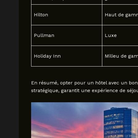
Hilton
Haut de gam
Pullman
Luxe
Holiday Inn
Milieu de ga
En résumé, opter pour un hôtel avec un bon é
stratégique, garantit une expérience de séjo