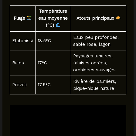
Température
Plage
eau moyenne
Atouts principaux
(°C)
Eaux peu profondes,
Elafonissi
18.5°C
sable rose, lagon
Paysages lunaires,
Balos
17°C
falaises ocrées,
orchidées sauvages
Rivière de palmiers,
Preveli
17.5°C
pique-nique nature