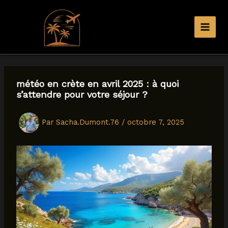
Aller
au
contenu
météo en crète en avril 2025 : à quoi
s’attendre pour votre séjour ?
Par
Sacha.Dumont.76
/
octobre 7, 2025