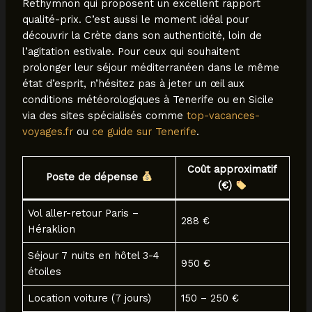
Rethymnon qui proposent un excellent rapport
qualité-prix. C’est aussi le moment idéal pour
découvrir la Crète dans son authenticité, loin de
l’agitation estivale. Pour ceux qui souhaitent
prolonger leur séjour méditerranéen dans le même
état d’esprit, n’hésitez pas à jeter un œil aux
conditions météorologiques à Tenerife ou en Sicile
via des sites spécialisés comme
top-vacances-
voyages.fr
ou
ce guide sur Tenerife
.
Coût approximatif
Poste de dépense
(€)
Vol aller-retour Paris –
288 €
Héraklion
Séjour 7 nuits en hôtel 3-4
950 €
étoiles
Location voiture (7 jours)
150 – 250 €