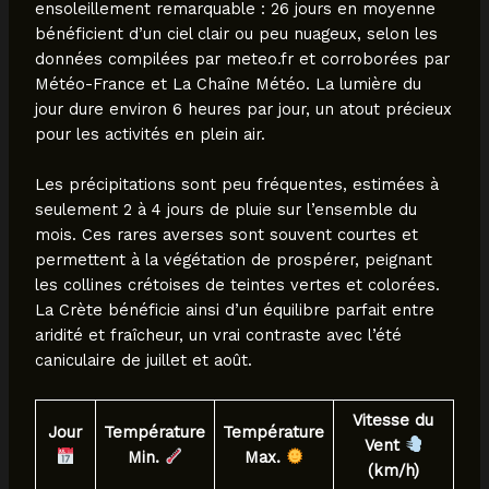
ensoleillement remarquable : 26 jours en moyenne
bénéficient d’un ciel clair ou peu nuageux, selon les
données compilées par meteo.fr et corroborées par
Météo-France et La Chaîne Météo. La lumière du
jour dure environ 6 heures par jour, un atout précieux
pour les activités en plein air.
Les précipitations sont peu fréquentes, estimées à
seulement 2 à 4 jours de pluie sur l’ensemble du
mois. Ces rares averses sont souvent courtes et
permettent à la végétation de prospérer, peignant
les collines crétoises de teintes vertes et colorées.
La Crète bénéficie ainsi d’un équilibre parfait entre
aridité et fraîcheur, un vrai contraste avec l’été
caniculaire de juillet et août.
Vitesse du
Jour
Température
Température
Vent
Min.
Max.
(km/h)