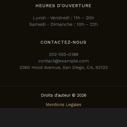
HEURES D'OUVERTURE
Lundi - Vendredi : 11h – 20h
Samedi - Dimanche : 10h – 22h
CONTACTEZ-NOUS
202-555-0188
contact@example.com
2360 Hood Avenue, San Diego, CA, 92123
Droits d'auteur © 2026
Mentions Legales
Politique de confidentialite
Conditions Generales d’Utilisation
Politique de Cookies