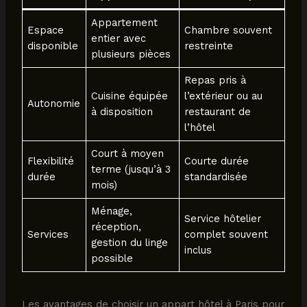
Appartement
Espace
Chambre souvent
entier avec
disponible
restreinte
plusieurs pièces
Repas pris à
Cuisine équipée
l’extérieur ou au
Autonomie
à disposition
restaurant de
l’hôtel
Court à moyen
Flexibilité
Courte durée
terme (jusqu’à 3
durée
standardisée
mois)
Ménage,
Service hôtelier
réception,
Services
complet souvent
gestion du linge
inclus
possible
Les avantages de choisir un appart hôtel à Paris pour