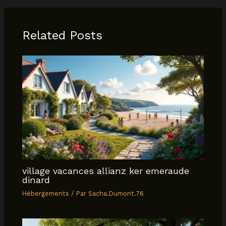
Related Posts
village vacances allianz ker emeraude
dinard
Hébergements
/ Par
Sacha.Dumont.76