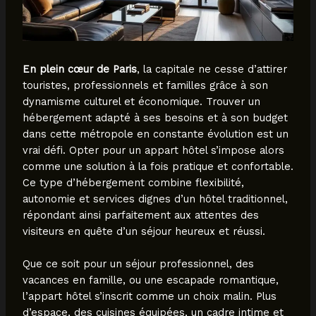
En plein cœur de Paris
, la capitale ne cesse d’attirer
touristes, professionnels et familles grâce à son
dynamisme culturel et économique. Trouver un
hébergement adapté à ses besoins et à son budget
dans cette métropole en constante évolution est un
vrai défi. Opter pour un appart hôtel s’impose alors
comme une solution à la fois pratique et confortable.
Ce type d’hébergement combine flexibilité,
autonomie et services dignes d’un hôtel traditionnel,
répondant ainsi parfaitement aux attentes des
visiteurs en quête d’un séjour heureux et réussi.
Que ce soit pour un séjour professionnel, des
vacances en famille, ou une escapade romantique,
l’appart hôtel s’inscrit comme un choix malin. Plus
d’espace, des cuisines équipées, un cadre intime et