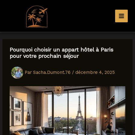
Aller
au
contenu
Pourquoi choisir un appart hôtel à Paris
pour votre prochain séjour
Par
Sacha.Dumont.76
/
décembre 4, 2025