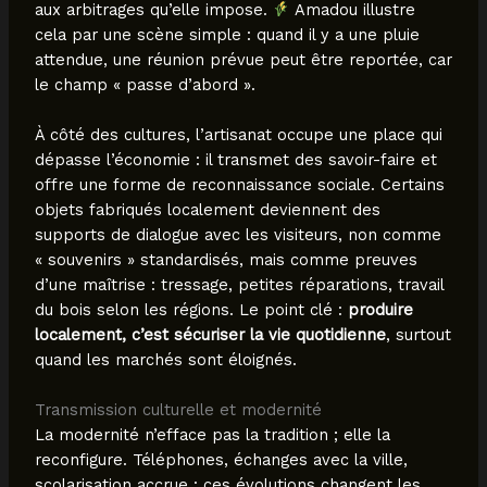
aux arbitrages qu’elle impose.
Amadou illustre
cela par une scène simple : quand il y a une pluie
attendue, une réunion prévue peut être reportée, car
le champ « passe d’abord ».
À côté des cultures, l’artisanat occupe une place qui
dépasse l’économie : il transmet des savoir-faire et
offre une forme de reconnaissance sociale. Certains
objets fabriqués localement deviennent des
supports de dialogue avec les visiteurs, non comme
« souvenirs » standardisés, mais comme preuves
d’une maîtrise : tressage, petites réparations, travail
du bois selon les régions. Le point clé :
produire
localement, c’est sécuriser la vie quotidienne
, surtout
quand les marchés sont éloignés.
Transmission culturelle et modernité
La modernité n’efface pas la tradition ; elle la
reconfigure. Téléphones, échanges avec la ville,
scolarisation accrue : ces évolutions changent les