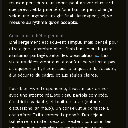
réunion peut durer, un repas peut arriver plus tard
que prévu, et la priorité d’une famille peut changer
selon une urgence. Insight final :
le respect, ici, se
mesure au rythme qu’on accepte
.
Conditions d’hébergement
L’hébergement est souvent
simple
, mais pensé pour
être digne : chambre chez l’habitant, moustiquaire,
sanitaires partagés selon les possibilités.
Les
visiteurs découvrent que le confort ne se limite pas
à l’équipement ; il tient aussi à la qualité de l’accueil,
à la sécurité du cadre, et aux règles claires.
Pour bien vivre l’expérience, il vaut mieux arriver
avec une attente réaliste : eau parfois comptée,
électricité variable, et bruit de la vie (enfants,
discussions, animaux). Un conseil utile consiste à
considérer Falifa comme l’opposé d’un séjour
balnéaire formaté ; ceux qui veulent combiner les
deux peuvent organiser un parcours mixte, en