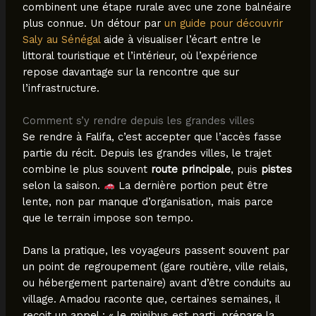
combinent une étape rurale avec une zone balnéaire
plus connue. Un détour par
un guide pour découvrir
Saly au Sénégal
aide à visualiser l’écart entre le
littoral touristique et l’intérieur, où l’expérience
repose davantage sur la rencontre que sur
l’infrastructure.
Comment s’y rendre depuis les grandes villes
Se rendre à Falifa, c’est accepter que l’accès fasse
partie du récit. Depuis les grandes villes, le trajet
combine le plus souvent
route principale
, puis
pistes
selon la saison.
La dernière portion peut être
lente, non par manque d’organisation, mais parce
que le terrain impose son tempo.
Dans la pratique, les voyageurs passent souvent par
un point de regroupement (gare routière, ville relais,
ou hébergement partenaire) avant d’être conduits au
village. Amadou raconte que, certaines semaines, il
reçoit un appel : « le minibus est parti, prépare la