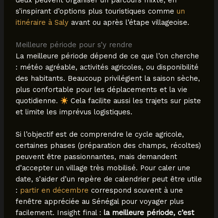
s’inspirant d’options plus touristiques comme
un
itinéraire à Saly
avant ou après l’étape villageoise.
Meilleure période pour s’y rendre
La meilleure période dépend de ce que l’on cherche
: météo agréable, activités agricoles, ou disponibilité
des habitants. Beaucoup privilégient la saison sèche,
plus confortable pour les déplacements et la vie
quotidienne.
Cela facilite aussi les trajets sur piste
et limite les imprévus logistiques.
Si l’objectif est de comprendre le cycle agricole,
certaines phases (préparation des champs, récoltes)
peuvent être passionnantes, mais demandent
d’accepter un village très mobilisé. Pour caler une
date, s’aider d’un repère de calendrier peut être utile
:
partir en décembre
correspond souvent à une
fenêtre appréciée au Sénégal pour voyager plus
facilement. Insight final :
la meilleure période, c’est