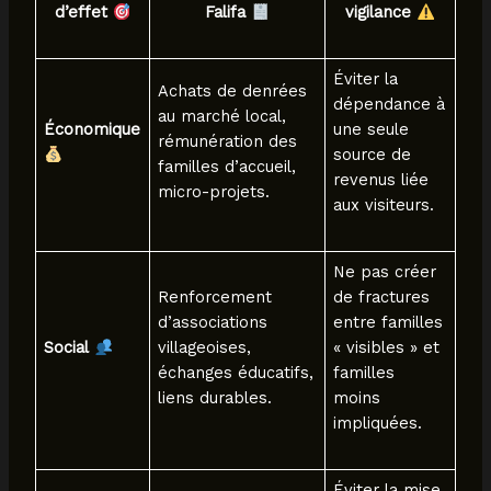
d’effet
Falifa
vigilance
Éviter la
Achats de denrées
dépendance à
au marché local,
Économique
une seule
rémunération des
source de
familles d’accueil,
revenus liée
micro-projets.
aux visiteurs.
Ne pas créer
Renforcement
de fractures
d’associations
entre familles
Social
villageoises,
« visibles » et
échanges éducatifs,
familles
liens durables.
moins
impliquées.
Éviter la mise