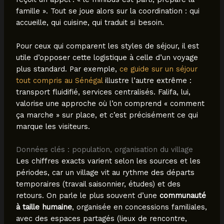
famille ». Tout se joue alors sur la coordination : qui
accueille, qui cuisine, qui traduit si besoin.
Pour ceux qui comparent les styles de séjour, il est
utile d’opposer cette logistique à celle d’un voyage
plus standard. Par exemple,
ce guide sur un séjour
tout compris au Sénégal
illustre l’autre extrême :
transport fluidifié, services centralisés. Falifa, lui,
valorise une approche où l’on comprend « comment
ça marche » sur place, et c’est précisément ce qui
marque les visiteurs.
Données clés : population, organisation du village
Les chiffres exacts varient selon les sources et les
périodes, car un village vit au rythme des départs
temporaires (travail saisonnier, études) et des
retours. On parle le plus souvent d’une
communauté
à taille humaine
, organisée en concessions familiales,
avec des espaces partagés (lieux de rencontre,