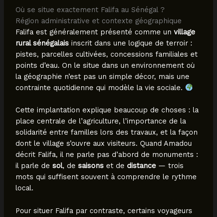
Où se situe exactement Falifa au Sénégal ?
Région administrative et contexte géographique
Falifa est généralement présenté comme un
village
rural sénégalais
inscrit dans une logique de terroir :
pistes, parcelles cultivées, concessions familiales et
points d’eau. On le situe dans un environnement où
la géographie n’est pas un simple décor, mais une
contrainte quotidienne qui modèle la vie sociale.
Cette implantation explique beaucoup de choses : la
place centrale de l’agriculture, l’importance de la
solidarité entre familles lors des travaux, et la façon
dont le village s’ouvre aux visiteurs. Quand Amadou
décrit Falifa, il ne parle pas d’abord de monuments :
il parle de
sol
, de
saisons
et de
distance
— trois
mots qui suffisent souvent à comprendre le rythme
local.
Pour situer Falifa par contraste, certains voyageurs