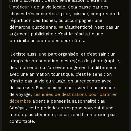
liste d’activités ; c’est une sensation d’être « à
l’intérieur » de la vie locale. Cela passe par des
choses très concrètes : piler, cuisiner, comprendre la
répartition des tâches, ou accompagner une
démarche quotidienne.
L’authenticité n’est pas un
argument publicitaire : c’est le résultat d’une
proximité acceptée des deux côtés.
Il existe aussi une part organisée, et c’est sain : un
temps de présentation, des règles de photographie,
des moments où l’on évite de gêner. La différence
avec une animation touristique, c’est le sens : on
n’imite pas la vie du village, on la rencontre avec
délicatesse. Pour ceux qui choisissent leur période
de voyage,
ces idées de destinations pour partir en
décembre
aident à penser la saisonnalité ; au
Sénégal, cette période correspond souvent à une
météo plus clémente, ce qui rend l’immersion plus
confortable.