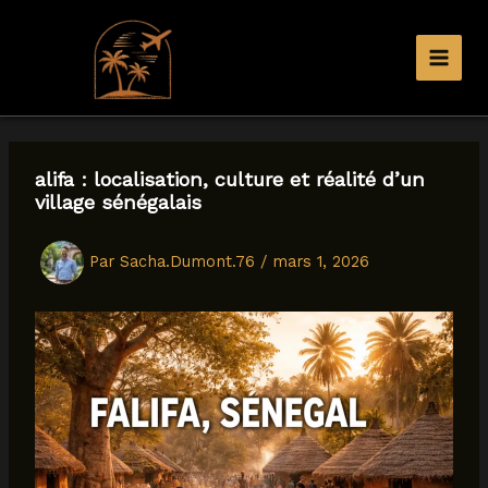
Aller
au
contenu
alifa : localisation, culture et réalité d’un
village sénégalais
Par
Sacha.Dumont.76
/
mars 1, 2026