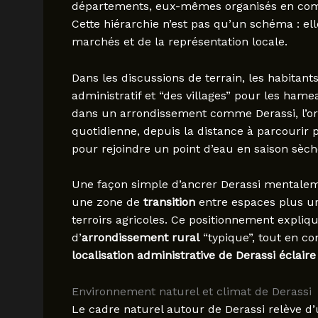
départements, eux-mêmes organisés en commu
Cette hiérarchie n’est pas qu’un schéma : elle
marchés et de la représentation locale.
Dans les discussions de terrain, les habitan
administratif et “des villages” pour les hame
dans un arrondissement comme Derassi, l’org
quotidienne, depuis la distance à parcourir 
pour rejoindre un point d’eau en saison sèch
Une façon simple d’ancrer Derassi mentaleme
une zone de
transition
entre espaces plus ur
terroirs agricoles. Ce positionnement expli
d’
arrondissement rural
“typique”, tout en con
localisation administrative de Derassi éclair
Environnement naturel et climat de Derassi
Le cadre naturel autour de Derassi relève d