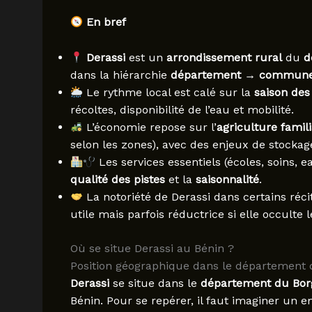
En bref
Derassi
est un
arrondissement rural
du
d
dans la hiérarchie
département → commune 
Le rythme local est calé sur la
saison des
récoltes, disponibilité de l’eau et mobilité.
L’économie repose sur l’
agriculture famili
selon les zones), avec des enjeux de stockag
Les services essentiels (écoles, soins, 
qualité des pistes
et la
saisonnalité
.
La notoriété de Derassi dans certains réci
utile mais parfois réductrice si elle occulte
Où se situe Derassi au Bénin ?
Position géographique dans le département
Derassi
se situe dans le
département du Bor
Bénin. Pour se repérer, il faut imaginer un 