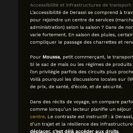
Accessibilité et infrastructures de transport 
L’accessibilité de Derassi se comprend à tra
pour rejoindre un centre de services (march
administration) selon la saison ? Dans de 
varie fortement. En saison des pluies, certai
compliquer le passage des charrettes et renc
Pour
Moussa
, petit commerçant, le transport 
Si le sac de maïs ou les régimes de produits
l’on privilégie parfois des circuits plus pr
Voilà pourquoi les discussions locales sur l’
de prix, de santé, d’école, et de sécurité.
Dans des récits de voyage, on compare parfoi
comme lorsqu’un lecteur planifie un séjour
centre
. Le contraste est instructif : à Derass
d’un trajet et la résilience des infrastructur
déplacer, c’est déjà accéder aux droits
.