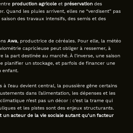
 entre
production agricole
et
préservation
des
r. Quand les pluies arrivent, elles ne “verdisent” pas
saison des travaux intensifs, des semis et des
nons
Awa
, productrice de céréales. Pour elle, la météo
viométrie capricieuse peut obliger à ressemer, à
ire la part destinée au marché. À l’inverse, une saison
de planifier un stockage, et parfois de financer une
 enfant.
ès à l’eau devient central, la poussière gêne certains
ustements dans l’alimentation, les dépenses et les
climatique n’est pas un décor : c’est la trame qui
liques et les pistes sont des enjeux structurants.
st un acteur de la vie sociale autant qu’un facteur