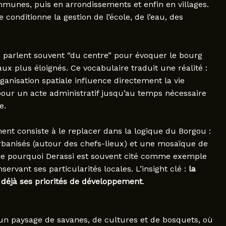
nes, puis en arrondissements et enfin en villages.
 conditionne la gestion de l’école, de l’eau, des
ts parlent souvent “du centre” pour évoquer le bourg
aux plus éloignés. Ce vocabulaire traduit une réalité :
anisation spatiale influence directement la vie
pour un acte administratif jusqu’au temps nécessaire
e.
nt consiste à le replacer dans la logique du Borgou :
banisés (autour des chefs-lieux) et une mosaïque de
que pourquoi Derassi est souvent cité comme exemple
servant ses particularités locales. L’insight clé :
la
e déjà ses priorités de développement
.
’un paysage de savanes, de cultures et de bosquets, où