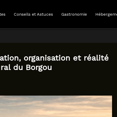
tes
Conseils et Astuces
Gastronomie
Hébergem
ation, organisation et réalité
ral du Borgou