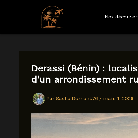
Nos découver
Aller
au
contenu
Derassi (Bénin) : localis
d’un arrondissement ru
Par
Sacha.Dumont.76
/
mars 1, 2026