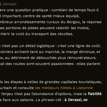
à Derassi
vers une question pratique : combien de temps faut-il
é important, centre de santé mieux équipé,
nombreux arrondissements ruraux du Borgou, la réponse
nes portions de pistes peuvent ralentir les motos,
hérir le coût du transport des récoltes.
n’est pas un détail logistique : c’est une ligne de coût.
 vivriers arrivent tard au marché, la marge diminue, et
oches, au détriment de débouchés plus rémunérateurs.
état des routes sont souvent passionnées : elles parlent
s les étapes à celles de grandes capitales touristiques,
 urbain et consulte
les meilleurs hôtels à Lisbonne
i, l’enjeu n’est pas l’abondance d’options, mais la
fiabilité
es face aux saisons. La phrase-clé :
à Derassi, se