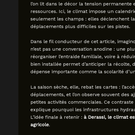
l’on lit dans le décor la tension permanente
ressources. Ici, le climat impose un calendrie
seulement les champs : elles déclenchent la 
déplacements plus difficiles sur les pistes.
Dans le fil conducteur de cet article, imagi
n’est pas une conversation anodine : une plu
réorganiser l’entraide familiale, voire à rédu
bien installée permet d’anticiper la récolte, 
dépense importante comme la scolarité d’un
La saison sèche, elle, rebat les cartes : l’acc
déplacements, et l’on observe souvent des aj
petites activités commerciales. Ce contraste 
explique pourquoi les infrastructures hydrau
L’idée finale à retenir :
à Derassi, le climat e
agricole
.