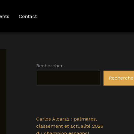
ents
Contact
Rechercher
Recherche
Carlos Alcaraz : palmarès,
classement et actualité 2026
du champion espagnol