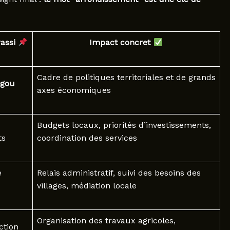
rassi
Impact concret
Cadre de politiques territoriales et de grands
rgou
axes économiques
Budgets locaux, priorités d’investissements,
ts
coordination des services
e
Relais administratif, suivi des besoins des
villages, médiation locale
Organisation des travaux agricoles,
ction