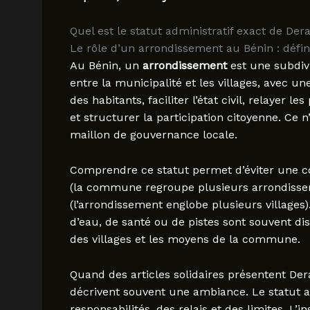
Quel est le statut administratif exact de Dera
Le rôle d’un arrondissement au Bénin : défini
Au Bénin, un
arrondissement
est une subdivi
entre la municipalité et les villages, avec un
des habitants, faciliter l’état civil, relayer
et structurer la participation citoyenne. Ce
maillon de gouvernance locale.
Comprendre ce statut permet d’éviter une c
(la commune regroupe plusieurs arrondisseme
(l’arrondissement englobe plusieurs villages)
d’eau, de santé ou de pistes sont souvent disc
des villages et les moyens de la commune.
Quand des articles solidaires présentent Dera
décrivent souvent une ambiance. Le statut ad
responsabilités, des relais et des limites. L’ins