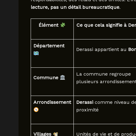
lecture, pas un détail bureaucratique
.
Élément
Ce que cela signifie à De
Département
Derassi appartient au
Bo
La commune regroupe
Commune
plusieurs arrondissemen
Arrondissement
Derassi
comme niveau d
proximité
Villages
Unités de vie et de produ