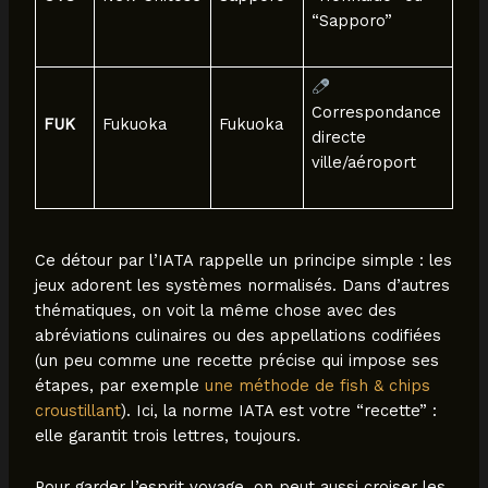
“Sapporo”
Correspondance
FUK
Fukuoka
Fukuoka
directe
ville/aéroport
Ce détour par l’IATA rappelle un principe simple : les
jeux adorent les systèmes normalisés. Dans d’autres
thématiques, on voit la même chose avec des
abréviations culinaires ou des appellations codifiées
(un peu comme une recette précise qui impose ses
étapes, par exemple
une méthode de fish & chips
croustillant
). Ici, la norme IATA est votre “recette” :
elle garantit trois lettres, toujours.
Pour garder l’esprit voyage, on peut aussi croiser les