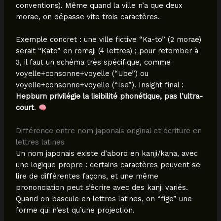
conventions). Même quand la ville n’a que deux
morae, on dépasse vite trois caractères.
Exemple concret : une ville fictive “Ka-to” (2 morae)
serait “Kato” en romaji (4 lettres) ; pour retomber à
3, il faut un schéma très spécifique, comme
voyelle+consonne+voyelle (“Ube”) ou
voyelle+consonne+voyelle (“Ise”). Insight final :
Hepburn privilégie la lisibilité phonétique, pas l’ultra-
court
.
Différence entre nom japonais original et écriture en
lettres latines
Un nom japonais existe d’abord en kanji/kana, avec
une logique propre : certains caractères peuvent se
lire de différentes façons, et une même
prononciation peut s’écrire avec des kanji variés.
Quand on bascule en lettres latines, on “fige” une
forme qui n’est qu’une projection.