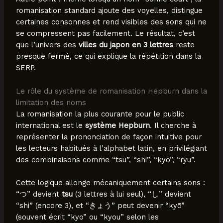
romanisation standard ajoute des voyelles, distingue
certaines consonnes et rend visibles des sons qui ne
se compressent pas facilement. Le résultat, c’est
que l’univers des
villes du japon en 3 lettres
reste
presque fermé, ce qui explique la répétition dans la
SERP.
Le rôle du système de romanisation Hepburn dans la
limitation des noms
La romanisation la plus courante pour le public
international est le
système Hepburn
. Il cherche à
représenter la prononciation de façon intuitive pour
les lecteurs habitués à l’alphabet latin, en privilégiant
des combinaisons comme “tsu”, “shi”, “kyo”, “ryu”.
Cette logique allonge mécaniquement certains sons :
“つ” devient
tsu
(3 lettres à lui seul), “し” devient
“shi” (encore 3), et “きょう” peut devenir “kyō”
(souvent écrit “kyo” ou “kyou” selon les