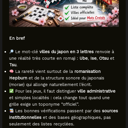
En bref
Le mot-clé
villes du japon en 3 lettres
renvoie à
une réalité très courte en romaji :
Ube
,
Ise
,
Otsu
et
Tsu
.
La rareté vient surtout de la
romanisation
Hepburn
et de la structure sonore du japonais
(morae) qui allonge naturellement l’écrit.
Pour les jeux, il faut distinguer
ville administrative
et simples localités : cela change tout quand une
grille exige un toponyme “officiel”.
Les bonnes vérifications passent par des
sources
institutionnelles
et des bases géographiques, pas
seulement des listes recyclées.