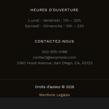
HEURES D'OUVERTURE
Lundi - Vendredi : 11h – 20h
Samedi - Dimanche : 10h – 22h
CONTACTEZ-NOUS
202-555-0188
contact@example.com
2360 Hood Avenue, San Diego, CA, 92123
Droits d'auteur © 2026
Mentions Legales
Politique de confidentialite
Conditions Generales d’Utilisation