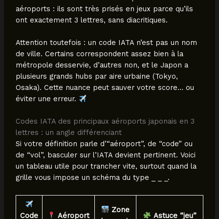
aéroports : ils sont très prisés en jeux parce qu’ils
ont exactement 3 lettres, sans diacritiques.
Attention toutefois : un code IATA n’est pas un nom
de ville. Certains correspondent assez bien à la
métropole desservie, d’autres non, et le Japon a
plusieurs grands hubs par aire urbaine (Tokyo,
Osaka). Cette nuance peut sauver votre score… ou
éviter une erreur.
Codes IATA des principaux aéroports japonais en 3
lettres : un angle différenciant
Si votre définition parle d’“aéroport”, de “code” ou
de “vol”, basculer sur l’IATA devient pertinent. Voici
un tableau utile pour trancher vite, surtout quand la
grille vous impose un schéma du type _ _ _.
Zone
Code
Aéroport
Astuce “jeu”