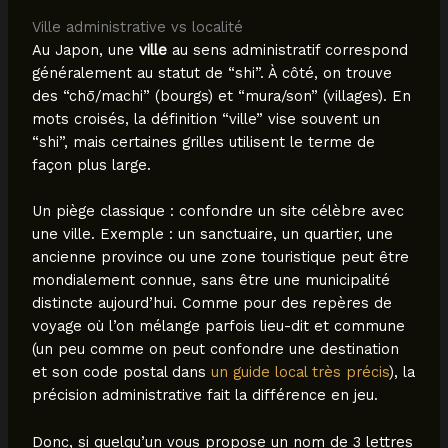
Ville administrative vs localité
Au Japon, une
ville
au sens administratif correspond
généralement au statut de “shi”. À côté, on trouve
des “chō/machi” (bourgs) et “mura/son” (villages). En
mots croisés, la définition “ville” vise souvent un
“shi”, mais certaines grilles utilisent le terme de
façon plus large.
Un piège classique : confondre un site célèbre avec
une ville. Exemple : un sanctuaire, un quartier, une
ancienne province ou une zone touristique peut être
mondialement connue, sans être une municipalité
distincte aujourd’hui. Comme pour des repères de
voyage où l’on mélange parfois lieu-dit et commune
(un peu comme on peut confondre une destination
et son code postal dans
un guide local très précis
), la
précision administrative fait la différence en jeu.
Donc, si quelqu’un vous propose un nom de 3 lettres