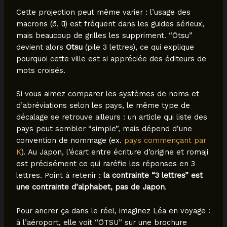
Cette projection peut même varier : l’usage des
macrons (ō, ū) est fréquent dans les guides sérieux,
mais beaucoup de grilles les suppriment. “Ōtsu”
devient alors
Otsu
(pile 3 lettres), ce qui explique
pourquoi cette ville est si appréciée des éditeurs de
mots croisés.
Si vous aimez comparer les systèmes de noms et
d’abréviations selon les pays, le même type de
décalage se retrouve ailleurs : un article qui liste des
pays peut sembler “simple”, mais dépend d’une
convention de nommage (ex.
pays commençant par
K
). Au Japon, l’écart entre écriture d’origine et romaji
est précisément ce qui raréfie les réponses en 3
lettres. Point à retenir :
la contrainte “3 lettres” est
une contrainte d’alphabet, pas de Japon
.
Pour ancrer ça dans le réel, imaginez Léa en voyage :
à l’aéroport, elle voit “ŌTSU” sur une brochure