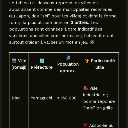
Le tableau ci-dessous reprend les villes qui
apparaissent comme des municipalités reconnues
(au Japon, des “shi” pour les villes) et dont la forme
romaji la plus utilisée tient en
3 lettres
. Les
populations sont données à titre indicatif (les
variations annuelles sont normales), l’objectif étant
surtout d’aider à valider un mot en jeu.
Ville
Particularité
Population
(romaji)
Préfecture
utile
approx.
Ville
industrielle ;
Ube
Yamaguchi
≈ 160 000
bonne réponse
“rare” en grille
Associée au