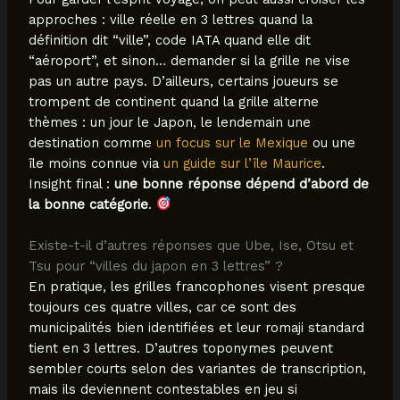
approches : ville réelle en 3 lettres quand la
définition dit “ville”, code IATA quand elle dit
“aéroport”, et sinon… demander si la grille ne vise
pas un autre pays. D’ailleurs, certains joueurs se
trompent de continent quand la grille alterne
thèmes : un jour le Japon, le lendemain une
destination comme
un focus sur le Mexique
ou une
île moins connue via
un guide sur l’île Maurice
.
Insight final :
une bonne réponse dépend d’abord de
la bonne catégorie
.
Existe-t-il d’autres réponses que Ube, Ise, Otsu et
Tsu pour “villes du japon en 3 lettres” ?
En pratique, les grilles francophones visent presque
toujours ces quatre villes, car ce sont des
municipalités bien identifiées et leur romaji standard
tient en 3 lettres. D’autres toponymes peuvent
sembler courts selon des variantes de transcription,
mais ils deviennent contestables en jeu si