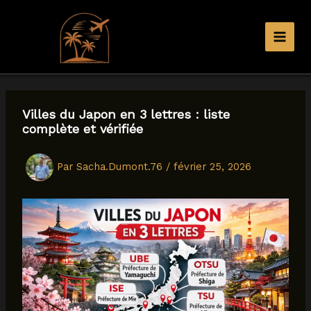
Aller
au
contenu
Villes du Japon en 3 lettres : liste
complète et vérifiée
Par
Sacha.Dumont.76
/
février 25, 2026