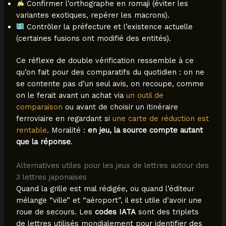
Confirmer l’orthographe en romaji (éviter les
variantes exotiques, repérer les macrons).
Contrôler la préfecture et l’existence actuelle
(certaines fusions ont modifié des entités).
Ce réflexe de double vérification ressemble à ce
qu’on fait pour des comparatifs du quotidien : on ne
se contente pas d’un seul avis, on recoupe, comme
on le ferait avant un achat via
un outil de
comparaison
ou avant de choisir un itinéraire
ferroviaire en regardant si
une carte de réduction est
rentable
. Moralité :
en jeu, la source compte autant
que la réponse
.
Alternatives utiles pour les jeux de lettres autour des
3 lettres japonaises
Quand la grille est mal rédigée, ou quand l’éditeur
mélange “ville” et “aéroport”, il est utile d’avoir une
roue de secours. Les
codes IATA
sont des triplets
de lettres utilisés mondialement pour identifier des