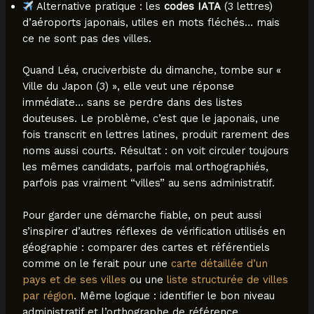
Alternative pratique : les
codes IATA
(3 lettres)
d’aéroports japonais, utiles en mots fléchés… mais
ce ne sont pas des villes.
Quand Léa, cruciverbiste du dimanche, tombe sur «
Ville du Japon (3) », elle veut une réponse
immédiate… sans se perdre dans des listes
douteuses. Le problème, c’est que le japonais, une
fois transcrit en lettres latines, produit rarement des
noms aussi courts. Résultat : on voit circuler toujours
les mêmes candidats, parfois mal orthographiés,
parfois pas vraiment “villes” au sens administratif.
Pour garder une démarche fiable, on peut aussi
s’inspirer d’autres réflexes de vérification utilisés en
géographie : comparer des cartes et référentiels
comme on le ferait pour une
carte détaillée d’un
pays et de ses villes
ou une
liste structurée de villes
par région
. Même logique : identifier le bon niveau
administratif et l’orthographe de référence.