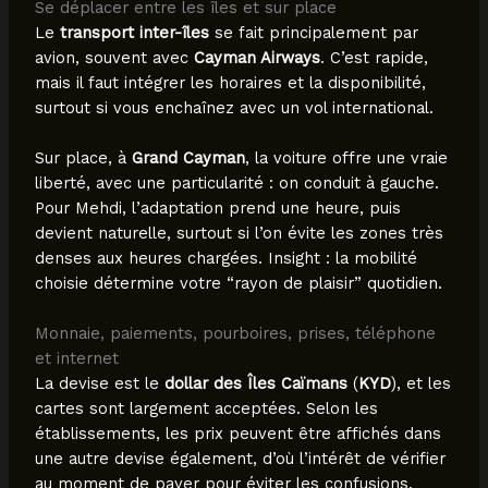
Se déplacer entre les îles et sur place
Le
transport inter-îles
se fait principalement par
avion, souvent avec
Cayman Airways
. C’est rapide,
mais il faut intégrer les horaires et la disponibilité,
surtout si vous enchaînez avec un vol international.
Sur place, à
Grand Cayman
, la voiture offre une vraie
liberté, avec une particularité : on conduit à gauche.
Pour Mehdi, l’adaptation prend une heure, puis
devient naturelle, surtout si l’on évite les zones très
denses aux heures chargées. Insight : la mobilité
choisie détermine votre “rayon de plaisir” quotidien.
Monnaie, paiements, pourboires, prises, téléphone
et internet
La devise est le
dollar des Îles Caïmans
(
KYD
), et les
cartes sont largement acceptées. Selon les
établissements, les prix peuvent être affichés dans
une autre devise également, d’où l’intérêt de vérifier
au moment de payer pour éviter les confusions.