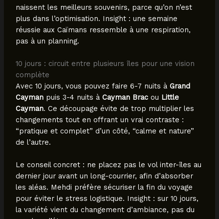
naissent les meilleurs souvenirs, parce qu’on n’est
plus dans l’optimisation. Insight : une semaine
réussie aux Caïmans ressemble à une respiration,
pas à un planning.
10 jours : circuit entre plusieurs îles pour une vision
complète
Avec 10 jours, vous pouvez faire 6-7 nuits à
Grand
Cayman
puis 3-4 nuits à
Cayman Brac
ou
Little
Cayman
. Ce découpage évite de trop multiplier les
changements tout en offrant un vrai contraste :
“pratique et complet” d’un côté, “calme et nature”
de l’autre.
Le conseil concret : ne placez pas le vol inter-îles au
dernier jour avant un long-courrier, afin d’absorber
les aléas. Mehdi préfère sécuriser la fin du voyage
pour éviter le stress logistique. Insight : sur 10 jours,
la variété vient du changement d’ambiance, pas du