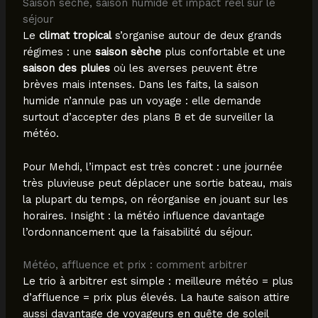
Saison sèche, saison humide et impact réel sur le
séjour
Le
climat tropical
s’organise autour de deux grands
régimes : une
saison sèche
plus confortable et une
saison des pluies
où les averses peuvent être
brèves mais intenses. Dans les faits, la saison
humide n’annule pas un voyage : elle demande
surtout d’accepter des plans B et de surveiller la
météo.
Pour Mehdi, l’impact est très concret : une journée
très pluvieuse peut déplacer une sortie bateau, mais
la plupart du temps, on réorganise en jouant sur les
horaires. Insight : la météo influence davantage
l’ordonnancement que la faisabilité du séjour.
Météo, affluence et prix : comment arbitrer
Le trio à arbitrer est simple : meilleure météo = plus
d’affluence = prix plus élevés. La haute saison attire
aussi davantage de voyageurs en quête de soleil