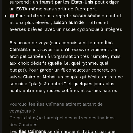
surprend : un
transit par les États-Unis
peut exiger
un
ESTA
même sans sortir de l’aéroport.
Pour arbitrer sans regret :
saison sèche
= confort
et prix plus élevés ;
saison humide
= offres et
averses brèves, avec un risque cyclonique à intégrer.
Beaucoup de voyageurs connaissent le nom
Îles
Caïmans
sans savoir ce qu’il recouvre vraiment : un
archipel caribéen à l’organisation très “simple”, mais
aux choix décisifs (quelle île, quel rythme, quel
budget). Pour garder un fil conducteur concret, on
suivra
Claire et Mehdi
, un couple qui hésite entre une
semaine “plage & confort” et quelques jours plus
actifs entre mer, routes côtières et sorties nature.
Pourquoi les Îles Caïmans attirent autant de
voyageurs ?
Ce qui distingue l’archipel des autres destinations
des Caraïbes
Les
Îles Caïmans
se démarquent d’abord par une