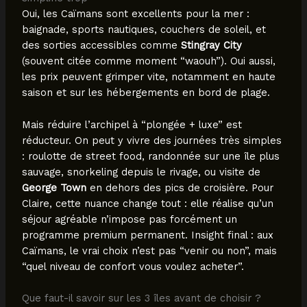
Oui, les Caïmans sont excellents pour la mer :
baignade, sports nautiques, couchers de soleil, et
des sorties accessibles comme
Stingray City
(souvent citée comme moment “waouh”). Oui aussi,
les prix peuvent grimper vite, notamment en haute
saison et sur les hébergements en bord de plage.
Mais réduire l’archipel à “plongée + luxe” est
réducteur. On peut y vivre des journées très simples
: roulotte de street food, randonnée sur une île plus
sauvage, snorkeling depuis le rivage, ou visite de
George Town
en dehors des pics de croisière. Pour
Claire, cette nuance change tout : elle réalise qu’un
séjour agréable n’impose pas forcément un
programme premium permanent. Insight final : aux
Caïmans, le vrai choix n’est pas “venir ou non”, mais
“quel niveau de confort vous voulez acheter”.
Que faut-il savoir sur les 3 îles avant de choisir ?