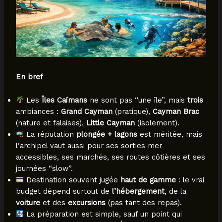
En bref
Les
Îles Caïmans
ne sont pas “une île”, mais
trois
ambiances :
Grand Cayman
(pratique),
Cayman Brac
(nature et falaises),
Little Cayman
(isolement).
La réputation
plongée + lagons
est méritée, mais
l’archipel vaut aussi pour ses sorties mer
accessibles, ses marchés, ses routes côtières et ses
journées “slow”.
Destination souvent jugée
haut de gamme
: le vrai
budget dépend surtout de
l’hébergement
, de la
voiture
et des
excursions
(pas tant des repas).
La préparation est simple, sauf un point qui