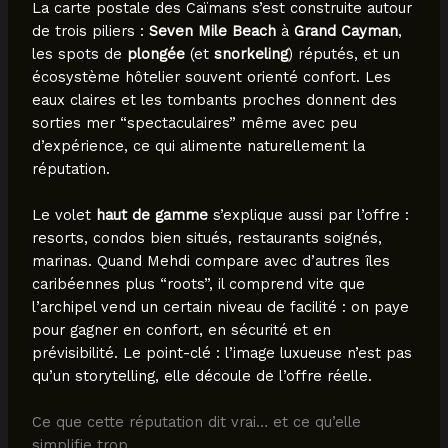
La carte postale des Caïmans s’est construite autour
de trois piliers :
Seven Mile Beach
à
Grand Cayman
,
les spots de
plongée
(et
snorkeling
) réputés, et un
écosystème hôtelier souvent orienté confort. Les
eaux claires et les tombants proches donnent des
sorties mer “spectaculaires” même avec peu
d’expérience, ce qui alimente naturellement la
réputation.
Le volet
haut de gamme
s’explique aussi par l’offre :
resorts, condos bien situés, restaurants soignés,
marinas. Quand Mehdi compare avec d’autres îles
caribéennes plus “roots”, il comprend vite que
l’archipel vend un certain niveau de facilité : on paye
pour gagner en confort, en sécurité et en
prévisibilité. Le point-clé : l’image luxueuse n’est pas
qu’un storytelling, elle découle de l’offre réelle.
Ce que cette réputation dit vrai… et ce qu’elle
simplifie trop