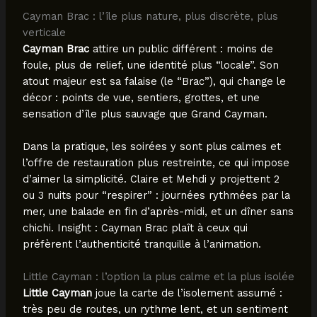
Cayman Brac : l’île plus nature, plus discrète, plus
verticale
Cayman Brac
attire un public différent : moins de
foule, plus de relief, une identité plus “locale”. Son
atout majeur est sa falaise (le “Brac”), qui change le
décor : points de vue, sentiers, grottes, et une
sensation d’île plus sauvage que Grand Cayman.
Dans la pratique, les soirées y sont plus calmes et
l’offre de restauration plus restreinte, ce qui impose
d’aimer la simplicité. Claire et Mehdi y projettent 2
ou 3 nuits pour “respirer” : journées rythmées par la
mer, une balade en fin d’après-midi, et un dîner sans
chichi. Insight : Cayman Brac plaît à ceux qui
préfèrent l’authenticité tranquille à l’animation.
Little Cayman : l’option la plus calme et la plus isolée
Little Cayman
joue la carte de l’isolement assumé :
très peu de routes, un rythme lent, et un sentiment