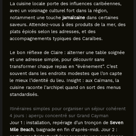
La cuisine locale porte des influences caribéennes,
avec un voisinage culturel fort dans la région,
notamment une touche
jamaïcaine
dans certaines
saveurs. Attendez-vous à des produits de la mer, des
plats épicés selon les adresses, et des
accompagnements typiques des Caraïbes.
Le bon réflexe de Claire : alterner une table soignée
et une adresse simple, pour découvrir sans
transformer chaque repas en “événement”. C’est
souvent dans les endroits modestes que l’on capte
le mieux l’identité du lieu. Insight : aux Caïmans, la
cuisine raconte l’archipel quand on sort des menus
standardisés.
Itinéraires simples pour organiser un séjour cohérent
4 jours : aperçu concentré sur Grand Cayman
Jour 1 : installation, repérage d’un tronçon de
Seven
Mile Beach
, baignade en fin d’après-midi. Jour 2 :