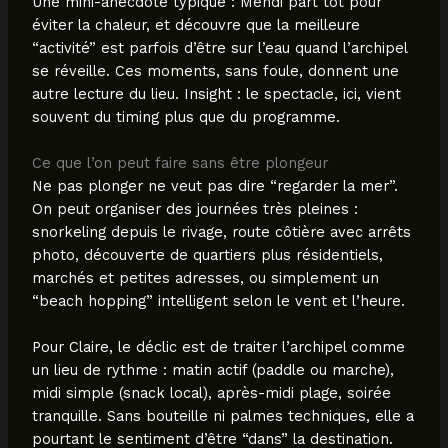
Une mini-anecdote typique : Mehdi part tôt pour
éviter la chaleur, et découvre que la meilleure
“activité” est parfois d’être sur l’eau quand l’archipel
se réveille. Ces moments, sans foule, donnent une
autre lecture du lieu. Insight : le spectacle, ici, vient
souvent du timing plus que du programme.
Ce que l’on peut faire sans être plongeur
Ne pas plonger ne veut pas dire “regarder la mer”.
On peut organiser des journées très pleines :
snorkeling depuis le rivage, route côtière avec arrêts
photo, découverte de quartiers plus résidentiels,
marchés et petites adresses, ou simplement un
“beach hopping” intelligent selon le vent et l’heure.
Pour Claire, le déclic est de traiter l’archipel comme
un lieu de rythme : matin actif (paddle ou marche),
midi simple (snack local), après-midi plage, soirée
tranquille. Sans bouteille ni palmes techniques, elle a
pourtant le sentiment d’être “dans” la destination.