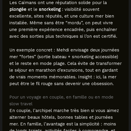
Les Caïmans ont une réputation solide pour la
plongée
et le
snorkeling
: visibilité souvent
excellente, sites réputés, et une culture mer bien
installée. Même sans être “mordu”, on peut vivre
une première expérience encadrée, puis enchaîner
avec des sorties plus techniques si l’on est certifié.
Un exemple concret : Mehdi envisage deux journées
mer “fortes” (sortie bateau + snorkeling accessible)
et le reste en mode plage. Cela évite de transformer
le séjour en marathon d’excursions, tout en gardant
de vrais moments mémorables. Insight : ici, la mer
peut être le fil rouge sans devenir une obsession.
Pour un voyage en couple, en famille ou en mode
slow travel
En couple, l’archipel marche très bien si vous aimez
alterner beaux hôtels, bonnes tables et journées
mer. En famille, l’avantage est la simplicité : moins
de longs trajets, activités faciles à comprendre, et