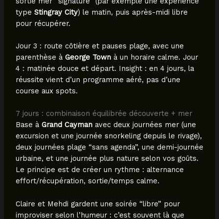
sortie mer “signature” (par exemple une expérience
type
Stingray City
) le matin, puis après-midi libre
pour récupérer.
Jour 3 : route côtière et pauses plage, avec une
parenthèse à
George Town
à un horaire calme. Jour
4 : matinée douce et départ. Insight : en 4 jours, la
réussite vient d’un programme aéré, pas d’une
course aux spots.
7 jours : combinaison équilibrée découverte + mer
Base à
Grand Cayman
avec deux journées mer (une
excursion et une journée snorkeling depuis le rivage),
deux journées plage “sans agenda”, une demi-journée
urbaine, et une journée plus nature selon vos goûts.
Le principe est de créer un rythme : alternance
effort/récupération, sortie/temps calme.
Claire et Mehdi gardent une soirée “libre” pour
improviser selon l’humeur : c’est souvent là que