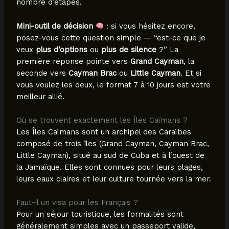
nombre d’étapes.
Mini-outil de décision
: si vous hésitez encore,
posez-vous cette question simple — “est-ce que je
veux
plus d’options
ou
plus de silence
?” La
première réponse pointe vers
Grand Cayman
, la
seconde vers
Cayman Brac
ou
Little Cayman
. Et si
vous voulez les deux, le format 7 à 10 jours est votre
meilleur allié.
Où se trouvent exactement les Îles Caïmans ?
Les Îles Caïmans sont un archipel des Caraïbes
composé de trois îles (Grand Cayman, Cayman Brac,
Little Cayman), situé au sud de Cuba et à l’ouest de
la Jamaïque. Elles sont connues pour leurs plages,
leurs eaux claires et leur culture tournée vers la mer.
Faut-il un visa pour les Français ?
Pour un séjour touristique, les formalités sont
généralement simples avec un passeport valide,