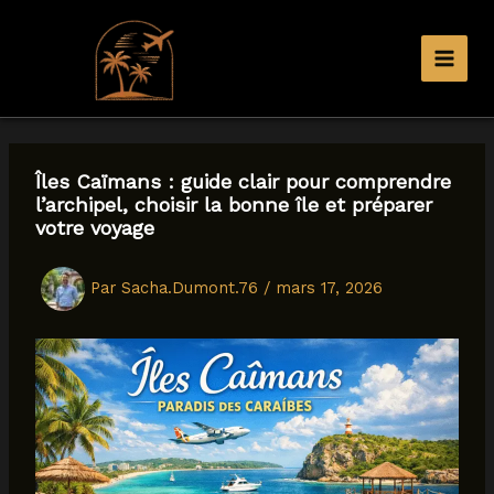
Aller
au
contenu
Îles Caïmans : guide clair pour comprendre
l’archipel, choisir la bonne île et préparer
votre voyage
Par
Sacha.Dumont.76
/
mars 17, 2026