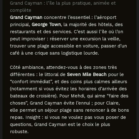
Grand Cayman : l’île la plus pratique, animée et
complète
Grand Cayman
concentre l’essentiel : l’aéroport
principal,
George Town
, la majorité des hôtels, des
restaurants et des services. C’est aussi l’île où l’on
peut improviser : réserver une excursion la veille,
trouver une plage accessible en voiture, passer d’un
café à une crique sans logistique lourde.
Côté ambiance, attendez-vous à des zones très
différentes : le littoral de
Seven Mile Beach
pour le
“confort immédiat”, et des coins plus calmes ailleurs
(notamment si vous évitez les horaires d’arrivée des
bateaux de croisière). Pour Mehdi, qui aime “faire des
choses”, Grand Cayman évite l’ennui ; pour Claire,
elle permet un séjour plage sans renoncer à de bons
repas. Insight : si vous ne voulez pas vous poser de
questions, Grand Cayman est le choix le plus
robuste.