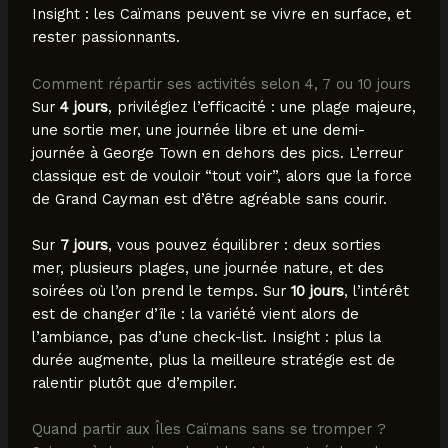
Insight : les Caïmans peuvent se vivre en surface, et
rester passionnants.
Comment répartir ses activités selon 4, 7 ou 10 jours
Sur
4 jours
, privilégiez l’efficacité : une plage majeure,
une sortie mer, une journée libre et une demi-
journée à George Town en dehors des pics. L’erreur
classique est de vouloir “tout voir”, alors que la force
de Grand Cayman est d’être agréable sans courir.
Sur
7 jours
, vous pouvez équilibrer : deux sorties
mer, plusieurs plages, une journée nature, et des
soirées où l’on prend le temps. Sur
10 jours
, l’intérêt
est de changer d’île : la variété vient alors de
l’ambiance, pas d’une check-list. Insight : plus la
durée augmente, plus la meilleure stratégie est de
ralentir plutôt que d’empiler.
Quand partir aux Îles Caïmans sans se tromper ?