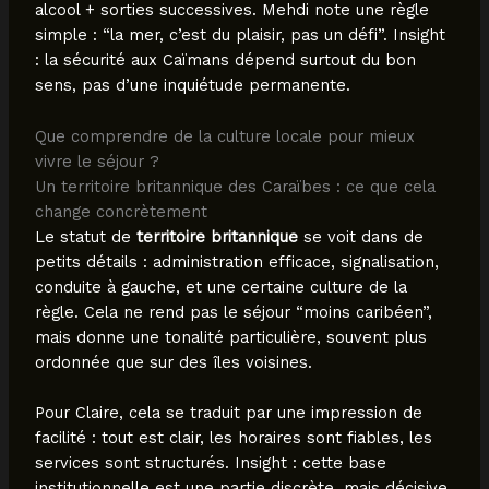
alcool + sorties successives. Mehdi note une règle
simple : “la mer, c’est du plaisir, pas un défi”. Insight
: la sécurité aux Caïmans dépend surtout du bon
sens, pas d’une inquiétude permanente.
Que comprendre de la culture locale pour mieux
vivre le séjour ?
Un territoire britannique des Caraïbes : ce que cela
change concrètement
Le statut de
territoire britannique
se voit dans de
petits détails : administration efficace, signalisation,
conduite à gauche, et une certaine culture de la
règle. Cela ne rend pas le séjour “moins caribéen”,
mais donne une tonalité particulière, souvent plus
ordonnée que sur des îles voisines.
Pour Claire, cela se traduit par une impression de
facilité : tout est clair, les horaires sont fiables, les
services sont structurés. Insight : cette base
institutionnelle est une partie discrète, mais décisive,