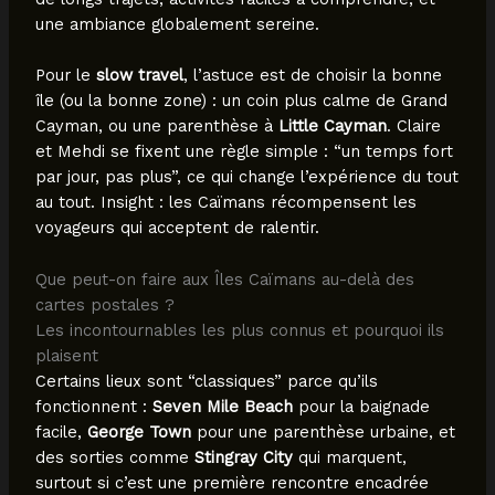
une ambiance globalement sereine.
Pour le
slow travel
, l’astuce est de choisir la bonne
île (ou la bonne zone) : un coin plus calme de Grand
Cayman, ou une parenthèse à
Little Cayman
. Claire
et Mehdi se fixent une règle simple : “un temps fort
par jour, pas plus”, ce qui change l’expérience du tout
au tout. Insight : les Caïmans récompensent les
voyageurs qui acceptent de ralentir.
Que peut-on faire aux Îles Caïmans au-delà des
cartes postales ?
Les incontournables les plus connus et pourquoi ils
plaisent
Certains lieux sont “classiques” parce qu’ils
fonctionnent :
Seven Mile Beach
pour la baignade
facile,
George Town
pour une parenthèse urbaine, et
des sorties comme
Stingray City
qui marquent,
surtout si c’est une première rencontre encadrée