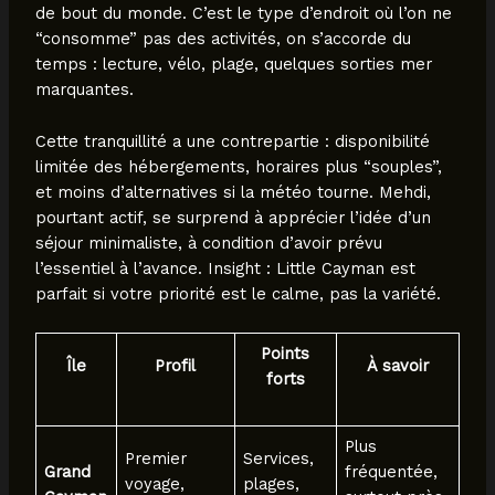
de bout du monde. C’est le type d’endroit où l’on ne
“consomme” pas des activités, on s’accorde du
temps : lecture, vélo, plage, quelques sorties mer
marquantes.
Cette tranquillité a une contrepartie : disponibilité
limitée des hébergements, horaires plus “souples”,
et moins d’alternatives si la météo tourne. Mehdi,
pourtant actif, se surprend à apprécier l’idée d’un
séjour minimaliste, à condition d’avoir prévu
l’essentiel à l’avance. Insight : Little Cayman est
parfait si votre priorité est le calme, pas la variété.
Points
Île
Profil
À savoir
forts
Plus
Premier
Services,
Grand
fréquentée,
voyage,
plages,