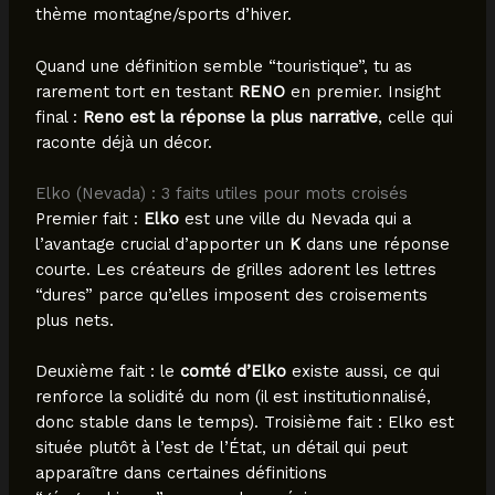
thème montagne/sports d’hiver.
Quand une définition semble “touristique”, tu as
rarement tort en testant
RENO
en premier. Insight
final :
Reno est la réponse la plus narrative
, celle qui
raconte déjà un décor.
Elko (Nevada) : 3 faits utiles pour mots croisés
Premier fait :
Elko
est une ville du Nevada qui a
l’avantage crucial d’apporter un
K
dans une réponse
courte. Les créateurs de grilles adorent les lettres
“dures” parce qu’elles imposent des croisements
plus nets.
Deuxième fait : le
comté d’Elko
existe aussi, ce qui
renforce la solidité du nom (il est institutionnalisé,
donc stable dans le temps). Troisième fait : Elko est
située plutôt à l’est de l’État, un détail qui peut
apparaître dans certaines définitions