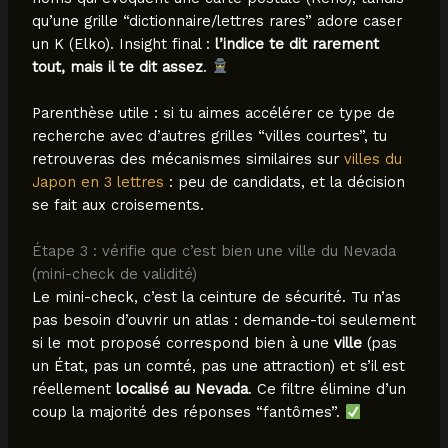
qu’une grille “dictionnaire/lettres rares” adore caser
un K (Elko). Insight final :
l’indice te dit rarement
tout, mais il te dit assez
.
Parenthèse utile : si tu aimes accélérer ce type de
recherche avec d’autres grilles “villes courtes”, tu
retrouveras des mécanismes similaires sur
villes du
Japon en 3 lettres
: peu de candidats, et la décision
se fait aux croisements.
Étape 3 : vérifie que c’est bien une ville du Nevada
(mini-check de validité)
Le mini-check, c’est la ceinture de sécurité. Tu n’as
pas besoin d’ouvrir un atlas : demande-toi seulement
si le mot proposé correspond bien à une
ville
(pas
un État, pas un comté, pas une attraction) et s’il est
réellement
localisé au Nevada
. Ce filtre élimine d’un
coup la majorité des réponses “fantômes”.