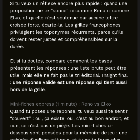
Si tu veux un réflexe encore plus rapide : quand une
proposition ne te “sonne” ni comme Reno ni comme
Elko, et qu’elle n’est soutenue par aucune lettre
croisée forte, écarte-la. Les grilles francophones
privilégient les toponymes récurrents, parce qu’ils
doivent rester justes et compréhensibles sur la
durée.
Et si tu doutes, compare comment les bases
présentent les réponses : une liste brute peut être
utile, mais elle ne fait pas le tri éditorial. Insight final
:
une réponse valide est une réponse qui tient aussi
hors de la grille
.
Mini-fiches express (1 minute) : Reno vs Elko
Quand tu poses une réponse, tu veux aussi te sentir
“couvert” : oui, ça existe, oui, c’est au bon endroit, et
non, ce n’est pas un piège. Les mini-fiches ci-
dessous sont pensées pour la mémoire de jeu : une