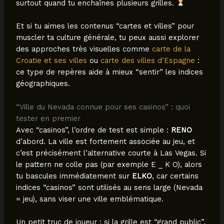
surtout quand tu enchaînes plusieurs grilles.
Et si tu aimes les contenus “cartes et villes” pour
muscler ta culture générale, tu peux aussi explorer
des approches très visuelles comme
carte de la
Croatie et ses villes
ou
carte des villes d’Espagne
:
ce type de repères aide à mieux “sentir” les indices
géographiques.
“Ville du Nevada connue pour ses casinos” : quoi
tester en premier
Avec “casinos”, l’ordre de test est simple :
RENO
d’abord. La ville est fortement associée au jeu, et
c’est précisément l’alternative courte à Las Vegas. Si
le pattern ne colle pas (par exemple E _ K O), alors
tu bascules immédiatement sur
ELKO
, car certains
indices “casinos” sont utilisés au sens large (Nevada
= jeu), sans viser une ville emblématique.
Un petit truc de joueur : si la grille est “grand public”,