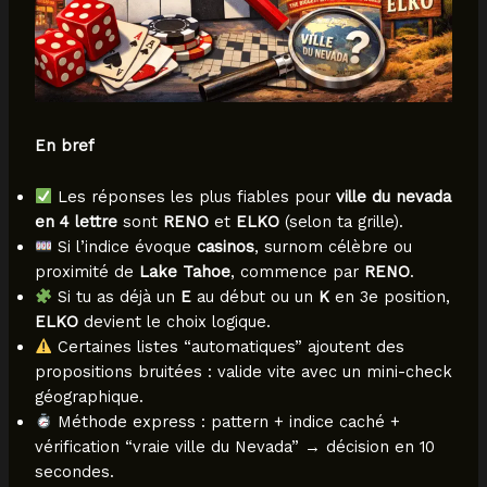
En bref
Les réponses les plus fiables pour
ville du nevada
en 4 lettre
sont
RENO
et
ELKO
(selon ta grille).
Si l’indice évoque
casinos
, surnom célèbre ou
proximité de
Lake Tahoe
, commence par
RENO
.
Si tu as déjà un
E
au début ou un
K
en 3e position,
ELKO
devient le choix logique.
Certaines listes “automatiques” ajoutent des
propositions bruitées : valide vite avec un mini-check
géographique.
Méthode express : pattern + indice caché +
vérification “vraie ville du Nevada” → décision en 10
secondes.