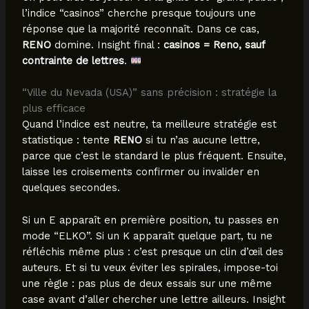
l’indice “casinos” cherche presque toujours une
réponse que la majorité reconnaît. Dans ce cas,
RENO
domine. Insight final :
casinos = Reno, sauf
contrainte de lettres
.
“Ville du Nevada (USA)” sans précision : stratégie la
plus efficace
Quand l’indice est neutre, ta meilleure stratégie est
statistique : tente
RENO
si tu n’as aucune lettre,
parce que c’est le standard le plus fréquent. Ensuite,
laisse les croisements confirmer ou invalider en
quelques secondes.
Si un E apparaît en première position, tu passes en
mode “ELKO”. Si un K apparaît quelque part, tu ne
réfléchis même plus : c’est presque un clin d’œil des
auteurs. Et si tu veux éviter les spirales, impose-toi
une règle : pas plus de deux essais sur une même
case avant d’aller chercher une lettre ailleurs. Insight