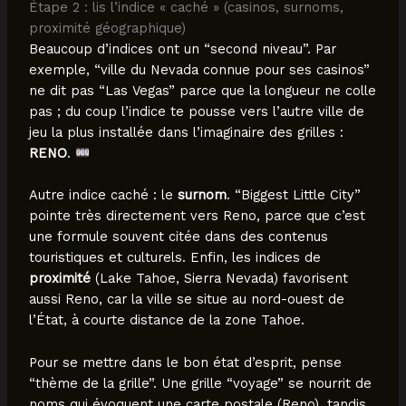
Étape 2 : lis l’indice « caché » (casinos, surnoms,
proximité géographique)
Beaucoup d’indices ont un “second niveau”. Par
exemple, “ville du Nevada connue pour ses casinos”
ne dit pas “Las Vegas” parce que la longueur ne colle
pas ; du coup l’indice te pousse vers l’autre ville de
jeu la plus installée dans l’imaginaire des grilles :
RENO
.
Autre indice caché : le
surnom
. “Biggest Little City”
pointe très directement vers Reno, parce que c’est
une formule souvent citée dans des contenus
touristiques et culturels. Enfin, les indices de
proximité
(Lake Tahoe, Sierra Nevada) favorisent
aussi Reno, car la ville se situe au nord-ouest de
l’État, à courte distance de la zone Tahoe.
Pour se mettre dans le bon état d’esprit, pense
“thème de la grille”. Une grille “voyage” se nourrit de
noms qui évoquent une carte postale (Reno), tandis