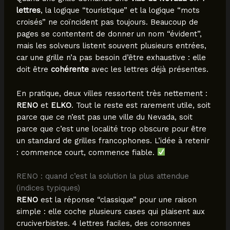
lettres
, la logique “touristique” et la logique “mots
croisés” ne coïncident pas toujours. Beaucoup de
pages se contentent de donner un nom “évident”,
mais les solveurs listent souvent plusieurs entrées,
car une grille n’a pas besoin d’être exhaustive : elle
doit être
cohérente
avec les lettres déjà présentes.
En pratique, deux villes ressortent très nettement :
RENO
et
ELKO
. Tout le reste est rarement utile, soit
parce que ce n’est pas une ville du Nevada, soit
parce que c’est une localité trop obscure pour être
un standard de grilles francophones. L’idée à retenir
: commence court, commence fiable.
RENO : quand c’est la solution la plus attendue
(indices typiques)
RENO
est la réponse “classique” pour une raison
simple : elle coche plusieurs cases qui plaisent aux
cruciverbistes. 4 lettres faciles, des consonnes