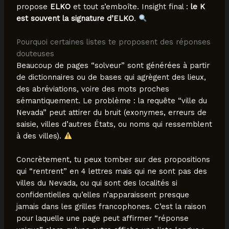
propose
ELKO
et tout s’emboîte. Insight final :
le K
est souvent la signature d’ELKO
.
Pourquoi certaines listes te proposent des réponses
douteuses
Beaucoup de pages “solveur” sont générées à partir
de dictionnaires ou de bases qui agrègent des lieux,
des abréviations, voire des mots proches
sémantiquement. Le problème : la requête “ville du
Nevada” peut attirer du bruit (exonymes, erreurs de
saisie, villes d’autres États, ou noms qui ressemblent
à des villes).
Concrètement, tu peux tomber sur des propositions
qui “rentrent” en 4 lettres mais qui ne sont pas des
villes du Nevada, ou qui sont des localités si
confidentielles qu’elles n’apparaissent presque
jamais dans les grilles francophones. C’est la raison
pour laquelle une page peut affirmer “réponse