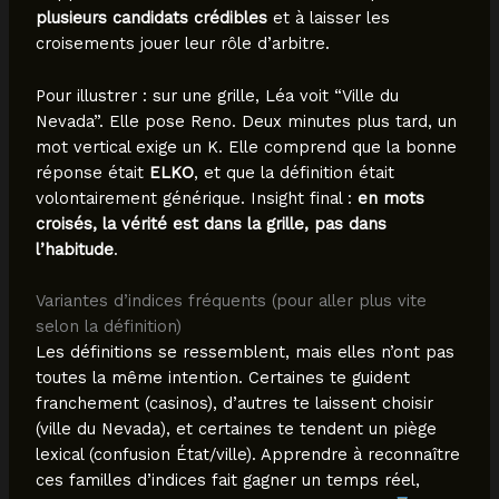
plusieurs candidats crédibles
et à laisser les
croisements jouer leur rôle d’arbitre.
Pour illustrer : sur une grille, Léa voit “Ville du
Nevada”. Elle pose Reno. Deux minutes plus tard, un
mot vertical exige un K. Elle comprend que la bonne
réponse était
ELKO
, et que la définition était
volontairement générique. Insight final :
en mots
croisés, la vérité est dans la grille, pas dans
l’habitude
.
Variantes d’indices fréquents (pour aller plus vite
selon la définition)
Les définitions se ressemblent, mais elles n’ont pas
toutes la même intention. Certaines te guident
franchement (casinos), d’autres te laissent choisir
(ville du Nevada), et certaines te tendent un piège
lexical (confusion État/ville). Apprendre à reconnaître
ces familles d’indices fait gagner un temps réel,