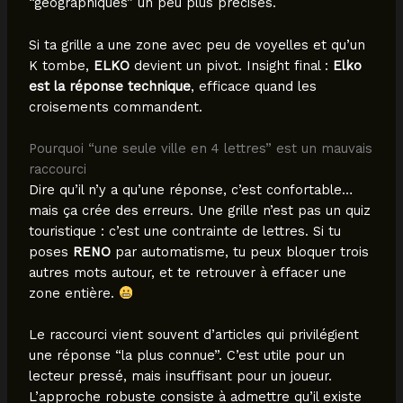
“géographiques” un peu plus précises.
Si ta grille a une zone avec peu de voyelles et qu’un
K tombe,
ELKO
devient un pivot. Insight final :
Elko
est la réponse technique
, efficace quand les
croisements commandent.
Pourquoi “une seule ville en 4 lettres” est un mauvais
raccourci
Dire qu’il n’y a qu’une réponse, c’est confortable…
mais ça crée des erreurs. Une grille n’est pas un quiz
touristique : c’est une contrainte de lettres. Si tu
poses
RENO
par automatisme, tu peux bloquer trois
autres mots autour, et te retrouver à effacer une
zone entière.
Le raccourci vient souvent d’articles qui privilégient
une réponse “la plus connue”. C’est utile pour un
lecteur pressé, mais insuffisant pour un joueur.
L’approche robuste consiste à admettre qu’il existe