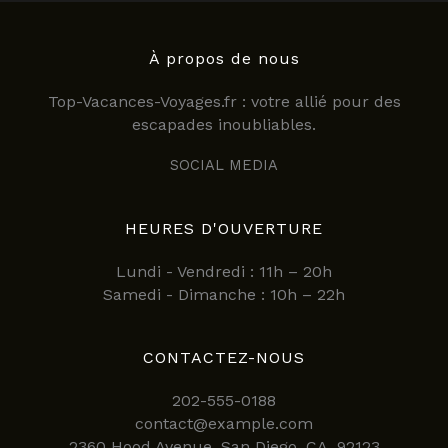
À propos de nous
Top-Vacances-Voyages.fr : votre allié pour des
escapades inoubliables.
SOCIAL MEDIA
HEURES D'OUVERTURE
Lundi - Vendredi : 11h – 20h
Samedi - Dimanche : 10h – 22h
CONTACTEZ-NOUS
202-555-0188
contact@example.com
2360 Hood Avenue, San Diego, CA, 92123