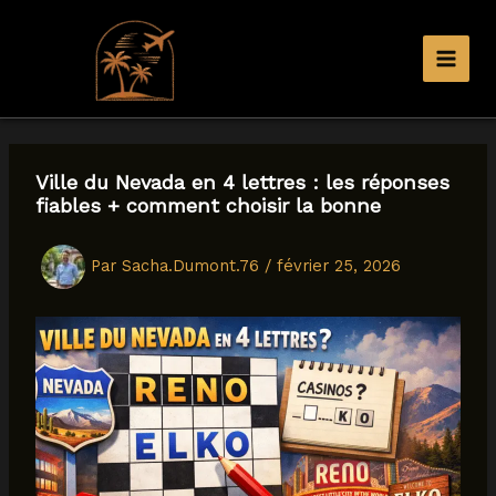
Aller
au
contenu
Ville du Nevada en 4 lettres : les réponses
fiables + comment choisir la bonne
Par
Sacha.Dumont.76
/
février 25, 2026