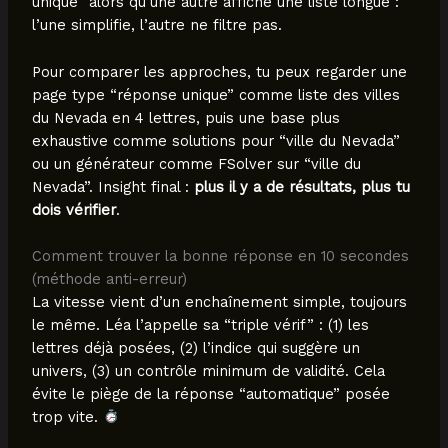
unique” alors qu’une autre affiche une liste longue :
l’une simplifie, l’autre ne filtre pas.
Pour comparer les approches, tu peux regarder une
page type “réponse unique” comme liste des villes
du Nevada en 4 lettres, puis une base plus
exhaustive comme solutions pour “ville du Nevada”
ou un générateur comme FSolver sur “ville du
Nevada”. Insight final :
plus il y a de résultats, plus tu
dois vérifier
.
Comment trouver la bonne réponse en 10 secondes
(méthode anti-erreur)
La vitesse vient d’un enchaînement simple, toujours
le même. Léa l’appelle sa “triple vérif” : (1) les
lettres déjà posées, (2) l’indice qui suggère un
univers, (3) un contrôle minimum de validité. Cela
évite le piège de la réponse “automatique” posée
trop vite.