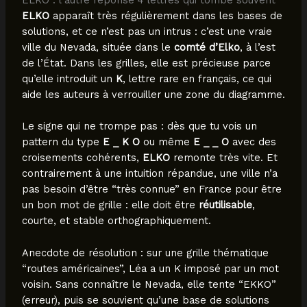
ELKO
apparaît très régulièrement dans les bases de
solutions, et ce n’est pas un intrus : c’est une vraie
ville du Nevada, située dans le
comté d’Elko
, à l’est
de l’État. Dans les grilles, elle est précieuse parce
qu’elle introduit un
K
, lettre rare en français, ce qui
aide les auteurs à verrouiller une zone du diagramme.
Le signe qui ne trompe pas : dès que tu vois un
pattern du type
E _ K O
ou même
E _ _ O
avec des
croisements cohérents,
ELKO
remonte très vite. Et
contrairement à une intuition répandue, une ville n’a
pas besoin d’être “très connue” en France pour être
un bon mot de grille : elle doit être
réutilisable
,
courte, et stable orthographiquement.
Anecdote de résolution : sur une grille thématique
“routes américaines”, Léa a un K imposé par un mot
voisin. Sans connaître le Nevada, elle tente “EKKO”
(erreur), puis se souvient qu’une base de solutions