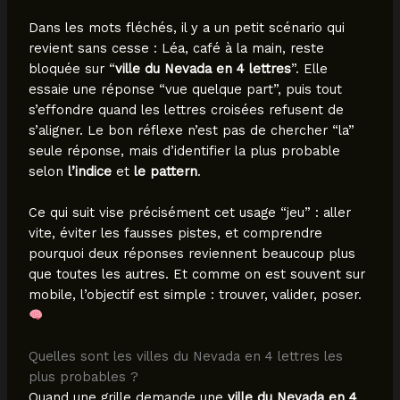
Dans les mots fléchés, il y a un petit scénario qui
revient sans cesse : Léa, café à la main, reste
bloquée sur “
ville du Nevada en 4 lettres
”. Elle
essaie une réponse “vue quelque part”, puis tout
s’effondre quand les lettres croisées refusent de
s’aligner. Le bon réflexe n’est pas de chercher “la”
seule réponse, mais d’identifier la plus probable
selon
l’indice
et
le pattern
.
Ce qui suit vise précisément cet usage “jeu” : aller
vite, éviter les fausses pistes, et comprendre
pourquoi deux réponses reviennent beaucoup plus
que toutes les autres. Et comme on est souvent sur
mobile, l’objectif est simple : trouver, valider, poser.
Quelles sont les villes du Nevada en 4 lettres les
plus probables ?
Quand une grille demande une
ville du Nevada en 4