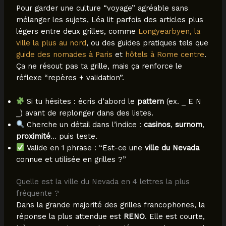
Pour garder une culture “voyage” agréable sans
mélanger les sujets, Léa lit parfois des articles plus
légers entre deux grilles, comme
Longyearbyen, la
ville la plus au nord
, ou des guides pratiques tels que
guide des nomades à Paris
et
hôtels à Rome centre
.
Ça ne résout pas ta grille, mais ça renforce le
réflexe “repères + validation”.
Si tu hésites : écris d’abord le
pattern
(ex. _ E N
_) avant de replonger dans des listes.
Cherche un détail dans l’indice :
casinos
,
surnom
,
proximité
… puis teste.
Valide en 1 phrase : “Est-ce une
ville du Nevada
connue et utilisée en grilles ?”
Quelle est la ville du Nevada en 4 lettres la plus
fréquente ?
Dans la grande majorité des grilles francophones, la
réponse la plus attendue est
RENO
. Elle est courte,