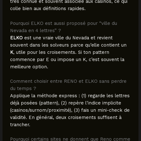
très connue et souvent associée aux casinos, ce qui
colle bien aux définitions rapides.
Pourquoi ELKO est aussi proposé pour “ville du
Nevada en 4 lettres” ?
ELKO
est une vraie ville du Nevada et revient
souvent dans les solveurs parce qu’elle contient un
K
, utile pour les croisements. Si ton pattern
commence par E ou impose un K, c’est souvent la
meilleure option.
Comment choisir entre RENO et ELKO sans perdre
du temps ?
Applique la méthode express : (1) regarde les lettres
déjà posées (pattern), (2) repère l’indice implicite
(casinos/surnom/proximité), (3) fais un mini-check de
validité. En général, deux croisements suffisent à
trancher.
Pourquoi certains sites ne donnent que Reno comme