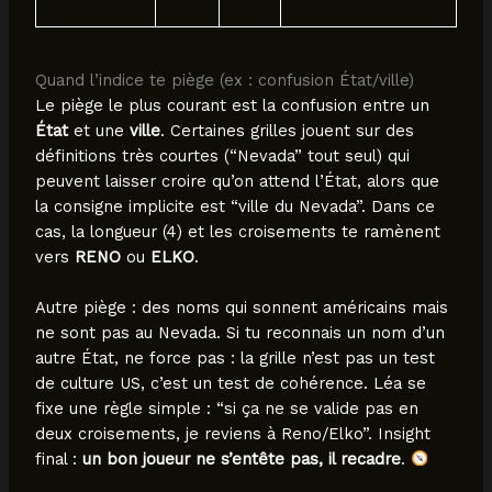
Quand l’indice te piège (ex : confusion État/ville)
Le piège le plus courant est la confusion entre un
État
et une
ville
. Certaines grilles jouent sur des
définitions très courtes (“Nevada” tout seul) qui
peuvent laisser croire qu’on attend l’État, alors que
la consigne implicite est “ville du Nevada”. Dans ce
cas, la longueur (4) et les croisements te ramènent
vers
RENO
ou
ELKO
.
Autre piège : des noms qui sonnent américains mais
ne sont pas au Nevada. Si tu reconnais un nom d’un
autre État, ne force pas : la grille n’est pas un test
de culture US, c’est un test de cohérence. Léa se
fixe une règle simple : “si ça ne se valide pas en
deux croisements, je reviens à Reno/Elko”. Insight
final :
un bon joueur ne s’entête pas, il recadre
.